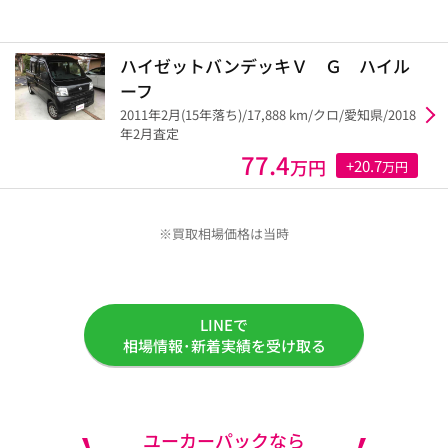
ハイゼットバンデッキＶ Ｇ ハイル
ーフ
2011年2月(15年落ち)/17,888 km/クロ/愛知県/2018
年2月査定
77.4
万円
+20.7
万円
※買取相場価格は当時
LINEで
相場情報･新着実績を受け取る
ユーカーパックなら