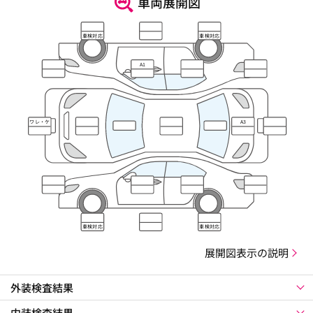
車両展開図
車検対応
車検対応
A1
ワレ・ケ
A3
ズレ
車検対応
車検対応
展開図表示の説明
外装検査結果
内装検査結果