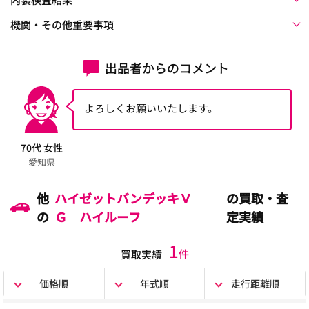
機関・その他重要事項
出品者からのコメント
よろしくお願いいたします。
70代 女性
愛知県
他
ハイゼットバンデッキＶ
の買取・査
の
Ｇ ハイルーフ
定実績
1
件
買取実績
価格順
年式順
走行距離順