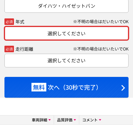
ダイハツ・ハイゼットバン
年式
※不明の場合はだいたいでOK
必須
選択してください
走行距離
※不明の場合はだいたいでOK
必須
選択してください
無料
次へ（30秒で完了）
車両詳細
品質評価
コメント