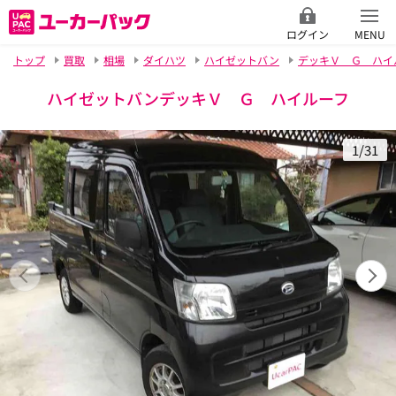
ログイン
MENU
トップ
買取
相場
ダイハツ
ハイゼットバン
デッキＶ Ｇ ハイ
ハイゼットバンデッキＶ Ｇ ハイルーフ
1/31