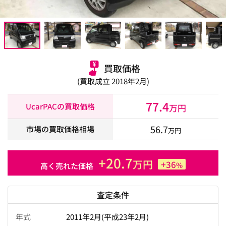
買取価格
(買取成立 2018年2月)
77.4
UcarPACの買取価格
万円
56.7
市場の買取価格相場
万円
+20.7
万円
+36
%
高く売れた価格
査定条件
年式
2011年2月(平成23年2月)