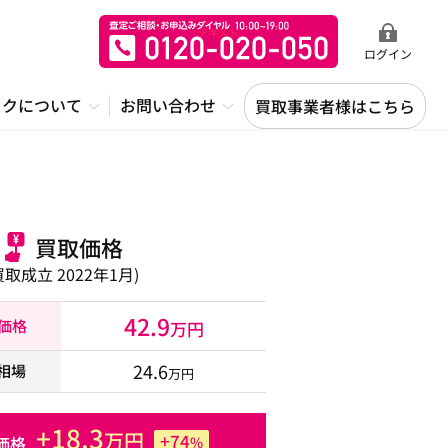
ログイン
ックについて
お問い合わせ
買取事業者様はこちら
買取価格
買取成立 2022年1月)
42.9
取価格
万円
24.6
相場
万円
+18.3
万円
+74
価格
%