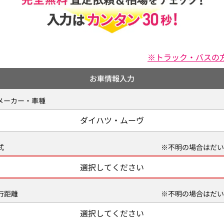
※トラック・バスの
お車情報入力
メーカー・車種
ダイハツ・ムーヴ
式
※不明の場合はだい
選択してください
行距離
※不明の場合はだい
選択してください