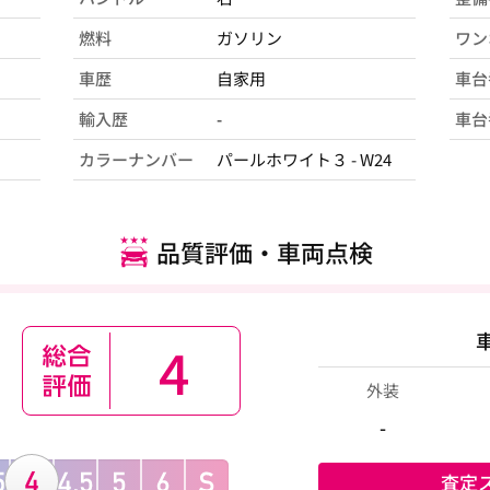
燃料
ガソリン
ワン
車歴
自家用
車台
輸入歴
-
車台
カラーナンバー
パールホワイト３ - W24
品質評価・車両点検
4
外装
-
査定