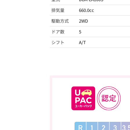
排気量
660.0cc
駆動方式
2WD
ドア数
5
シフト
A/T