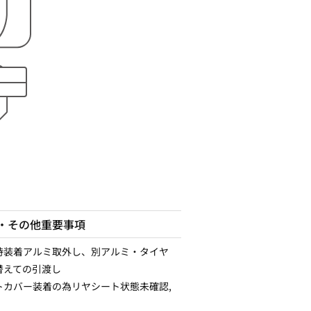
・その他重要事項
時装着アルミ取外し、別アルミ・タイヤ
替えての引渡し
トカバー装着の為リヤシート状態未確認,