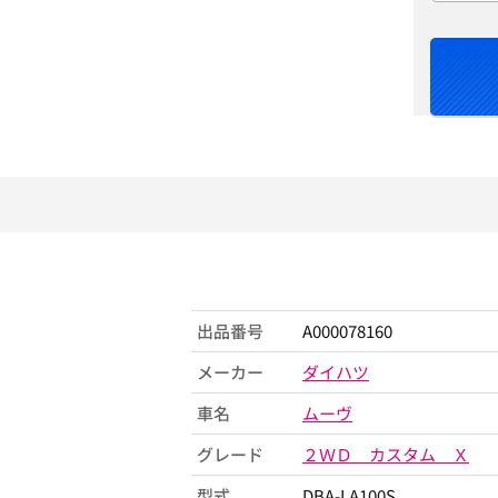
出品番号
A000078160
メーカー
ダイハツ
車名
ムーヴ
グレード
２ＷＤ カスタム Ｘ
型式
DBA-LA100S