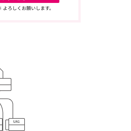
で※ よろしくお願いします。
UA1