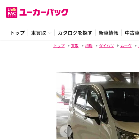
トップ
車買取
カタログを探す
新車情報
中古
トップ
買取
相場
ダイハツ
ムーヴ