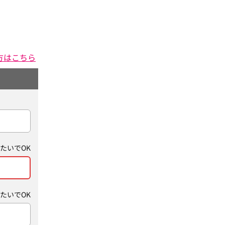
方はこちら
たいでOK
たいでOK