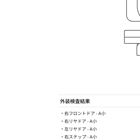
外装検査結果
・右フロントドア - A小
・右リヤドア - A小
・左リヤドア - A小
・右ステップ - A小