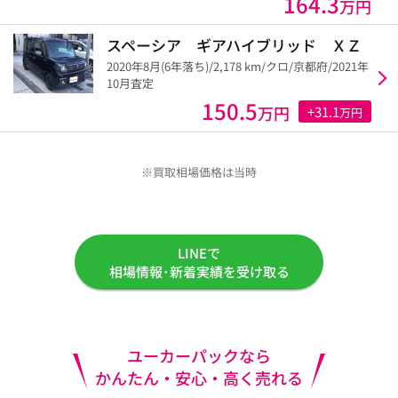
164.3
万円
スペーシア ギアハイブリッド ＸＺ
2020年8月(6年落ち)/2,178 km/クロ/京都府/2021年
10月査定
150.5
万円
+31.1
万円
※買取相場価格は当時
LINEで
相場情報･新着実績を受け取る
ユーカーパックなら
かんたん・安心・高く売れる