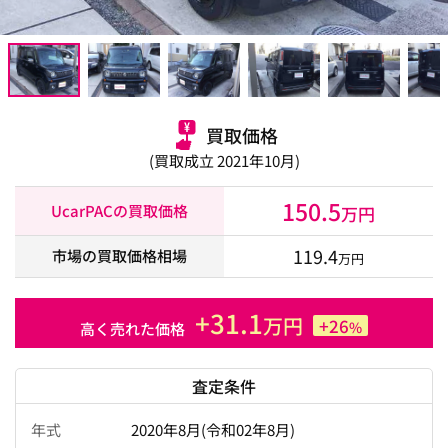
買取価格
(買取成立 2021年10月)
150.5
UcarPACの買取価格
万円
119.4
市場の買取価格相場
万円
+31.1
万円
+26
%
高く売れた価格
査定条件
年式
2020年8月(令和02年8月)