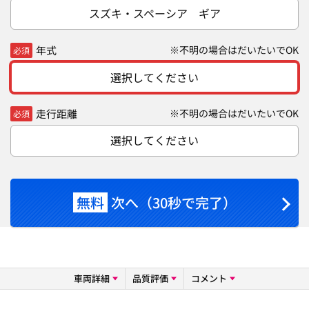
スズキ・スペーシア ギア
年式
※不明の場合はだいたいでOK
必須
選択してください
走行距離
※不明の場合はだいたいでOK
必須
選択してください
無料
次へ（30秒で完了）
車両詳細
品質評価
コメント