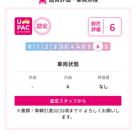
6
車両状態
外装
内装
修復歴
-
A
なし
査定スタッフから
※書類・車輌引渡10/31頃まで※ よろしくお願いし
ます。