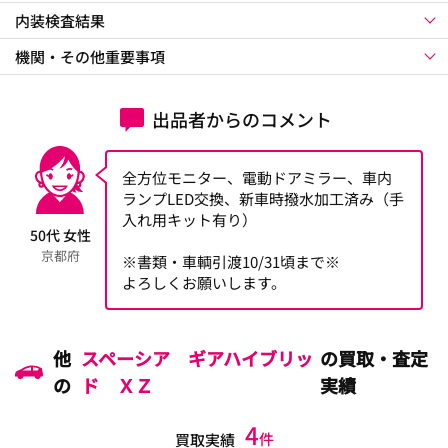
内装検査結果
機関・その他重要事項
出品者からのコメント
全方位モニター、電動ドアミラー、車内
ランプLED交換、新車時撥水加工済み（手
入れ用キット有り）
50代 女性
京都府
※書類・車輌引渡10/31頃まで※
よろしくお願いします。
他
スペーシア ギアハイブリッ
の買取・査定
の
ド ＸＺ
実績
4
件
買取実績