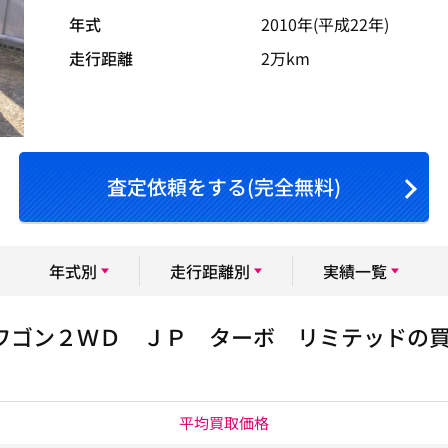
年式
2010年(平成22年)
走行距離
2万km
査定依頼をする(完全無料)
年式別
走行距離別
実績一覧
ワゴン２ＷＤ ＪＰ ターボ リミテッドの
平均買取価格