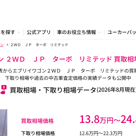
車を探す
公式アプリ
車のお役立ち情報
ユーカーパ
ン
２ＷＤ ＪＰ ターボ リミテッド
ン ２ＷＤ ＪＰ ターボ リミテッド 買取
表からエブリイワゴン２ＷＤ ＪＰ ターボ リミテッドの買
下取り相場や過去の中古車査定価格の実績データも公開中
買取相場・下取り相場データ
(2026年8月現在
13.8
24.
万円〜
買取相場価格
下取り相場価格
12.6
万円〜
22.3
万円