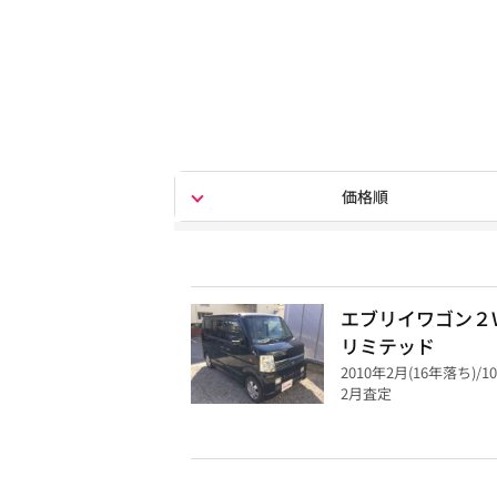
価格順
エブリイワゴン
リミテッド
2010年2月(16年落ち)/1
2月査定