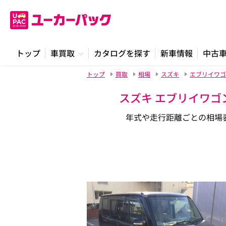
トップ
車買取
カタログを探す
新車情報
中古
トップ
買取
相場
スズキ
エブリイワゴ
スズキ エブリイワゴ
年式や走行距離ごとの相場