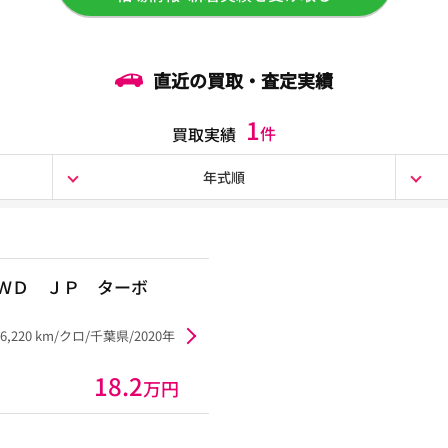
直近の買取・査定実績
1
件
買取実績
年式順
２ＷＤ ＪＰ ターボ
06,220 km/クロ/千葉県/2020年
18.2
万円