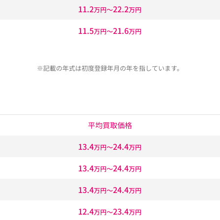
11.2
22.2
万円〜
万円
11.5
21.6
万円〜
万円
※記載の年式は初度登録年月の年を指しています。
平均買取価格
13.4
24.4
万円〜
万円
13.4
24.4
万円〜
万円
13.4
24.4
万円〜
万円
12.4
23.4
万円〜
万円