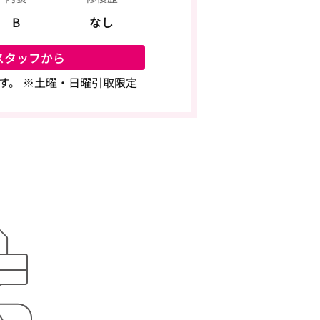
B
なし
スタッフから
す。 ※土曜・日曜引取限定