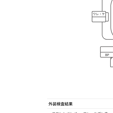
ワレ・ケ
ズレ
BP
外装検査結果