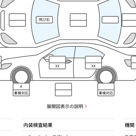
飛び石
XX
XX
A
車検対応
車検対応
展開図表示の説明
内装検査結果
機関