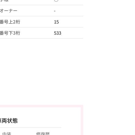
オーナー
-
番号上2桁
15
番号下3桁
533
車両状態
内装
修復歴