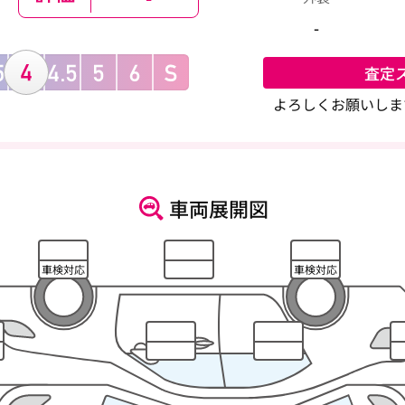
-
査定
よろしくお願いしま
車両展開図
車検対応
車検対応