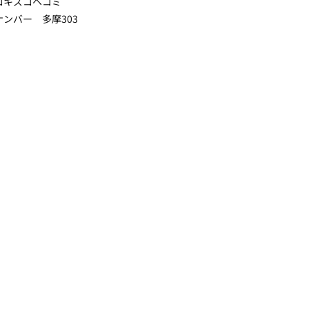
コキズコヘコミ
ナンバー 多摩303