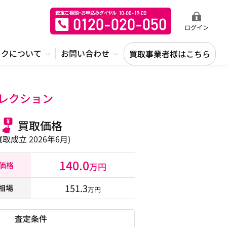
ログイン
ックについて
お問い合わせ
買取事業者様はこちら
レクション
買取価格
買取成立 2026年6月)
140.0
取価格
万円
151.3
相場
万円
査定条件