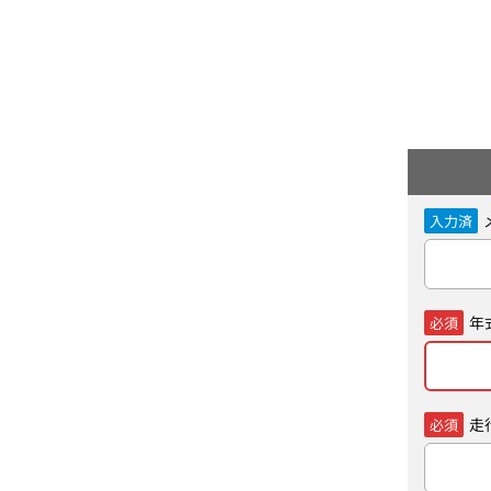
入力済
年
必須
走
必須