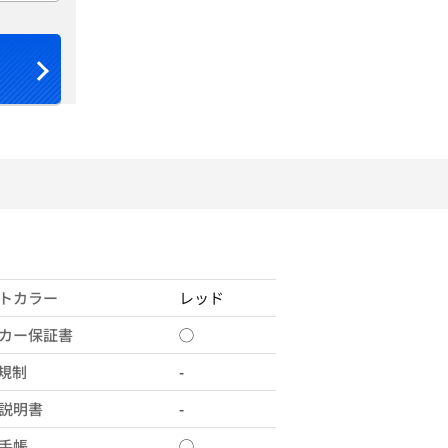
トカラー
レッド
カー保証書
◯
X規制
-
説明書
-
手帳
◯