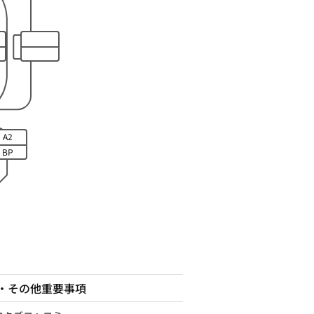
A2
BP
・その他重要事項