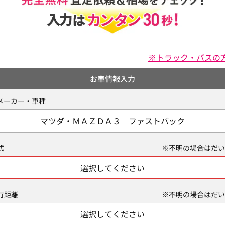
※トラック・バスの
お車情報入力
メーカー・車種
マツダ・ＭＡＺＤＡ３ ファストバック
式
※不明の場合はだい
選択してください
行距離
※不明の場合はだい
選択してください