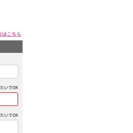
方はこちら
たいでOK
たいでOK