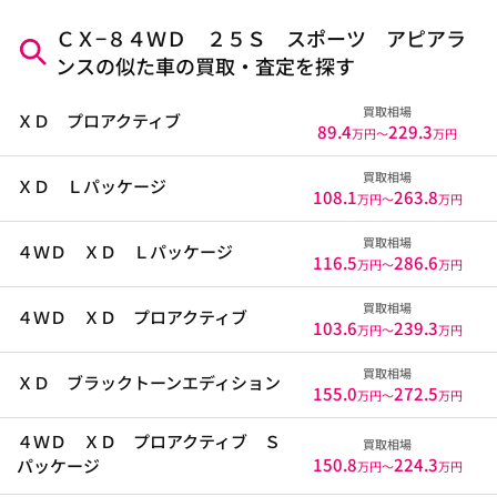
ＣＸ−８４ＷＤ ２５Ｓ スポーツ アピアラ
ンスの似た車の買取・査定を探す
買取相場
ＸＤ プロアクティブ
89.4
229.3
万円〜
万円
買取相場
ＸＤ Ｌパッケージ
108.1
263.8
万円〜
万円
買取相場
４ＷＤ ＸＤ Ｌパッケージ
116.5
286.6
万円〜
万円
買取相場
４ＷＤ ＸＤ プロアクティブ
103.6
239.3
万円〜
万円
買取相場
ＸＤ ブラックトーンエディション
155.0
272.5
万円〜
万円
４ＷＤ ＸＤ プロアクティブ Ｓ
買取相場
150.8
224.3
パッケージ
万円〜
万円