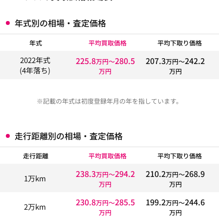
年式別の相場・査定価格
年式
平均買取価格
平均下取り価格
225.8
280.5
207.3
242.2
2022年式
万円〜
万円〜
(4年落ち)
万円
万円
※記載の年式は初度登録年月の年を指しています。
走行距離別の相場・査定価格
走行距離
平均買取価格
平均下取り価格
238.3
294.2
210.2
268.9
万円〜
万円〜
1万km
万円
万円
230.8
285.5
199.2
244.6
万円〜
万円〜
2万km
万円
万円