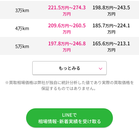
221.5
274.3
198.8
243.5
万円〜
万円〜
3万km
万円
万円
209.6
260.5
185.7
224.1
万円〜
万円〜
4万km
万円
万円
197.8
246.8
165.6
213.1
万円〜
万円〜
5万km
万円
万円
もっとみる
※買取相場価格は弊社が独自に統計分析した値であり実際の買取価格を
保証するものではありません。
LINEで
相場情報･新着実績を受け取る