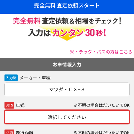
完全無料 査定依頼スタート
※トラック・バスの方はこちら
お車情報入力
メーカー・車種
入力済
マツダ・ＣＸ−８
年式
※不明の場合はだいたいでOK
必須
選択してください
走行距離
※不明の場合はだいたいでOK
必須