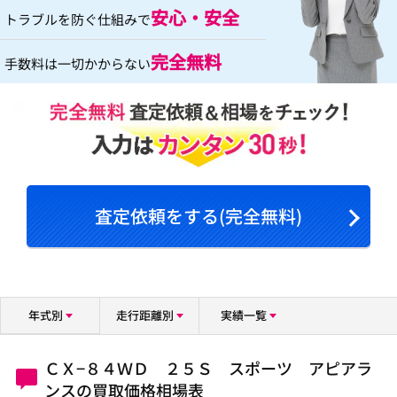
安心・安全
トラブルを防ぐ仕組みで
完全無料
手数料は一切かからない
査定依頼をする(完全無料)
年式別
走行距離別
実績一覧
ＣＸ−８４ＷＤ ２５Ｓ スポーツ アピアラ
ンスの買取価格相場表