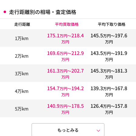
走行距離別の相場・査定価格
走行距離
平均買取価格
平均下取り価格
175.1
218.4
145.5
197.6
万円〜
万円〜
1万km
万円
万円
169.6
212.9
143.5
191.9
万円〜
万円〜
2万km
万円
万円
161.3
202.7
145.3
181.3
万円〜
万円〜
3万km
万円
万円
154.7
194.2
139.3
167.8
万円〜
万円〜
4万km
万円
万円
140.9
178.5
126.4
157.8
万円〜
万円〜
5万km
万円
万円
もっとみる