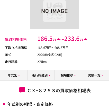
186.5
233.6
万円〜
万円
買取相場価格
下取り相場価格
168.6
万円〜
208.3
万円
年式
2020年(令和02年)
走行距離
2万km
年式別
走行距離別
相場推移
実績一覧
ＣＸ−８２５Ｓの買取価格相場表
年式別の相場・査定価格