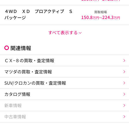
４ＷＤ ＸＤ プロアクティブ Ｓ
買取相場
150.8
224.3
パッケージ
万円〜
万円
すべて表示する
関連情報
ＣＸ−８の買取・査定情報
マツダの買取・査定情報
SUV/クロカンの買取・査定情報
カタログ情報
新車情報
中古車情報
×