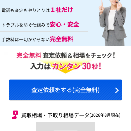
１社だけ
電話も査定もやりとりは
安心・安全
トラブルを防ぐ仕組みで
完全無料
手数料は一切かからない
査定依頼をする(完全無料)
買取相場・下取り相場データ
(2026年8月現在)