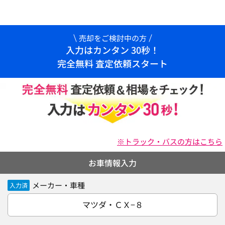
売却をご検討中の方
入力はカンタン 30秒！
完全無料 査定依頼スタート
※トラック・バスの方はこちら
お車情報入力
メーカー・車種
入力済
マツダ・ＣＸ−８