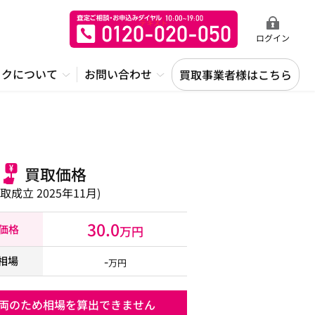
ログイン
ックについて
お問い合わせ
買取事業者様はこちら
買取価格
買取成立 2025年11月)
30.0
取価格
万円
-
相場
万円
両のため相場を算出できません