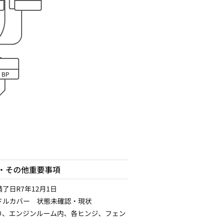
BP
・その他重要事項
了日R7年12月1日
ドルカバー 状態未確認・現状
り、エンジンルーム内、各ヒンジ、フェン