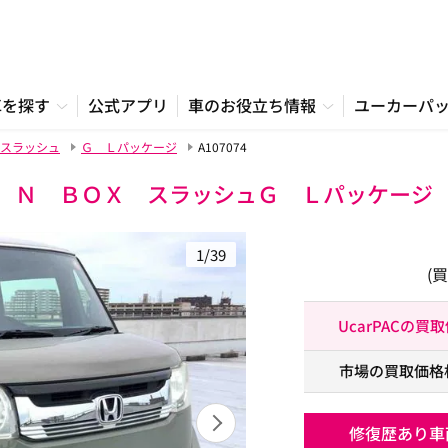
車を探す
公式アプリ
車のお役立ち情報
ユーカーパ
スラッシュ
Ｇ Ｌパッケージ
A107074
Ｎ ＢＯＸ スラッシュＧ Ｌパッケージ
1/39
(
UcarPACの買
市場の買取価格
修復歴あり車