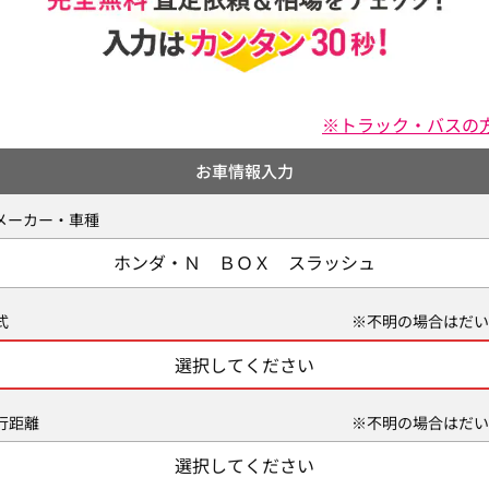
※トラック・バスの
お車情報入力
メーカー・車種
ホンダ・Ｎ ＢＯＸ スラッシュ
式
※不明の場合はだい
選択してください
行距離
※不明の場合はだい
選択してください