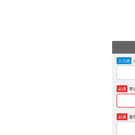
入力済
年
必須
走
必須