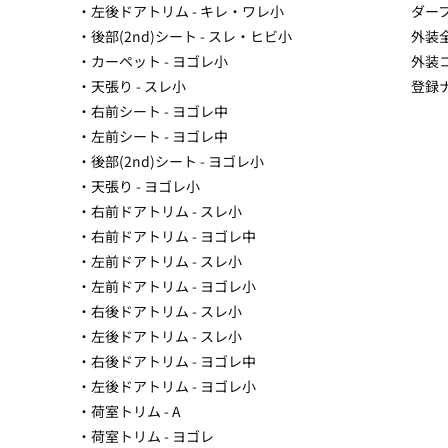
・左後ドアトリム - キレ・ワレ小
ダー
・後部(2nd)シート - スレ・ヒビ小
外装
・カーペット - ヨゴレ小
外装
・天張り - スレ小
登録ナ
・右前シート - ヨゴレ中
・左前シート - ヨゴレ中
・後部(2nd)シート - ヨゴレ小
・天張り - ヨゴレ小
・右前ドアトリム - スレ小
・右前ドアトリム - ヨゴレ中
・左前ドアトリム - スレ小
・左前ドアトリム - ヨゴレ小
・右後ドアトリム - スレ小
・左後ドアトリム - スレ小
・右後ドアトリム - ヨゴレ中
・左後ドアトリム - ヨゴレ小
・荷室トリム - A
・荷室トリム - ヨゴレ