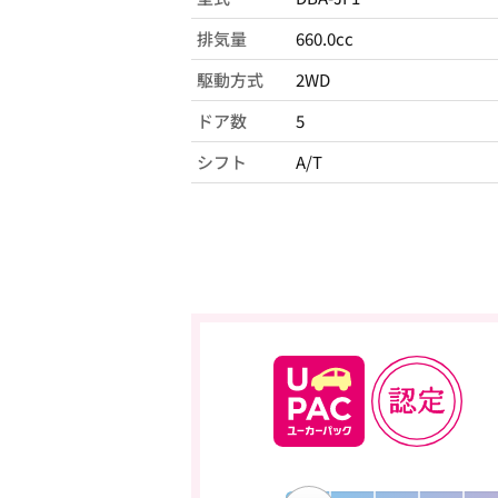
排気量
660.0cc
駆動方式
2WD
ドア数
5
シフト
A/T