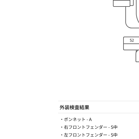
S2
外装検査結果
・ボンネット - A
・右フロントフェンダー - S中
・左フロントフェンダー - S中