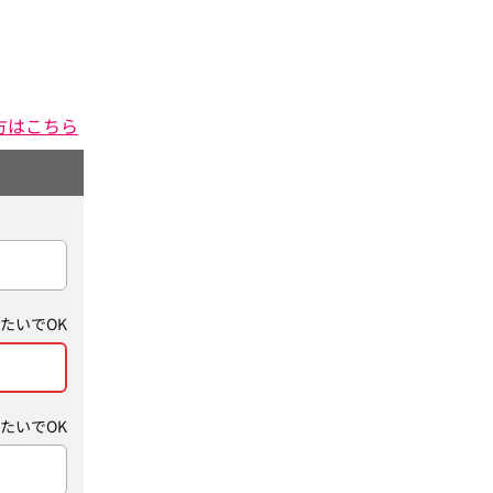
方はこちら
たいでOK
たいでOK