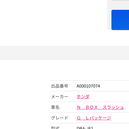
出品番号
A000107074
メーカー
ホンダ
車名
Ｎ ＢＯＸ スラッシュ
グレード
Ｇ Ｌパッケージ
型式
DBA-JF1