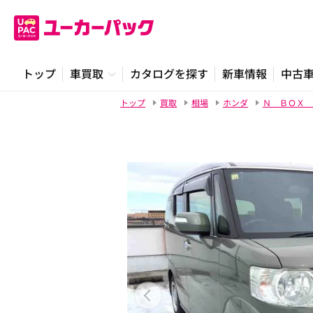
トップ
車買取
カタログを探す
新車情報
中古
トップ
買取
相場
ホンダ
Ｎ ＢＯＸ 