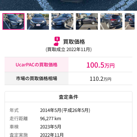
買取価格
(買取成立 2022年11月)
100.5
UcarPACの買取価格
万円
110.2
市場の買取価格相場
万円
査定条件
年式
2014年5月(平成26年5月)
走行距離
96,277 km
車検
2023年5月
査定実施
2022年11月