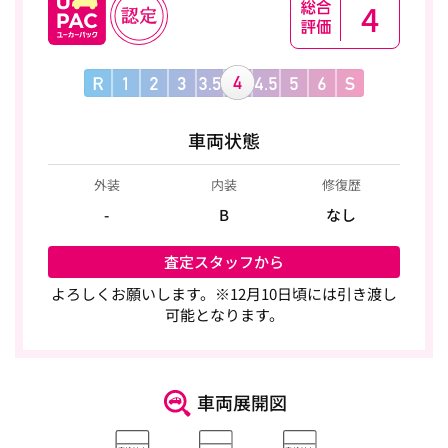
4
車両状態
外装
内装
修復歴
-
B
なし
査定スタッフから
よろしくお願いします。※12月10日頃には引き渡し
可能となります。
車両展開図