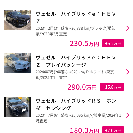
ヴェゼル ハイブリッドｅ：ＨＥＶ
Ｚ
2023年2月(3年落ち)/36,838 km/ブラック/愛知
県/2025年3月査定
230.5
万円
+6.2
万円
ヴェゼル ハイブリッドｅ：ＨＥＶ
Ｚ プレイパッケージ
2024年7月(2年落ち)/626 km/Ｐホワイト/東京
都/2025年1月査定
290.0
万円
+15.8
万円
ヴェゼル ハイブリッドＲＳ ホン
ダ センシング
2020年7月(6年落ち)/23,395 km/-/岐阜県/2024年3
月査定
180.0
万円
+7.0
万円