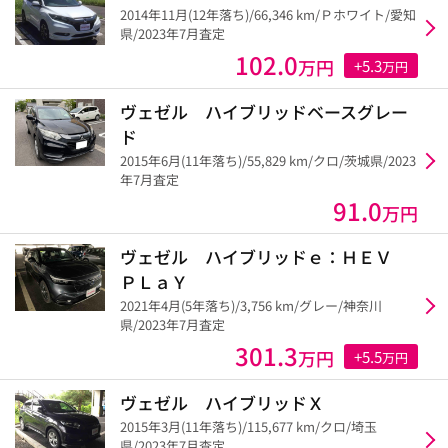
2014年11月(12年落ち)/66,346 km/Ｐホワイト/愛知
県/2023年7月査定
102.0
万円
+5.3
万円
ヴェゼル ハイブリッドベースグレー
ド
2015年6月(11年落ち)/55,829 km/クロ/茨城県/2023
年7月査定
91.0
万円
ヴェゼル ハイブリッドｅ：ＨＥＶ
ＰＬａＹ
2021年4月(5年落ち)/3,756 km/グレー/神奈川
県/2023年7月査定
301.3
万円
+5.5
万円
ヴェゼル ハイブリッドＸ
2015年3月(11年落ち)/115,677 km/クロ/埼玉
県/2023年7月査定