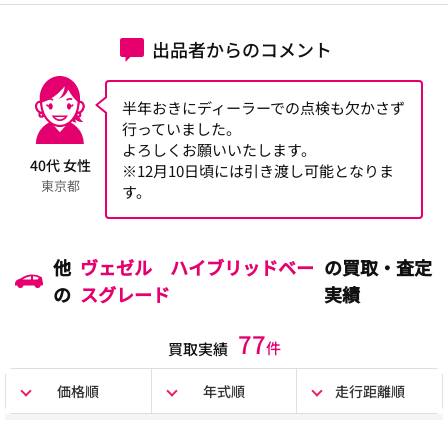
出品者からのコメント
半年おきにディーラーでの点検も欠かさず
行っていました。
よろしくお願いいたします。
40代 女性
※12月10日頃には引き渡し可能となりま
東京都
す。
他
ヴェゼル ハイブリッドベー
の買取・査定
の
スグレード
実績
77
件
買取実績
価格順
年式順
走行距離順