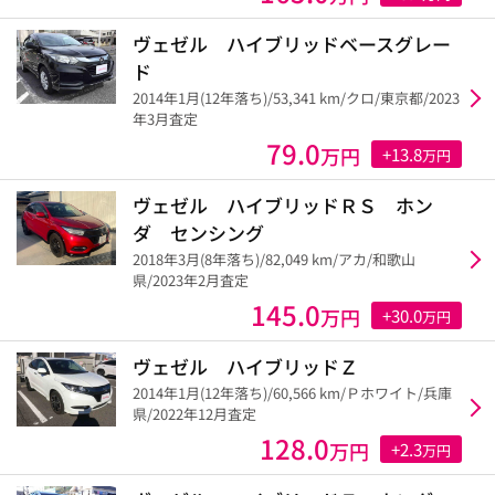
ヴェゼル ハイブリッドベースグレー
ド
2014年1月(12年落ち)/53,341 km/クロ/東京都/2023
年3月査定
79.0
万円
+13.8
万円
ヴェゼル ハイブリッドＲＳ ホン
ダ センシング
2018年3月(8年落ち)/82,049 km/アカ/和歌山
県/2023年2月査定
145.0
万円
+30.0
万円
ヴェゼル ハイブリッドＺ
2014年1月(12年落ち)/60,566 km/Ｐホワイト/兵庫
県/2022年12月査定
128.0
万円
+2.3
万円