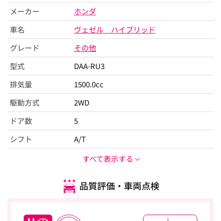
メーカー
ホンダ
車名
ヴェゼル ハイブリッド
グレード
その他
型式
DAA-RU3
排気量
1500.0cc
駆動方式
2WD
ドア数
5
シフト
A/T
すべて表示する
品質評価・車両点検