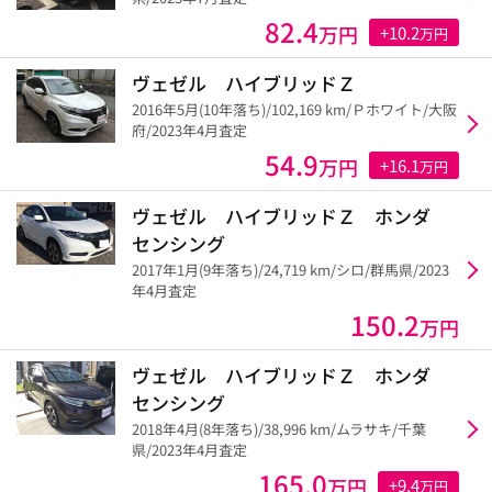
82.4
万円
+10.2
万円
ヴェゼル ハイブリッドＺ
2016年5月(10年落ち)/102,169 km/Ｐホワイト/大阪
府/2023年4月査定
54.9
万円
+16.1
万円
ヴェゼル ハイブリッドＺ ホンダ
センシング
2017年1月(9年落ち)/24,719 km/シロ/群馬県/2023
年4月査定
150.2
万円
ヴェゼル ハイブリッドＺ ホンダ
センシング
2018年4月(8年落ち)/38,996 km/ムラサキ/千葉
県/2023年4月査定
165.0
万円
+9.4
万円