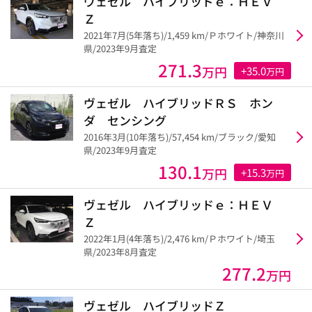
ヴェゼル ハイブリッドｅ：ＨＥＶ
Ｚ
2021年7月(5年落ち)/1,459 km/Ｐホワイト/神奈川
県/2023年9月査定
271.3
万円
+35.0
万円
ヴェゼル ハイブリッドＲＳ ホン
ダ センシング
2016年3月(10年落ち)/57,454 km/ブラック/愛知
県/2023年9月査定
130.1
万円
+15.3
万円
ヴェゼル ハイブリッドｅ：ＨＥＶ
Ｚ
2022年1月(4年落ち)/2,476 km/Ｐホワイト/埼玉
県/2023年8月査定
277.2
万円
ヴェゼル ハイブリッドＺ