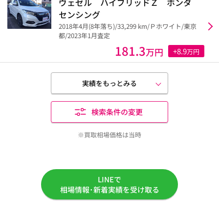
ヴェゼル ハイブリッドＺ ホンダ
センシング
2018年4月(8年落ち)/33,299 km/Ｐホワイト/東京
都/2023年1月査定
181.3
万円
+8.9
万円
実績をもっとみる
検索条件の変更
※買取相場価格は当時
LINEで
相場情報･新着実績を受け取る