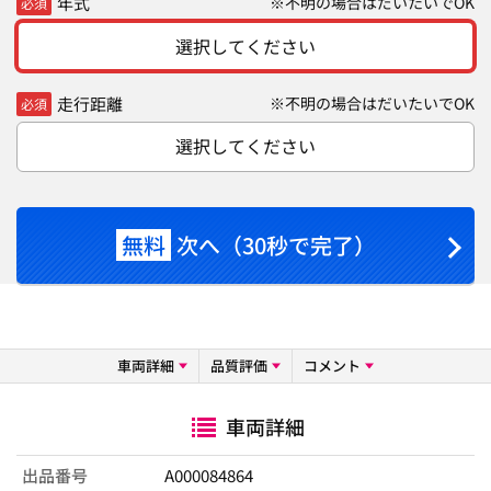
年式
※不明の場合はだいたいでOK
必須
選択してください
走行距離
※不明の場合はだいたいでOK
必須
選択してください
無料
次へ（30秒で完了）
車両詳細
品質評価
コメント
車両詳細
出品番号
A000084864