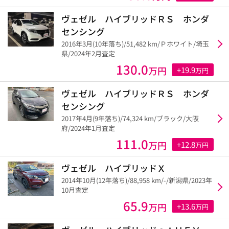
ヴェゼル ハイブリッドＲＳ ホンダ
センシング
2016年3月(10年落ち)/51,482 km/Ｐホワイト/埼玉
県/2024年2月査定
130.0
万円
+19.9
万円
ヴェゼル ハイブリッドＲＳ ホンダ
センシング
2017年4月(9年落ち)/74,324 km/ブラック/大阪
府/2024年1月査定
111.0
万円
+12.8
万円
ヴェゼル ハイブリッドＸ
2014年10月(12年落ち)/88,958 km/-/新潟県/2023年
10月査定
65.9
万円
+13.6
万円