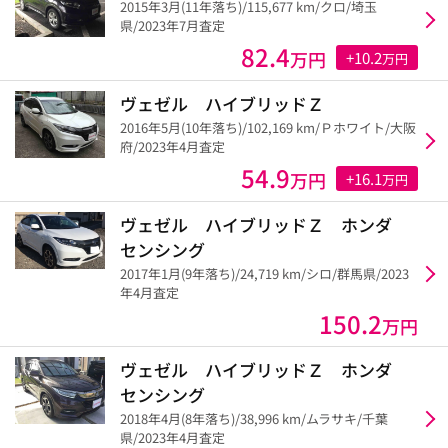
2015年3月(11年落ち)/115,677 km/クロ/埼玉
県/2023年7月査定
82.4
万円
+10.2
万円
ヴェゼル ハイブリッドＺ
2016年5月(10年落ち)/102,169 km/Ｐホワイト/大阪
府/2023年4月査定
54.9
万円
+16.1
万円
ヴェゼル ハイブリッドＺ ホンダ
センシング
2017年1月(9年落ち)/24,719 km/シロ/群馬県/2023
年4月査定
150.2
万円
ヴェゼル ハイブリッドＺ ホンダ
センシング
2018年4月(8年落ち)/38,996 km/ムラサキ/千葉
県/2023年4月査定