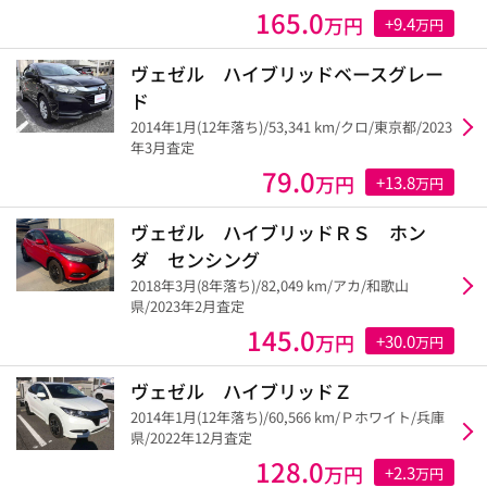
165.0
万円
+9.4
万円
ヴェゼル ハイブリッドベースグレー
ド
2014年1月(12年落ち)/53,341 km/クロ/東京都/2023
年3月査定
79.0
万円
+13.8
万円
ヴェゼル ハイブリッドＲＳ ホン
ダ センシング
2018年3月(8年落ち)/82,049 km/アカ/和歌山
県/2023年2月査定
145.0
万円
+30.0
万円
ヴェゼル ハイブリッドＺ
2014年1月(12年落ち)/60,566 km/Ｐホワイト/兵庫
県/2022年12月査定
128.0
万円
+2.3
万円