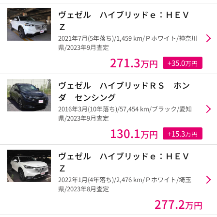
ヴェゼル ハイブリッドｅ：ＨＥＶ
Ｚ
2021年7月(5年落ち)/1,459 km/Ｐホワイト/神奈川
県/2023年9月査定
271.3
万円
+35.0
万円
ヴェゼル ハイブリッドＲＳ ホン
ダ センシング
2016年3月(10年落ち)/57,454 km/ブラック/愛知
県/2023年9月査定
130.1
万円
+15.3
万円
ヴェゼル ハイブリッドｅ：ＨＥＶ
Ｚ
2022年1月(4年落ち)/2,476 km/Ｐホワイト/埼玉
県/2023年8月査定
277.2
万円