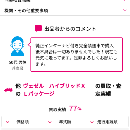
機関・その他重要事項
出品者からのコメント
純正インターナビ付き完全禁煙車で購入
後不具合は一切ありませんでした！現在も
元気に走ってます。是非よろしくお願いし
50代 男性
ます。
兵庫県
他
ヴェゼル ハイブリッドＸ
の買取・査
の
Ｌパッケージ
定実績
77
件
買取実績
価格順
年式順
走行距離順