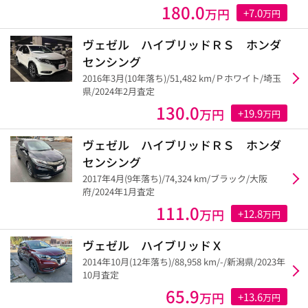
180.0
万円
+7.0
万円
ヴェゼル ハイブリッドＲＳ ホンダ
センシング
2016年3月(10年落ち)/51,482 km/Ｐホワイト/埼玉
県/2024年2月査定
130.0
万円
+19.9
万円
ヴェゼル ハイブリッドＲＳ ホンダ
センシング
2017年4月(9年落ち)/74,324 km/ブラック/大阪
府/2024年1月査定
111.0
万円
+12.8
万円
ヴェゼル ハイブリッドＸ
2014年10月(12年落ち)/88,958 km/-/新潟県/2023年
10月査定
65.9
万円
+13.6
万円