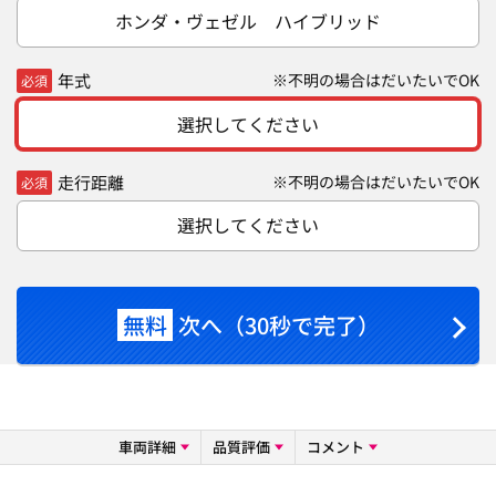
ホンダ・ヴェゼル ハイブリッド
年式
※不明の場合はだいたいでOK
必須
選択してください
走行距離
※不明の場合はだいたいでOK
必須
選択してください
無料
次へ（30秒で完了）
車両詳細
品質評価
コメント