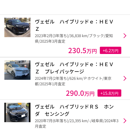
ヴェゼル ハイブリッドｅ：ＨＥＶ
Ｚ
2023年2月(3年落ち)/36,838 km/ブラック/愛知
県/2025年3月査定
230.5
万円
+6.2
万円
ヴェゼル ハイブリッドｅ：ＨＥＶ
Ｚ プレイパッケージ
2024年7月(2年落ち)/626 km/Ｐホワイト/東京
都/2025年1月査定
290.0
万円
+15.8
万円
ヴェゼル ハイブリッドＲＳ ホン
ダ センシング
2020年7月(6年落ち)/23,395 km/-/岐阜県/2024年3
月査定