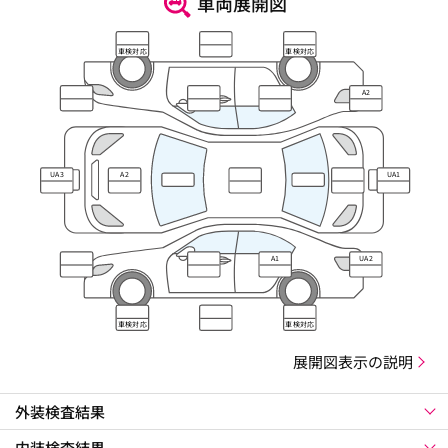
車両展開図
車検対応
車検対応
A2
UA3
A2
UA1
A1
UA2
車検対応
車検対応
展開図表示の説明
外装検査結果
内装検査結果