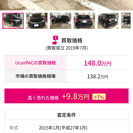
買取価格
(買取成立 2019年7月)
148.0
UcarPACの買取価格
万円
138.2
市場の買取価格相場
万円
+9.8
万円
+7
%
高く売れた価格
査定条件
年式
2015年1月(平成27年1月)