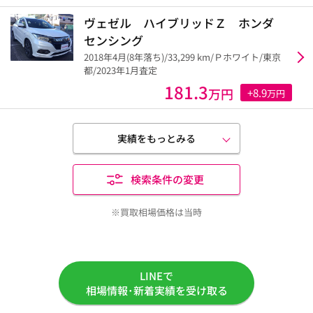
ヴェゼル ハイブリッドＺ ホンダ
センシング
2018年4月(8年落ち)/33,299 km/Ｐホワイト/東京
都/2023年1月査定
181.3
万円
+8.9
万円
実績をもっとみる
検索条件の変更
※買取相場価格は当時
LINEで
相場情報･新着実績を受け取る