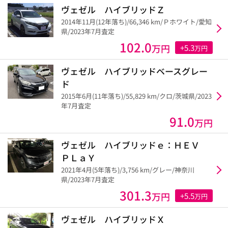
ヴェゼル ハイブリッドＺ
2014年11月(12年落ち)/66,346 km/Ｐホワイト/愛知
県/2023年7月査定
102.0
万円
+5.3
万円
ヴェゼル ハイブリッドベースグレー
ド
2015年6月(11年落ち)/55,829 km/クロ/茨城県/2023
年7月査定
91.0
万円
ヴェゼル ハイブリッドｅ：ＨＥＶ
ＰＬａＹ
2021年4月(5年落ち)/3,756 km/グレー/神奈川
県/2023年7月査定
301.3
万円
+5.5
万円
ヴェゼル ハイブリッドＸ