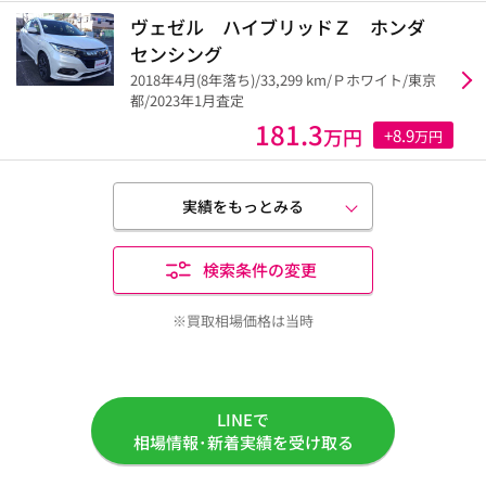
ヴェゼル ハイブリッドＺ ホンダ
センシング
2018年4月(8年落ち)/33,299 km/Ｐホワイト/東京
都/2023年1月査定
181.3
万円
+8.9
万円
実績をもっとみる
検索条件の変更
※買取相場価格は当時
LINEで
相場情報･新着実績を受け取る