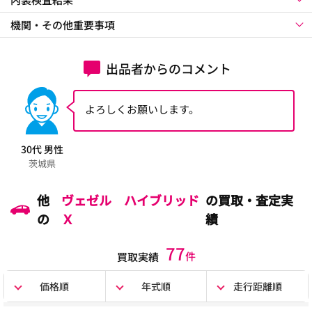
機関・その他重要事項
出品者からのコメント
よろしくお願いします。
30代 男性
茨城県
他
ヴェゼル ハイブリッド
の買取・査定実
の
Ｘ
績
77
件
買取実績
価格順
年式順
走行距離順