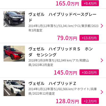
165.0
万円
+9.4
万円
ヴェゼル ハイブリッドベースグレー
ド
2014年1月(12年落ち)/53,341 km/クロ/東京都/2023
年3月査定
79.0
万円
+13.8
万円
ヴェゼル ハイブリッドＲＳ ホン
ダ センシング
2018年3月(8年落ち)/82,049 km/アカ/和歌山
県/2023年2月査定
145.0
万円
+30.0
万円
ヴェゼル ハイブリッドＺ
2014年1月(12年落ち)/60,566 km/Ｐホワイト/兵庫
県/2022年12月査定
128.0
万円
+2.3
万円