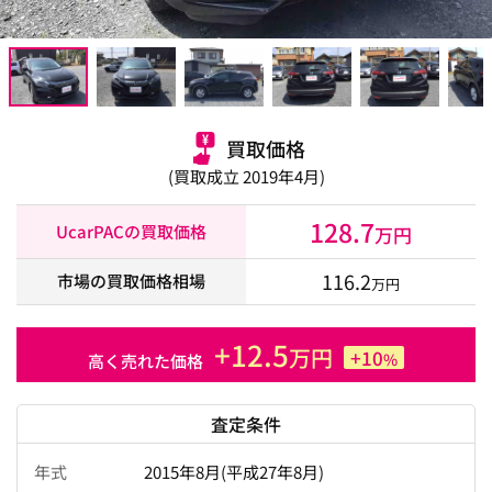
買取価格
(買取成立 2019年4月)
128.7
UcarPACの買取価格
万円
116.2
市場の買取価格相場
万円
+12.5
万円
+10
%
高く売れた価格
査定条件
年式
2015年8月(平成27年8月)