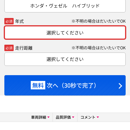
ホンダ・ヴェゼル ハイブリッド
年式
※不明の場合はだいたいでOK
必須
選択してください
走行距離
※不明の場合はだいたいでOK
必須
選択してください
無料
次へ（30秒で完了）
車両詳細
品質評価
コメント