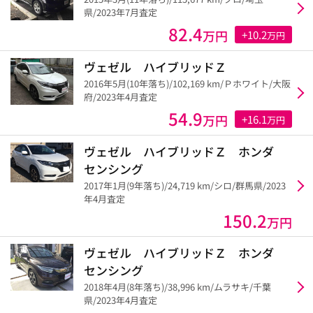
県/2023年7月査定
82.4
万円
+10.2
万円
ヴェゼル ハイブリッドＺ
2016年5月(10年落ち)/102,169 km/Ｐホワイト/大阪
府/2023年4月査定
54.9
万円
+16.1
万円
ヴェゼル ハイブリッドＺ ホンダ
センシング
2017年1月(9年落ち)/24,719 km/シロ/群馬県/2023
年4月査定
150.2
万円
ヴェゼル ハイブリッドＺ ホンダ
センシング
2018年4月(8年落ち)/38,996 km/ムラサキ/千葉
県/2023年4月査定