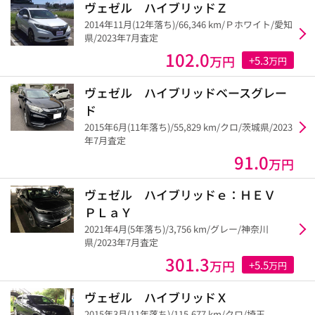
ヴェゼル ハイブリッドＺ
2014年11月(12年落ち)/66,346 km/Ｐホワイト/愛知
県/2023年7月査定
102.0
万円
+5.3
万円
ヴェゼル ハイブリッドベースグレー
ド
2015年6月(11年落ち)/55,829 km/クロ/茨城県/2023
年7月査定
91.0
万円
ヴェゼル ハイブリッドｅ：ＨＥＶ
ＰＬａＹ
2021年4月(5年落ち)/3,756 km/グレー/神奈川
県/2023年7月査定
301.3
万円
+5.5
万円
ヴェゼル ハイブリッドＸ
2015年3月(11年落ち)/115,677 km/クロ/埼玉