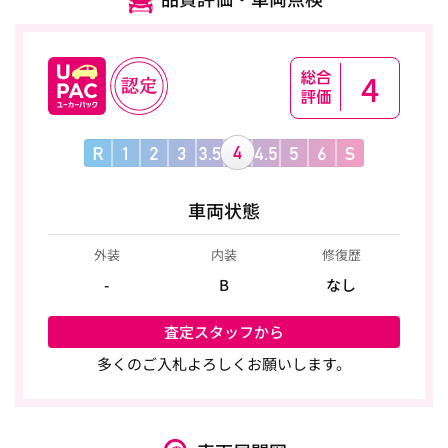
4
車両状態
外装
内装
修復歴
-
B
なし
査定スタッフから
多くのご入札よろしくお願いします。