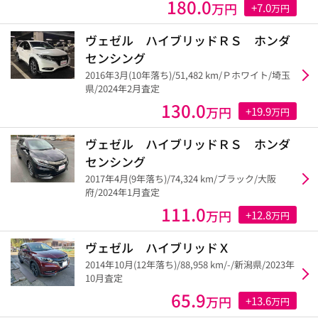
180.0
万円
+7.0
万円
ヴェゼル ハイブリッドＲＳ ホンダ
センシング
2016年3月(10年落ち)/51,482 km/Ｐホワイト/埼玉
県/2024年2月査定
130.0
万円
+19.9
万円
ヴェゼル ハイブリッドＲＳ ホンダ
センシング
2017年4月(9年落ち)/74,324 km/ブラック/大阪
府/2024年1月査定
111.0
万円
+12.8
万円
ヴェゼル ハイブリッドＸ
2014年10月(12年落ち)/88,958 km/-/新潟県/2023年
10月査定
65.9
万円
+13.6
万円