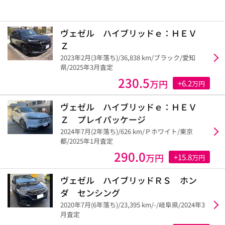
ヴェゼル ハイブリッドｅ：ＨＥＶ
Ｚ
2023年2月(3年落ち)/36,838 km/ブラック/愛知
県/2025年3月査定
230.5
万円
+6.2
万円
ヴェゼル ハイブリッドｅ：ＨＥＶ
Ｚ プレイパッケージ
2024年7月(2年落ち)/626 km/Ｐホワイト/東京
都/2025年1月査定
290.0
万円
+15.8
万円
ヴェゼル ハイブリッドＲＳ ホン
ダ センシング
2020年7月(6年落ち)/23,395 km/-/岐阜県/2024年3
月査定