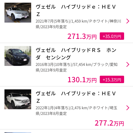
ヴェゼル ハイブリッドｅ：ＨＥＶ
Ｚ
2021年7月(5年落ち)/1,459 km/Ｐホワイト/神奈川
県/2023年9月査定
271.3
万円
+35.0
万円
ヴェゼル ハイブリッドＲＳ ホン
ダ センシング
2016年3月(10年落ち)/57,454 km/ブラック/愛知
県/2023年9月査定
130.1
万円
+15.3
万円
ヴェゼル ハイブリッドｅ：ＨＥＶ
Ｚ
2022年1月(4年落ち)/2,476 km/Ｐホワイト/埼玉
県/2023年8月査定
277.2
万円