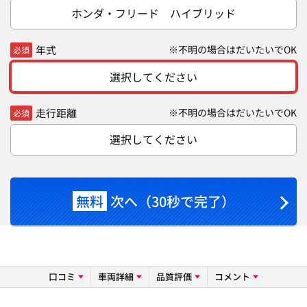
ホンダ・フリード ハイブリッド
年式
※不明の場合はだいたいでOK
必須
選択してください
走行距離
※不明の場合はだいたいでOK
必須
選択してください
無料
次へ（30秒で完了）
口コミ
車両詳細
品質評価
コメント