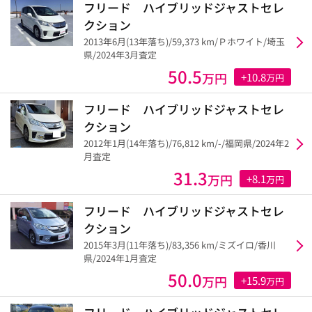
フリード ハイブリッドジャストセレ
クション
2013年6月(13年落ち)/59,373 km/Ｐホワイト/埼玉
県/2024年3月査定
50.5
万円
+10.8
万円
フリード ハイブリッドジャストセレ
クション
2012年1月(14年落ち)/76,812 km/-/福岡県/2024年2
月査定
31.3
万円
+8.1
万円
フリード ハイブリッドジャストセレ
クション
2015年3月(11年落ち)/83,356 km/ミズイロ/香川
県/2024年1月査定
50.0
万円
+15.9
万円