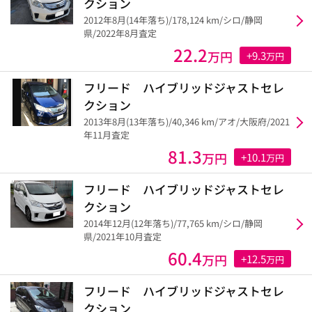
クション
2012年8月(14年落ち)/178,124 km/シロ/静岡
県/2022年8月査定
22.2
万円
+9.3
万円
フリード ハイブリッドジャストセレ
クション
2013年8月(13年落ち)/40,346 km/アオ/大阪府/2021
年11月査定
81.3
万円
+10.1
万円
フリード ハイブリッドジャストセレ
クション
2014年12月(12年落ち)/77,765 km/シロ/静岡
県/2021年10月査定
60.4
万円
+12.5
万円
フリード ハイブリッドジャストセレ
クション