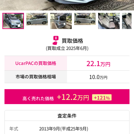
買取価格
(買取成立 2025年6月)
22.1
UcarPACの買取価格
万円
10.0
市場の買取価格相場
万円
+12.2
万円
+121
%
高く売れた価格
査定条件
年式
2013年9月(平成25年9月)