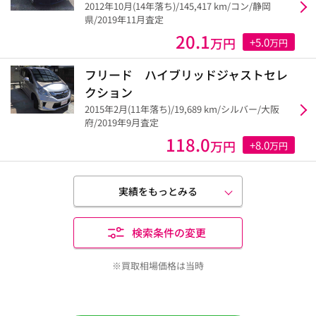
2012年10月(14年落ち)/145,417 km/コン/静岡
県/2019年11月査定
20.1
万円
+5.0
万円
フリード ハイブリッドジャストセレ
クション
2015年2月(11年落ち)/19,689 km/シルバー/大阪
府/2019年9月査定
118.0
万円
+8.0
万円
実績をもっとみる
検索条件の変更
※買取相場価格は当時