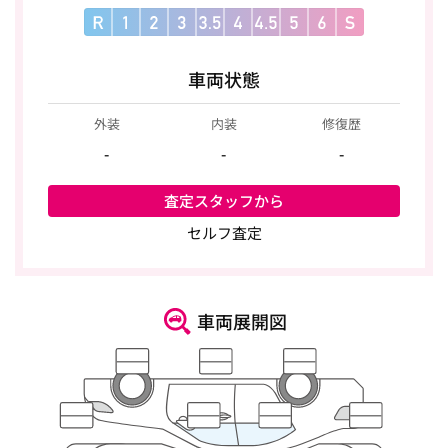
車両状態
外装
内装
修復歴
-
-
-
査定スタッフから
セルフ査定
車両展開図