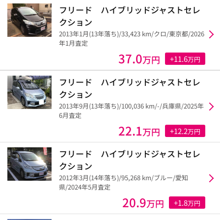
フリード ハイブリッドジャストセレ
クション
2013年1月(13年落ち)/33,423 km/クロ/東京都/2026
年1月査定
37.0
万円
+11.6
万円
フリード ハイブリッドジャストセレ
クション
2013年9月(13年落ち)/100,036 km/-/兵庫県/2025年
6月査定
22.1
万円
+12.2
万円
フリード ハイブリッドジャストセレ
クション
2012年3月(14年落ち)/95,268 km/ブルー/愛知
県/2024年5月査定
20.9
万円
+1.8
万円