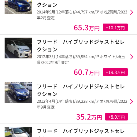
クション
2014年9月(12年落ち)/44,797 km/アオ/滋賀県/2023
年2月査定
65.3
万円
+10.1
万円
フリード ハイブリッドジャストセレ
クション
2012年3月(14年落ち)/59,954 km/Ｐホワイト/埼玉
県/2022年9月査定
60.7
万円
+19.8
万円
フリード ハイブリッドジャストセレ
クション
2012年4月(14年落ち)/89,228 km/アオ/東京都/2022
年9月査定
35.2
万円
+8.0
万円
フリード ハイブリッドジャストセレ