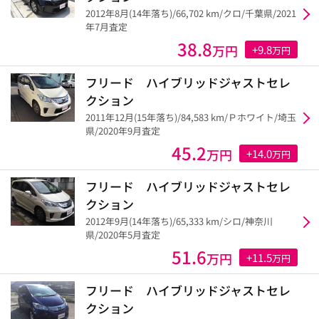
2012年8月(14年落ち)/66,702 km/クロ/千葉県/2021
年7月査定
38.8
万円
+9.8
万円
フリード ハイブリッドジャストセレ
クション
2011年12月(15年落ち)/84,583 km/Ｐホワイト/埼玉
県/2020年9月査定
45.2
万円
+14.0
万円
フリード ハイブリッドジャストセレ
クション
2012年9月(14年落ち)/65,333 km/シロ/神奈川
県/2020年5月査定
51.6
万円
+11.5
万円
フリード ハイブリッドジャストセレ
クション