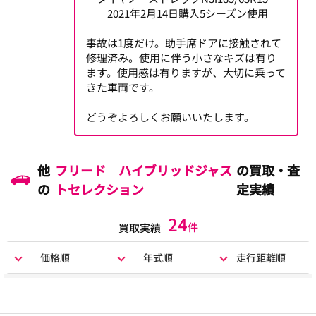
2021年2月14日購入5シーズン使用
事故は1度だけ。助手席ドアに接触されて
修理済み。使用に伴う小さなキズは有り
ます。使用感は有りますが、大切に乗って
きた車両です。
どうぞよろしくお願いいたします。
他
フリード ハイブリッドジャス
の買取・査
の
トセレクション
定実績
24
件
買取実績
価格順
年式順
走行距離順