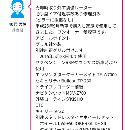
売却時取り外す装備レーダー
助手席ドア付近事故あり修理済み
(ピラーに損傷なし)
40代 男性
平成25年9月新車で購入し家族で使用して
兵庫県
きました。ワンオーナー禁煙車です。
アピールポイント
グリル社外製
別途純正グリル付けます
2015年5月28日まで使用
サスペンションRSRダウンサス新車時より
使用
エンジンスターターカーメイト TE-W7000
セキュリティBullcon TP-230
ドライブレコーダー前後
ナビケンウッドMDV-Z700
外装コーティングKISHO
ETC
キャリーTerZo
別途スタッドレスタイヤホイールセット
ホイール1555+50JOKER GLIDE SIL
タイヤノーストレックN3i185/65R15