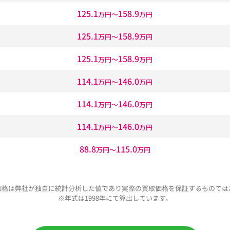
125.1
158.9
万円〜
万円
125.1
158.9
万円〜
万円
125.1
158.9
万円〜
万円
114.1
146.0
万円〜
万円
114.1
146.0
万円〜
万円
114.1
146.0
万円〜
万円
88.8
115.0
万円〜
万円
価格は弊社が独自に統計分析した値であり実際の買取価格を保証するものでは
※年式は1998年にて算出しています。