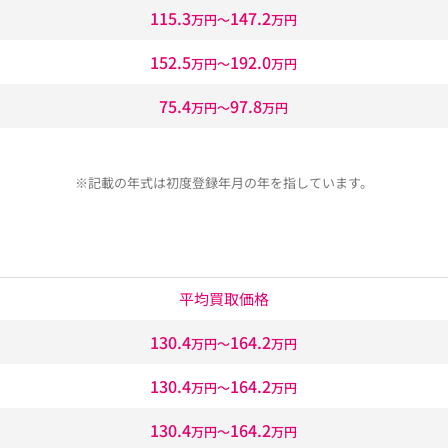
115.3
147.2
万円〜
万円
152.5
192.0
万円〜
万円
75.4
97.8
万円〜
万円
※記載の年式は初度登録年月の年を指しています。
平均買取価格
130.4
164.2
万円〜
万円
130.4
164.2
万円〜
万円
130.4
164.2
万円〜
万円