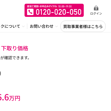
ログイン
ックについて
お問い合わせ
買取事業者様はこちら
・下取り価格
が確認できます。
)
6.6
万円