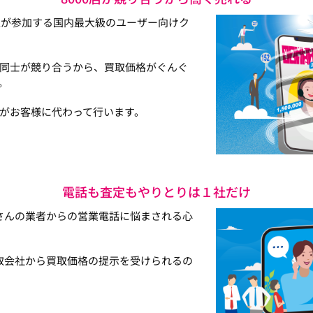
以上が参加する国内最大級のユーザー向けク
同士が競り合うから、買取価格がぐんぐ
。
がお客様に代わって行います。
電話も査定もやりとりは１社だけ
さんの業者からの営業電話に悩まされる心
取会社から買取価格の提示を受けられるの