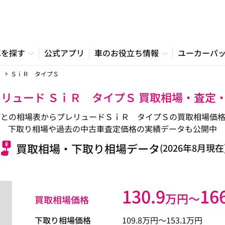
車を探す
公式アプリ
車のお役立ち情報
ユーカーパ
ＳｉＲ タイプＳ
レリュード ＳｉＲ タイプＳ 買取相場・査定
ごとの相場表からプレリュードＳｉＲ タイプＳの買取相場価格
下取り相場や過去の中古車査定価格の実績データも公開中
買取相場・下取り相場データ
(2026年8月現在
130.9
16
万円〜
買取相場価格
下取り相場価格
109.8
万円〜
153.1
万円