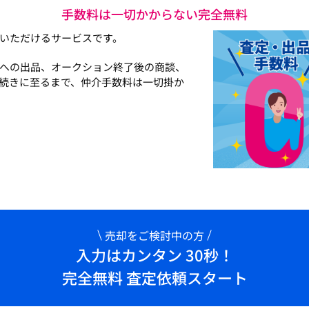
手数料は一切かからない完全無料
いただけるサービスです。
への出品、オークション終了後の商談、
続きに至るまで、仲介手数料は一切掛か
売却をご検討中の方
入力はカンタン 30秒！
完全無料 査定依頼スタート