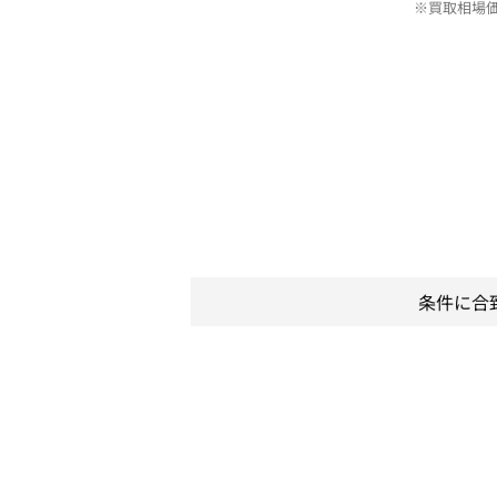
※買取相場
条件に合