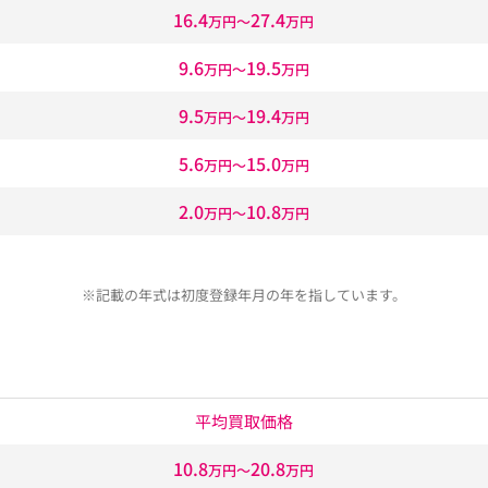
16.4
27.4
万円〜
万円
9.6
19.5
万円〜
万円
9.5
19.4
万円〜
万円
5.6
15.0
万円〜
万円
2.0
10.8
万円〜
万円
※記載の年式は初度登録年月の年を指しています。
平均買取価格
10.8
20.8
万円〜
万円