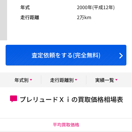
年式
2000年(平成12年)
走行距離
2万km
査定依頼をする(完全無料)
年式別
走行距離別
実績一覧
プレリュードＸｉの買取価格相場表
平均買取価格