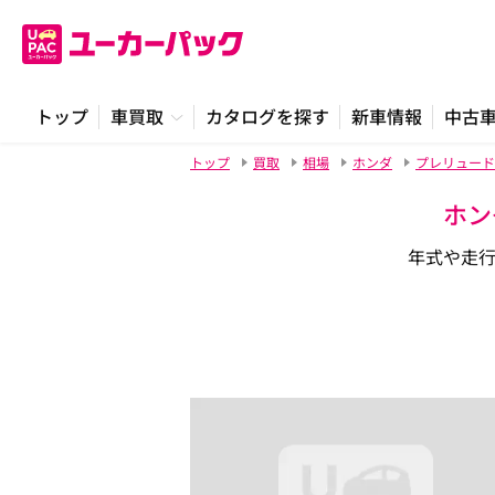
トップ
車買取
カタログを探す
新車情報
中古
トップ
買取
相場
ホンダ
プレリュード
ホン
年式や走