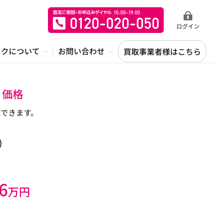
ログイン
ックについて
お問い合わせ
買取事業者様はこちら
り価格
できます。
)
6
万円