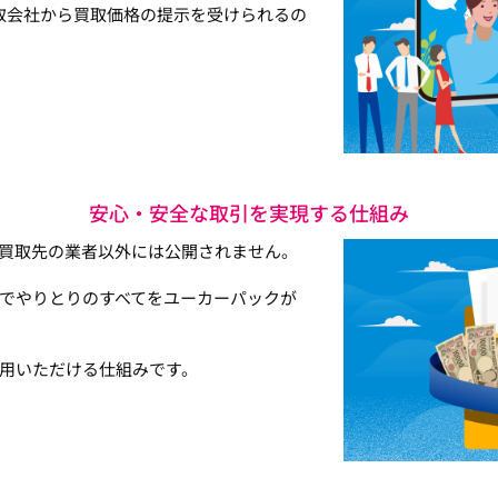
取会社から買取価格の提示を受けられるの
安心・安全な取引を実現する仕組み
買取先の業者以外には公開されません。
でやりとりのすべてをユーカーパックが
用いただける仕組みです。