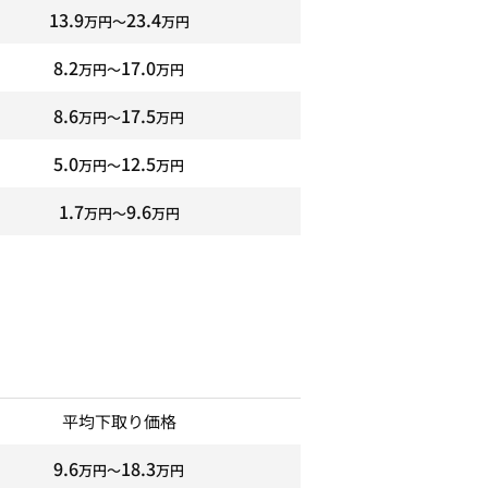
13.9
23.4
万円〜
万円
8.2
17.0
万円〜
万円
8.6
17.5
万円〜
万円
5.0
12.5
万円〜
万円
1.7
9.6
万円〜
万円
平均下取り価格
9.6
18.3
万円〜
万円