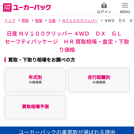
ログイン
MENU
トップ
買取
相場
日産
ＮＶ１００クリッパー
４ＷＤ ＤＸ Ｇ
日産 ＮＶ１００クリッパー ４ＷＤ ＤＸ ＧＬ
セーフティパッケージ ＨＲ 買取相場・査定・下取
り価格
買取・下取り相場をお調べの方
年式別
走行距離別
の相場表
の相場表
買取相場予測
ユーカーパックの車買取が選ばれる理由