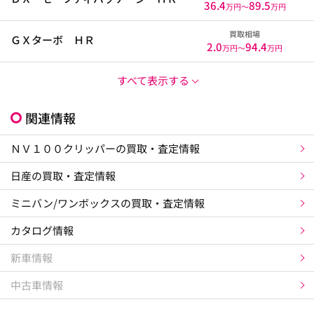
36.4
89.5
万円〜
万円
買取相場
ＧＸターボ ＨＲ
2.0
94.4
万円〜
万円
すべて表示する
関連情報
ＮＶ１００クリッパーの買取・査定情報
日産の買取・査定情報
ミニバン/ワンボックスの買取・査定情報
カタログ情報
新車情報
中古車情報
×