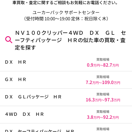
車買取・査定に関するご相談もお気軽にお電話ください。
ユーカーパック サポートセンター
（受付時間 10:00～19:00 定休：祝日除く木）
ＮＶ１００クリッパー４ＷＤ ＤＸ ＧＬ セ
ーフティパッケージ ＨＲの似た車の買取・査
定を探す
買取相場
ＤＸ ＨＲ
0.9
82.7
万円〜
万円
買取相場
ＧＸ ＨＲ
7.2
109.0
万円〜
万円
買取相場
ＤＸ ＧＬパッケージ ＨＲ
16.3
97.3
万円〜
万円
買取相場
４ＷＤ ＤＸ ＨＲ
3.8
92.2
万円〜
万円
買取相場
ＤＸ セーフティパッケージ ＨＲ