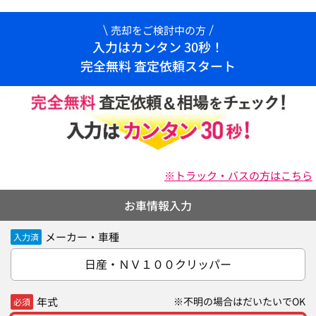
売却をご検討中の方
入力はカンタン 30秒！
完全無料 査定依頼スタート
※トラック・バスの方はこちら
お車情報入力
メーカー・車種
入力済
日産・ＮＶ１００クリッパー
年式
※不明の場合はだいたいでOK
必須