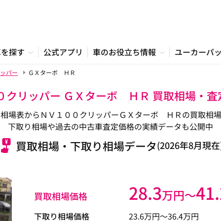
車を探す
公式アプリ
車のお役立ち情報
ユーカーパ
ッパー
ＧＸターボ ＨＲ
０クリッパー ＧＸターボ ＨＲ 買取相場・
の相場表からＮＶ１００クリッパーＧＸターボ ＨＲの買取相場
下取り相場や過去の中古車査定価格の実績データも公開中
買取相場・下取り相場データ
(2026年8月現在
28.3
41.
万円〜
買取相場価格
下取り相場価格
23.6
万円〜
36.4
万円