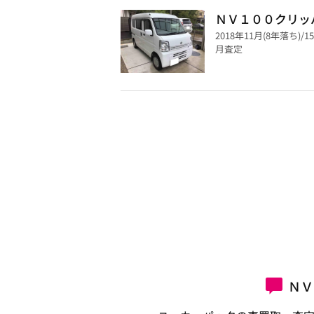
ＮＶ１００クリッ
2018年11月(8年落ち)/1
月査定
ＮＶ