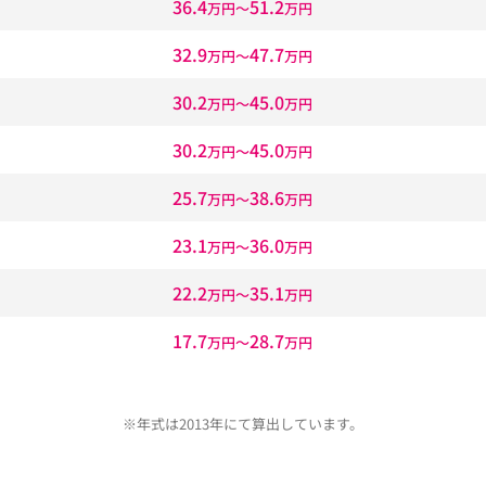
36.4
51.2
万円〜
万円
32.9
47.7
万円〜
万円
30.2
45.0
万円〜
万円
30.2
45.0
万円〜
万円
25.7
38.6
万円〜
万円
23.1
36.0
万円〜
万円
22.2
35.1
万円〜
万円
17.7
28.7
万円〜
万円
※年式は2013年にて算出しています。