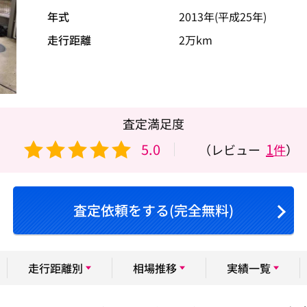
年式
2013年(平成25年)
走行距離
2万km
査定満足度
5.0
1
（レビュー
件
）
査定依頼をする(完全無料)
走行距離別
相場推移
実績一覧