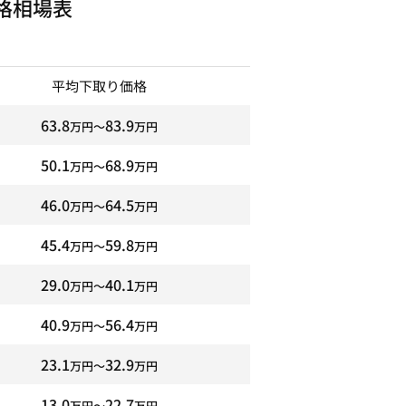
格相場表
平均下取り価格
63.8
83.9
万円〜
万円
50.1
68.9
万円〜
万円
46.0
64.5
万円〜
万円
45.4
59.8
万円〜
万円
29.0
40.1
万円〜
万円
40.9
56.4
万円〜
万円
23.1
32.9
万円〜
万円
13.0
22.7
万円〜
万円