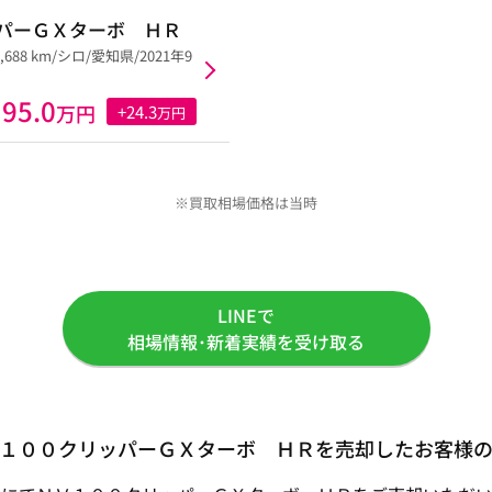
パーＧＸターボ ＨＲ
5,688 km/シロ/愛知県/2021年9
95.0
万円
+24.3
万円
※買取相場価格は当時
LINEで
相場情報･新着実績を受け取る
１００クリッパーＧＸターボ ＨＲを売却したお客様