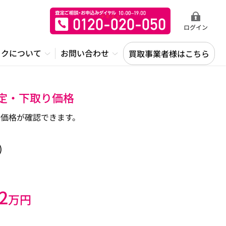
ログイン
ックについて
お問い合わせ
買取事業者様はこちら
査定・下取り価格
価格が確認できます。
)
2
万円