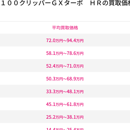
１００クリッパーＧＸターボ ＨＲの買取価
平均買取価格
72.0
94.4
万円〜
万円
58.1
78.6
万円〜
万円
52.4
71.0
万円〜
万円
50.3
68.9
万円〜
万円
33.3
48.1
万円〜
万円
45.1
61.8
万円〜
万円
25.2
38.1
万円〜
万円
14.4
25.4
万円〜
万円