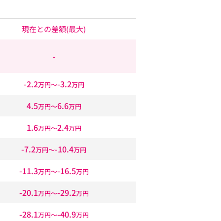
現在との差額
(最大)
-
-2.2
-3.2
万円〜
万円
4.5
6.6
万円〜
万円
1.6
2.4
万円〜
万円
-7.2
-10.4
万円〜
万円
-11.3
-16.5
万円〜
万円
-20.1
-29.2
万円〜
万円
-28.1
-40.9
万円〜
万円