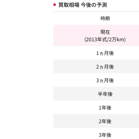
買取相場 今後の予測
時期
現在
(2013年式/2万km)
1ヵ月後
2ヵ月後
3ヵ月後
半年後
1年後
2年後
3年後