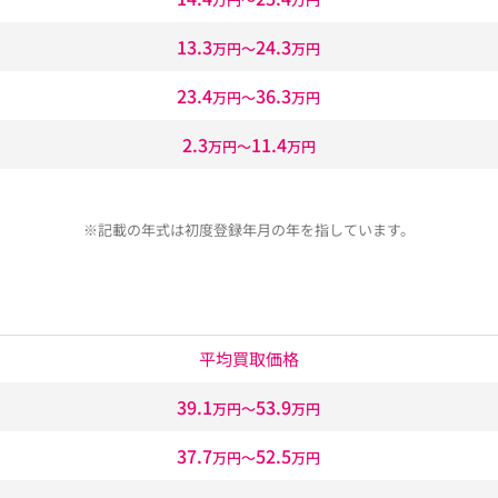
13.3
24.3
万円〜
万円
23.4
36.3
万円〜
万円
2.3
11.4
万円〜
万円
※記載の年式は初度登録年月の年を指しています。
平均買取価格
39.1
53.9
万円〜
万円
37.7
52.5
万円〜
万円