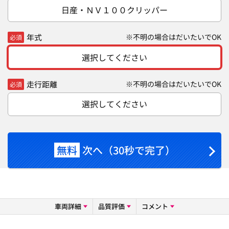
日産・ＮＶ１００クリッパー
年式
※不明の場合はだいたいでOK
必須
選択してください
走行距離
※不明の場合はだいたいでOK
必須
選択してください
無料
次へ（30秒で完了）
車両詳細
品質評価
コメント