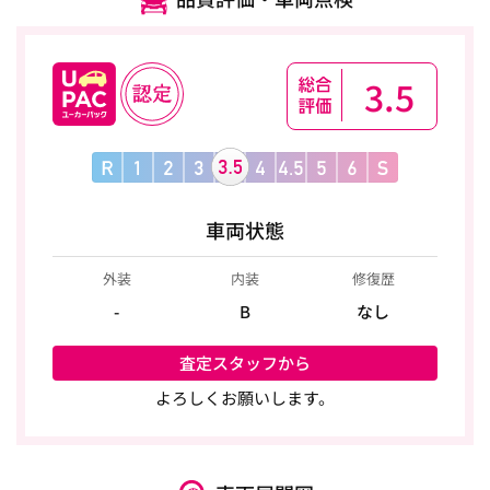
3.5
車両状態
外装
内装
修復歴
-
B
なし
査定スタッフから
よろしくお願いします。