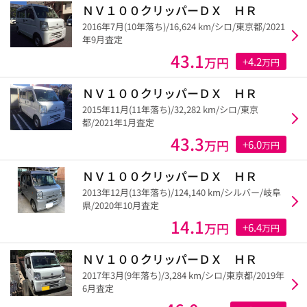
ＮＶ１００クリッパーＤＸ ＨＲ
2016年7月(10年落ち)/16,624 km/シロ/東京都/2021
年9月査定
43.1
万円
+4.2
万円
ＮＶ１００クリッパーＤＸ ＨＲ
2015年11月(11年落ち)/32,282 km/シロ/東京
都/2021年1月査定
43.3
万円
+6.0
万円
ＮＶ１００クリッパーＤＸ ＨＲ
2013年12月(13年落ち)/124,140 km/シルバー/岐阜
県/2020年10月査定
14.1
万円
+6.4
万円
ＮＶ１００クリッパーＤＸ ＨＲ
2017年3月(9年落ち)/3,284 km/シロ/東京都/2019年
6月査定