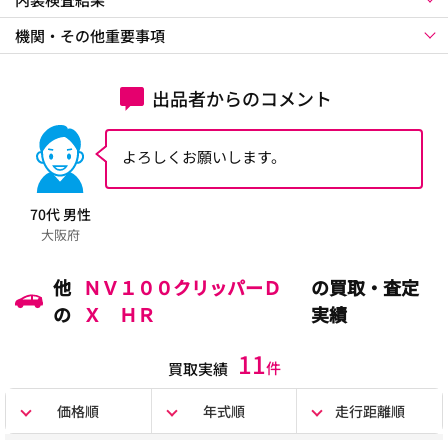
機関・その他重要事項
出品者からのコメント
よろしくお願いします。
70代 男性
大阪府
他
ＮＶ１００クリッパーＤ
の買取・査定
の
Ｘ ＨＲ
実績
11
件
買取実績
価格順
年式順
走行距離順