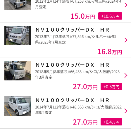
2012年2月(14年落ち)/67,253 km/-/埼玉県/2024年4
月査定
15.0
万円
+10.6
万円
ＮＶ１００クリッパーＤＸ ＨＲ
2013年7月(13年落ち)/77,546 km/シルバー/愛知
県/2023年7月査定
16.8
万円
ＮＶ１００クリッパーＤＸ ＨＲ
2018年9月(8年落ち)/66,433 km/シロ/大阪府/2023
年3月査定
27.0
万円
+0.5
万円
ＮＶ１００クリッパーＤＸ ＨＲ
2014年7月(12年落ち)/48,363 km/シロ/大阪府/2022
年8月査定
27.0
万円
+0.4
万円