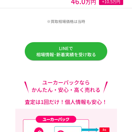
46.0
万円
+10.5
万円
※買取相場価格は当時
LINEで
相場情報･新着実績を受け取る
ユーカーパックなら
かんたん・安心・高く売れる
査定は1回だけ！個人情報も安心！