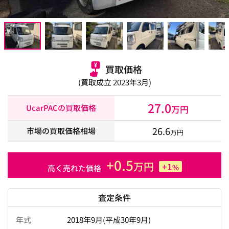
買取価格
(買取成立 2023年3月)
27.0
UcarPACの買取価格
万円
26.6
市場の買取価格相場
万円
+0.5
万円
+1
%
高く売れた価格
査定条件
年式
2018年9月(平成30年9月)