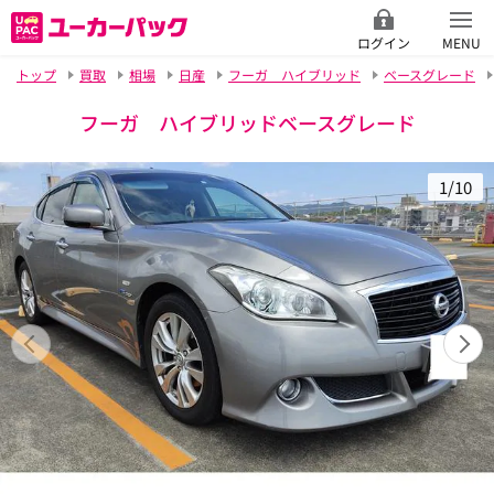
ログイン
MENU
トップ
買取
相場
日産
フーガ ハイブリッド
ベースグレード
フーガ ハイブリッドベースグレード
1/10