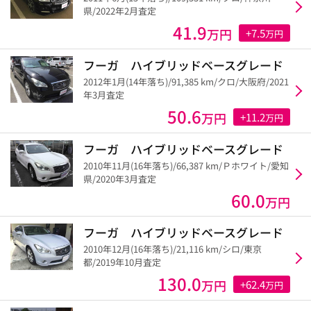
県/2022年2月査定
41.9
万円
+7.5
万円
フーガ ハイブリッドベースグレード
2012年1月(14年落ち)/91,385 km/クロ/大阪府/2021
年3月査定
50.6
万円
+11.2
万円
フーガ ハイブリッドベースグレード
2010年11月(16年落ち)/66,387 km/Ｐホワイト/愛知
県/2020年3月査定
60.0
万円
フーガ ハイブリッドベースグレード
2010年12月(16年落ち)/21,116 km/シロ/東京
都/2019年10月査定
130.0
万円
+62.4
万円