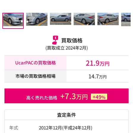
買取価格
(買取成立 2024年2月)
21.9
UcarPACの買取価格
万円
14.7
市場の買取価格相場
万円
+7.3
万円
+49
%
高く売れた価格
査定条件
年式
2012年12月(平成24年12月)