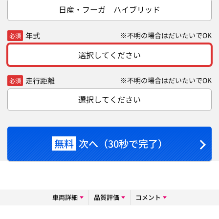
日産・フーガ ハイブリッド
年式
※不明の場合はだいたいでOK
必須
選択してください
走行距離
※不明の場合はだいたいでOK
必須
選択してください
無料
次へ（30秒で完了）
車両詳細
品質評価
コメント