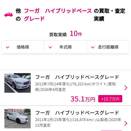
他
フーガ ハイブリッドベース
の買取・査定
の
グレード
実績
10
件
買取実績
価格順
年式順
走行距離順
フーガ ハイブリッドベースグレード
2012年7月(14年落ち)/76,323 km/ホワイト/愛知
県/2026年4月査定
35.1
万円
+10.7
万円
フーガ ハイブリッドベースグレード
2011年1月(15年落ち)/116,878 km/-/山梨県/2025年
12月査定