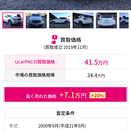
買取価格
(買取成立 2019年11月)
41.5
UcarPACの買取価格
万円
34.4
市場の買取価格相場
万円
+7.1
万円
+20
%
高く売れた価格
査定条件
年式
2009年9月(平成21年9月)