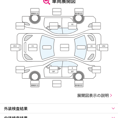
車両展開図
車検対応
車検対応
A1
UA2
A1
A1
UA2
E
BP
BP
車検対応
車検対応
展開図表示の説明
外装検査結果
内装検査結果