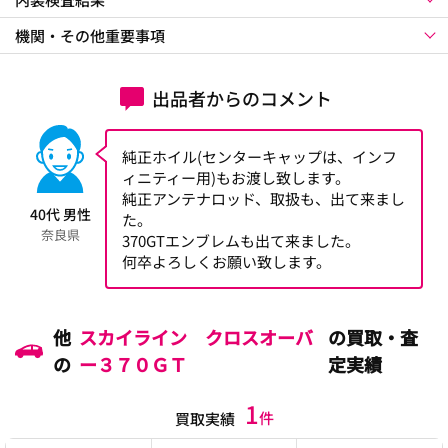
機関・その他重要事項
出品者からのコメント
純正ホイル(センターキャップは、インフ
ィニティー用)もお渡し致します。
純正アンテナロッド、取扱も、出て来まし
40代 男性
た。
奈良県
370GTエンブレムも出て来ました。
何卒よろしくお願い致します。
他
スカイライン クロスオーバ
の買取・査
の
ー３７０ＧＴ
定実績
1
件
買取実績