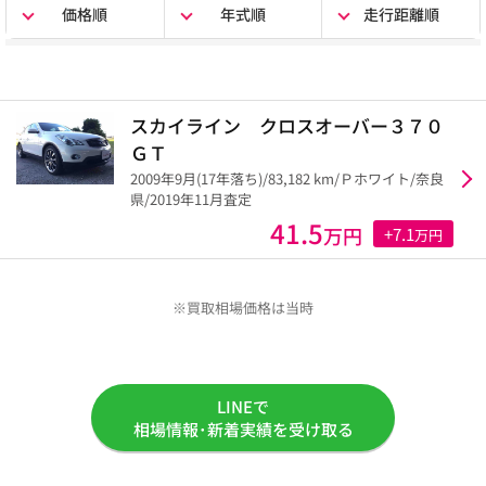
価格順
年式順
走行距離順
スカイライン クロスオーバー３７０
ＧＴ
2009年9月(17年落ち)/83,182 km/Ｐホワイト/奈良
県/2019年11月査定
41.5
万円
+7.1
万円
※買取相場価格は当時
LINEで
相場情報･新着実績を受け取る