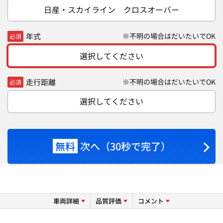
日産・スカイライン クロスオーバー
年式
※不明の場合はだいたいでOK
必須
選択してください
走行距離
※不明の場合はだいたいでOK
必須
選択してください
無料
次へ（30秒で完了）
車両詳細
品質評価
コメント