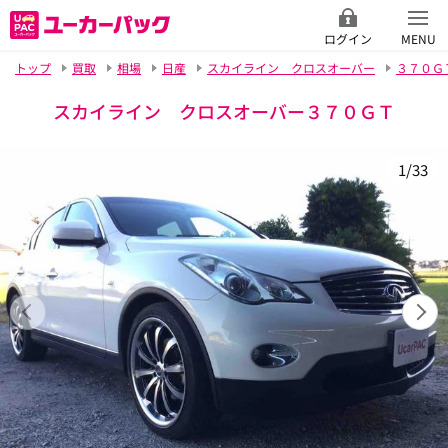
ログイン
MENU
トップ
買取
相場
日産
スカイライン クロスオーバー
３７０Ｇ
スカイライン クロスオーバー３７０ＧＴ
1/33