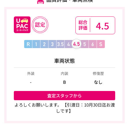
4.5
車両状態
外装
内装
修復歴
-
B
なし
査定スタッフから
よろしくお願いします。 【引渡日：10月30日迄お渡
しです】