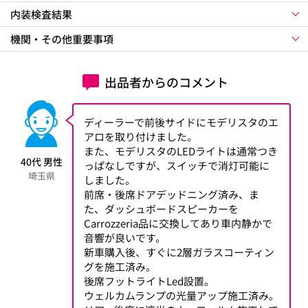
内装検査結果
機関・その他重要事項
出品者からのコメント
ディーラーで前後サイドにモデリスタのエ
アロを取り付けました。
また、モデリスタのLEDライトは通常つき
40代 男性
っぱなしですが、スイッチで消灯可能に
埼玉県
しました。
前席・後席ドアデッドニング済み、ま
た、ダッシュボードスピーカーを
Carrozzeria品に交換してあり車内静かで
音響が良いです。
新車購入後、すぐに2層ガラスコーティン
グを施工済み。
後席フットライトLed設置。
ウェルカムランプの光量アップ施工済み。