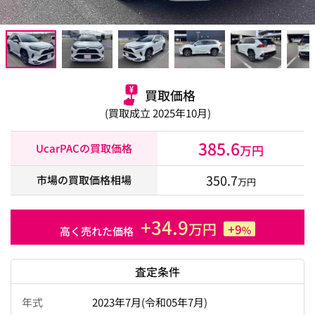
買取価格
(買取成立 2025年10月)
385.6
UcarPACの買取価格
万円
350.7
市場の買取価格相場
万円
+34.9
万円
+9
%
高く売れた価格
査定条件
年式
2023年7月(令和05年7月)