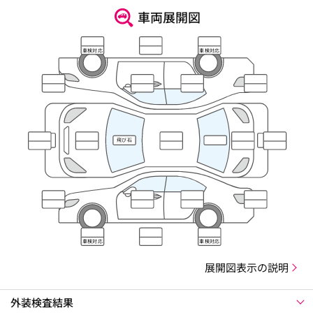
車両展開図
車検対応
車検対応
飛び石
車検対応
車検対応
展開図表示の説明
外装検査結果