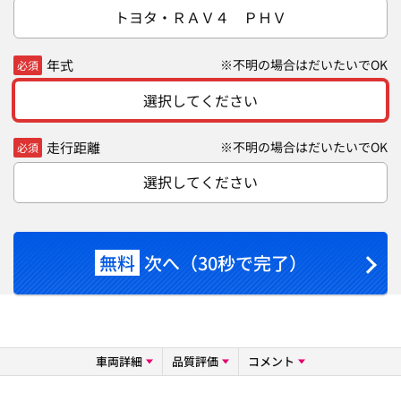
トヨタ・ＲＡＶ４ ＰＨＶ
年式
※不明の場合はだいたいでOK
必須
選択してください
走行距離
※不明の場合はだいたいでOK
必須
選択してください
無料
次へ（30秒で完了）
車両詳細
品質評価
コメント