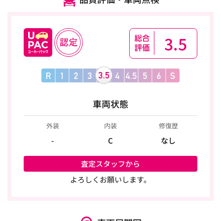
3.5
車両状態
外装
内装
修復歴
-
C
なし
査定スタッフから
よろしくお願いします。