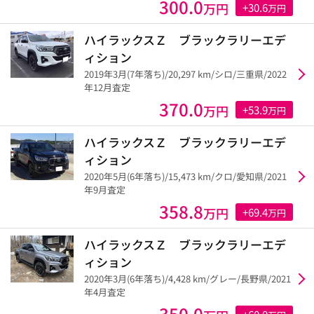
300.0
万円
+30.6
万円
ハイラックスＺ ブラックラリーエデ
ィション
2019年3月(7年落ち)/20,297 km/シロ/三重県/2022
年12月査定
370.0
万円
+53.9
万円
ハイラックスＺ ブラックラリーエデ
ィション
2020年5月(6年落ち)/15,473 km/クロ/愛知県/2021
年9月査定
358.8
万円
+69.4
万円
ハイラックスＺ ブラックラリーエデ
ィション
2020年3月(6年落ち)/4,428 km/グレー/長野県/2021
年4月査定
350.0