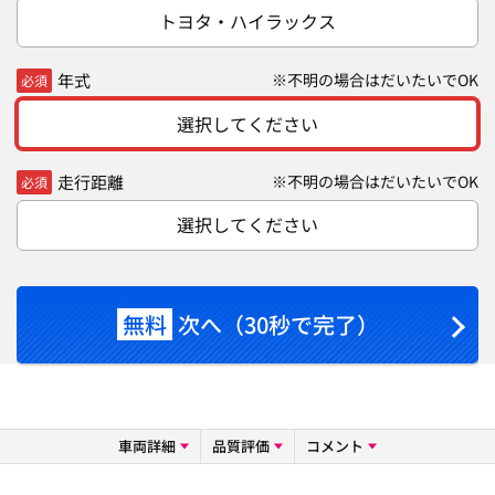
トヨタ・ハイラックス
年式
※不明の場合はだいたいでOK
必須
選択してください
走行距離
※不明の場合はだいたいでOK
必須
選択してください
無料
次へ（30秒で完了）
車両詳細
品質評価
コメント