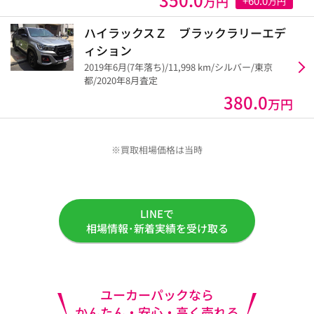
万円
+60.0
万円
ハイラックスＺ ブラックラリーエデ
ィション
2019年6月(7年落ち)/11,998 km/シルバー/東京
都/2020年8月査定
380.0
万円
※買取相場価格は当時
LINEで
相場情報･新着実績を受け取る
ユーカーパックなら
かんたん・安心・高く売れる