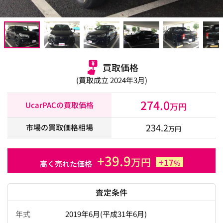
買取価格
(買取成立 2024年3月)
274.0
UcarPACの買取価格
万円
234.2
市場の買取価格相場
万円
+39.9
万円
+17
%
高く売れた価格
査定条件
年式
2019年6月(平成31年6月)