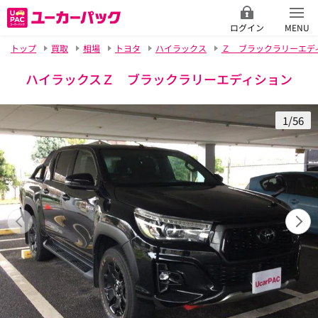
ログイン
MENU
トップ
買取
相場
トヨタ
ハイラックス
Ｚ ブラックラリーエデ
ハイラックスＺ ブラックラリーエディション
1/56