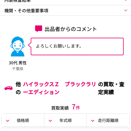
機関・その他重要事項
出品者からのコメント
よろしくお願いします。
30代 男性
千葉県
他
ハイラックスＺ ブラックラリ
の買取・査
の
ーエディション
定実績
7
件
買取実績
価格順
年式順
走行距離順