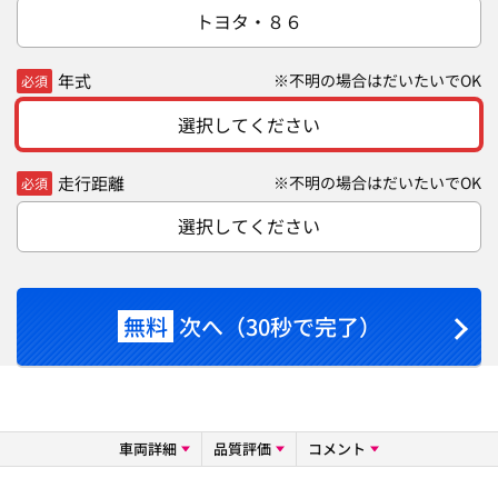
トヨタ・８６
年式
※不明の場合はだいたいでOK
必須
選択してください
走行距離
※不明の場合はだいたいでOK
必須
選択してください
無料
次へ（30秒で完了）
車両詳細
品質評価
コメント