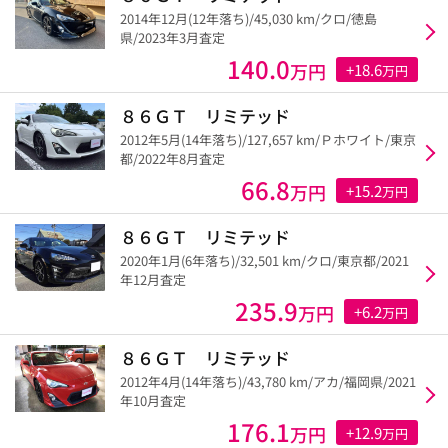
2014年12月(12年落ち)/45,030 km/クロ/徳島
県/2023年3月査定
140.0
万円
+18.6
万円
８６ＧＴ リミテッド
2012年5月(14年落ち)/127,657 km/Ｐホワイト/東京
都/2022年8月査定
66.8
万円
+15.2
万円
８６ＧＴ リミテッド
2020年1月(6年落ち)/32,501 km/クロ/東京都/2021
年12月査定
235.9
万円
+6.2
万円
８６ＧＴ リミテッド
2012年4月(14年落ち)/43,780 km/アカ/福岡県/2021
年10月査定
176.1
万円
+12.9
万円