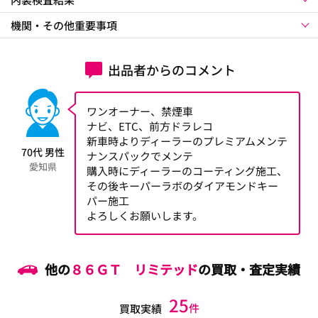
機関・その他重要事項
出品者からのコメント
ワンオーナー、禁煙車
ナビ、ETC、前方ドラレコ
新車時よりディーラーのプレミアムメンテ
70代 男性
ナンスパックでメンテ
愛知県
購入時にディーラーのコーティング施工、
その後キーパーラボのダイアモンドキー
パー施工
よろしくお願いします。
他の
８６ＧＴ リミテッド
の買取・査定実績
25
件
買取実績