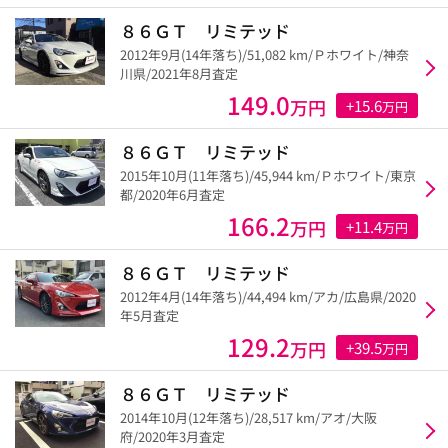
８６ＧＴ リミテッド
2012年9月(14年落ち)/51,082 km/Ｐホワイト/神奈
川県/2021年8月査定
149.0
万円
+15.6
万円
８６ＧＴ リミテッド
2015年10月(11年落ち)/45,944 km/Ｐホワイト/東京
都/2020年6月査定
166.2
万円
+11.4
万円
８６ＧＴ リミテッド
2012年4月(14年落ち)/44,494 km/アカ/広島県/2020
年5月査定
129.2
万円
+39.5
万円
８６ＧＴ リミテッド
2014年10月(12年落ち)/28,517 km/アオ/大阪
府/2020年3月査定