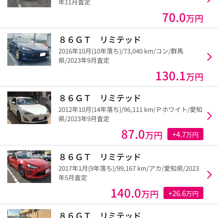
年11月査定
70.0
万円
８６ＧＴ リミテッド
2016年10月(10年落ち)/73,040 km/コン/群馬
県/2023年9月査定
130.1
万円
８６ＧＴ リミテッド
2012年10月(14年落ち)/96,111 km/Ｐホワイト/愛知
県/2023年9月査定
87.0
万円
+4.7
万円
８６ＧＴ リミテッド
2017年1月(9年落ち)/99,167 km/アカ/愛知県/2023
年5月査定
140.0
万円
+26.6
万円
８６ＧＴ リミテッド