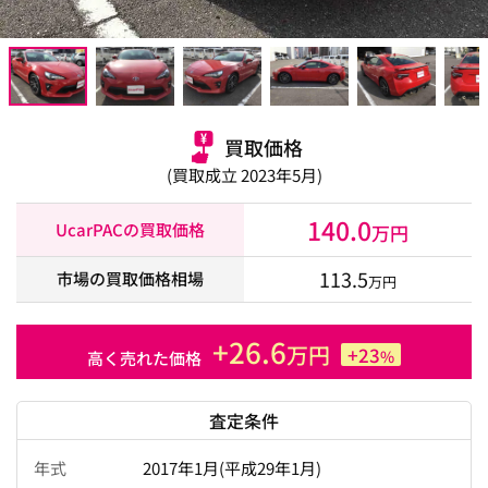
買取価格
(買取成立 2023年5月)
140.0
UcarPACの買取価格
万円
113.5
市場の買取価格相場
万円
+26.6
万円
+23
%
高く売れた価格
査定条件
年式
2017年1月(平成29年1月)