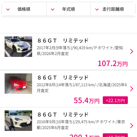
価格順
年式順
走行距離順
８６ＧＴ リミテッド
2017年2月(9年落ち)/90,419 km/Ｐホワイト/愛知
県/2026年2月査定
107.2
万円
８６ＧＴ リミテッド
2012年8月(14年落ち)/87,113 km/-/北海道/2025年6
月査定
55.4
万円
+22.1
万円
８６ＧＴ リミテッド
2016年9月(10年落ち)/29,475 km/Ｐホワイト/東京
都/2025年6月査定
200.1