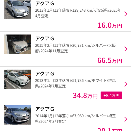
アクアＧ
2013年1月(13年落ち)/129,243 km/-/茨城県/2025年
4月査定
16.0
万円
アクアＧ
2015年2月(11年落ち)/20,731 km/シルバー/大阪
府/2024年11月査定
66.5
万円
アクアＧ
2013年1月(13年落ち)/51,736 km/ホワイト/群馬
県/2024年7月査定
34.8
万円
+8.4
万円
アクアＧ
2014年1月(12年落ち)/67,060 km/シルバー/埼玉
県/2024年3月査定
20.1
万円