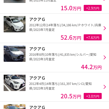
県/2023年11月査定
15.0
万円
+2.9
万円
アクアＧ
2012年12月(14年落ち)/34,186 km/Ｐホワイト/兵庫
県/2023年7月査定
52.6
万円
+7.6
万円
アクアＧ
2016年8月(10年落ち)/41,835 km/シルバー/愛知
県/2023年3月査定
44.2
万円
アクアＧ
2012年4月(14年落ち)/161,397 km/シロ/愛知
県/2023年3月査定
20.5
万円
+3.0
万円
アクアＧ