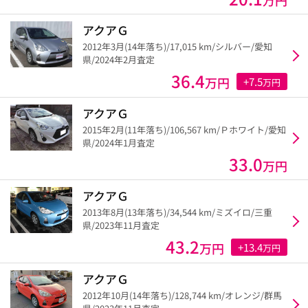
アクアＧ
2012年3月(14年落ち)/17,015 km/シルバー/愛知
県/2024年2月査定
36.4
万円
+7.5
万円
アクアＧ
2015年2月(11年落ち)/106,567 km/Ｐホワイト/愛知
県/2024年1月査定
33.0
万円
アクアＧ
2013年8月(13年落ち)/34,544 km/ミズイロ/三重
県/2023年11月査定
43.2
万円
+13.4
万円
アクアＧ
2012年10月(14年落ち)/128,744 km/オレンジ/群馬