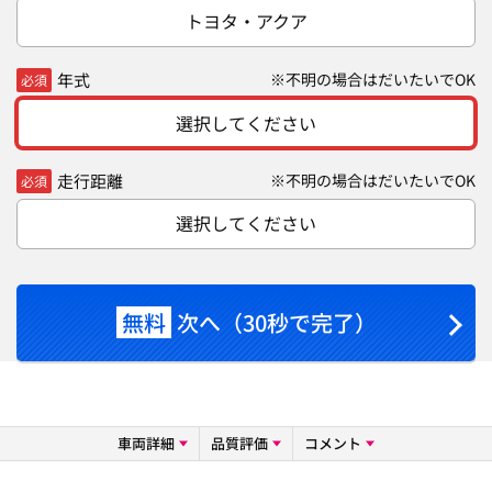
トヨタ・アクア
年式
※不明の場合はだいたいでOK
必須
選択してください
走行距離
※不明の場合はだいたいでOK
必須
選択してください
無料
次へ（30秒で完了）
車両詳細
品質評価
コメント