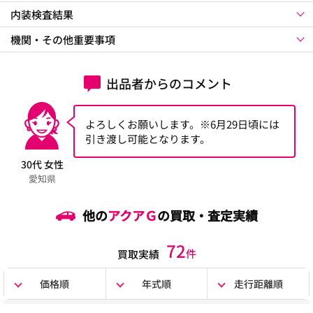
内装検査結果
機関・その他重要事項
出品者からのコメント
よろしくお願いします。※6月29日頃には
引き渡し可能となります。
30代 女性
愛知県
他の
アクアＧ
の買取・査定実績
72
件
買取実績
価格順
年式順
走行距離順