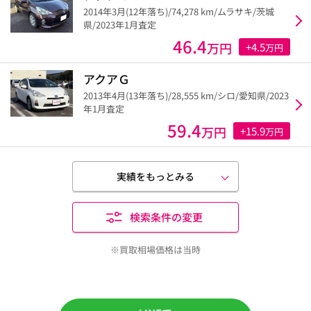
2014年3月(12年落ち)/74,278 km/ムラサキ/茨城
県/2023年1月査定
46.4
万円
+4.5
万円
アクアＧ
2013年4月(13年落ち)/28,555 km/シロ/愛知県/2023
年1月査定
59.4
万円
+15.9
万円
実績をもっとみる
検索条件の変更
※買取相場価格は当時