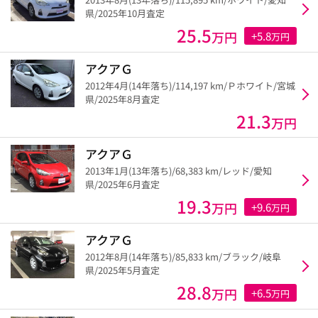
県/2025年10月査定
25.5
万円
+5.8
万円
アクアＧ
2012年4月(14年落ち)/114,197 km/Ｐホワイト/宮城
県/2025年8月査定
21.3
万円
アクアＧ
2013年1月(13年落ち)/68,383 km/レッド/愛知
県/2025年6月査定
19.3
万円
+9.6
万円
アクアＧ
2012年8月(14年落ち)/85,833 km/ブラック/岐阜
県/2025年5月査定
28.8
万円
+6.5
万円