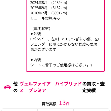
2024年8月 (2489km)
2025年8月 (6462km)
2026年2月 (6991km)
リコール実施済み
【車両状態】
⚫︎外装
Fバンパー、左Rドアエッジ部に小傷、左F
フェンダーに爪にかからない程度の薄線
傷がございます
⚫︎内装
シートに若干のご使用感はございます
他
ヴェルファイア ハイブリッド
の買取・査
の
Ｚ プレミア
定実績
13
件
買取実績