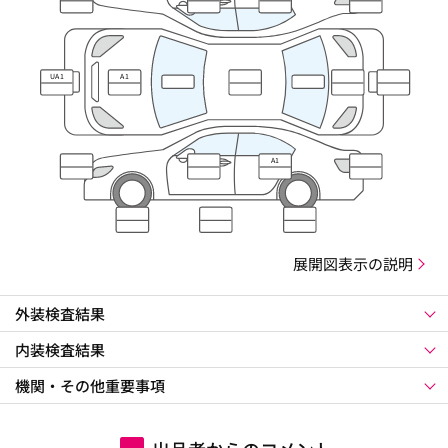
UA1
A1
A1
展開図表示の説明
外装検査結果
内装検査結果
機関・その他重要事項