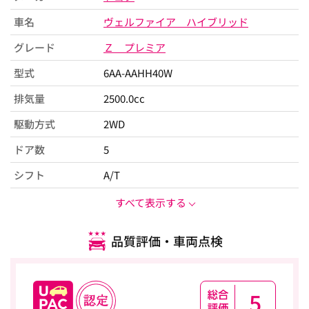
車名
ヴェルファイア ハイブリッド
グレード
Ｚ プレミア
型式
6AA-AAHH40W
排気量
2500.0cc
駆動方式
2WD
ドア数
5
シフト
A/T
すべて表示する
品質評価・車両点検
5