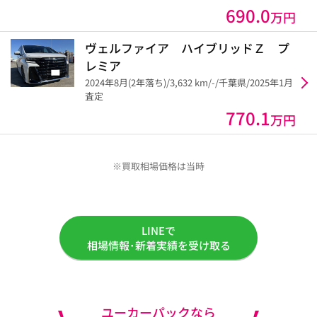
690.0
万円
ヴェルファイア ハイブリッドＺ プ
レミア
2024年8月(2年落ち)/3,632 km/-/千葉県/2025年1月
査定
770.1
万円
※買取相場価格は当時
LINEで
相場情報･新着実績を受け取る
ユーカーパックなら