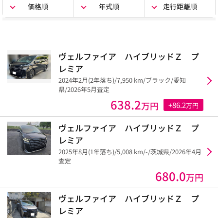
価格順
年式順
走行距離順
ヴェルファイア ハイブリッドＺ プ
レミア
2024年2月(2年落ち)/7,950 km/ブラック/愛知
県/2026年5月査定
638.2
万円
+86.2
万円
ヴェルファイア ハイブリッドＺ プ
レミア
2025年8月(1年落ち)/5,008 km/-/茨城県/2026年4月
査定
680.0
万円
ヴェルファイア ハイブリッドＺ プ
レミア