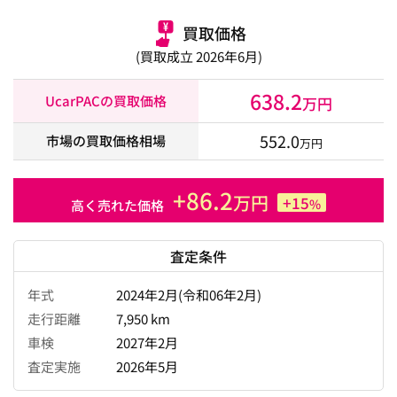
買取価格
(買取成立 2026年6月)
638.2
UcarPACの買取価格
万円
552.0
市場の買取価格相場
万円
+86.2
万円
+15
%
高く売れた価格
査定条件
年式
2024年2月(令和06年2月)
走行距離
7,950 km
車検
2027年2月
査定実施
2026年5月