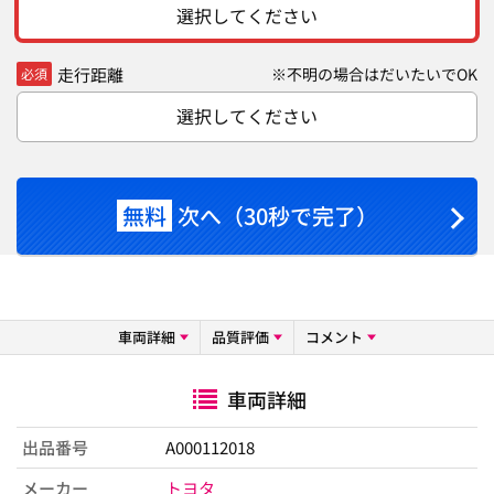
選択してください
走行距離
※不明の場合はだいたいでOK
必須
選択してください
無料
次へ（30秒で完了）
車両詳細
品質評価
コメント
車両詳細
出品番号
A000112018
メーカー
トヨタ