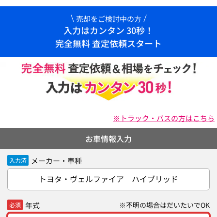
売却をご検討中の方
入力はカンタン 30秒！
完全無料 査定依頼スタート
※トラック・バスの方はこちら
お車情報入力
メーカー・車種
入力済
トヨタ・ヴェルファイア ハイブリッド
年式
※不明の場合はだいたいでOK
必須