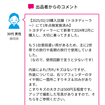
出品者からのコメント
【2025/02/19購入店舗（トヨタディーラ
ー）にて1年点検実施済み】
トヨタディーラーにて新車で2024年2月に
30代 男性
購入し、大切に乗ってきました。
静岡県
もう1台普段遣い用があるため、主に2世
帯での旅行や長期の旅行で使用していま
した。
（なので、使用回数で言うと少ないです）
内装によれ/汚れ/キズはないですが、
外装については、右リアフェンダーのタ
イヤ側に一箇所こすりキズ＆凹みがあり
ます。
こすりキズの大きさは500円玉程度です。
アップで撮影した写真がありますので、そ
ちらをご参照ください。