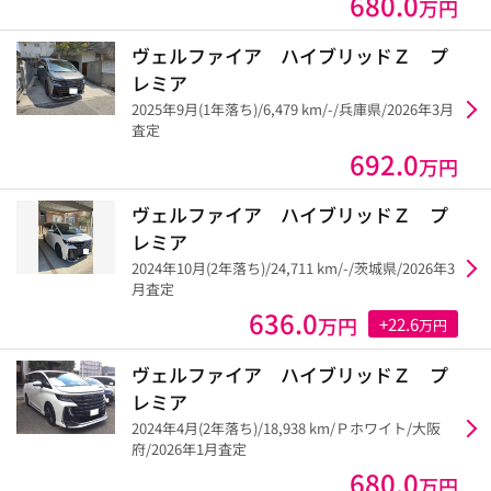
680.0
万円
ヴェルファイア ハイブリッドＺ プ
レミア
2025年9月(1年落ち)/6,479 km/-/兵庫県/2026年3月
査定
692.0
万円
ヴェルファイア ハイブリッドＺ プ
レミア
2024年10月(2年落ち)/24,711 km/-/茨城県/2026年3
月査定
636.0
万円
+22.6
万円
ヴェルファイア ハイブリッドＺ プ
レミア
2024年4月(2年落ち)/18,938 km/Ｐホワイト/大阪
府/2026年1月査定
680.0
万円