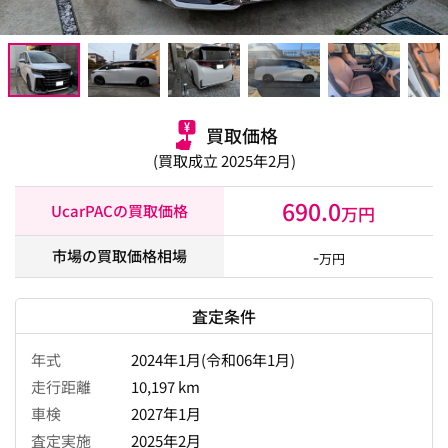
買取価格
(買取成立 2025年2月)
690.0
UcarPACの買取価格
万円
-
市場の買取価格相場
万円
査定条件
年式
2024年1月(令和06年1月)
走行距離
10,197 km
車検
2027年1月
査定実施
2025年2月