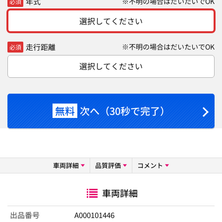
年式
※不明の場合はだいたいでOK
必須
選択してください
走行距離
※不明の場合はだいたいでOK
必須
選択してください
無料
次へ（30秒で完了）
車両詳細
品質評価
コメント
車両詳細
出品番号
A000101446