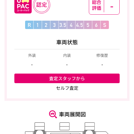
-
車両状態
外装
内装
修復歴
-
-
-
査定スタッフから
セルフ査定
車両展開図