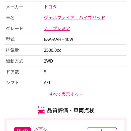
メーカー
トヨタ
車名
ヴェルファイア ハイブリッド
グレード
Ｚ プレミア
型式
6AA-AAHH40W
排気量
2500.0cc
駆動方式
2WD
ドア数
5
シフト
A/T
すべて表示する
品質評価・車両点検