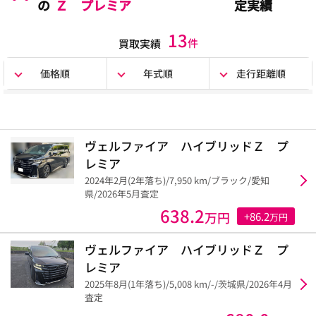
の
Ｚ プレミア
定実績
13
件
買取実績
価格順
年式順
走行距離順
ヴェルファイア ハイブリッドＺ プ
レミア
2024年2月(2年落ち)/7,950 km/ブラック/愛知
県/2026年5月査定
638.2
万円
+86.2
万円
ヴェルファイア ハイブリッドＺ プ
レミア
2025年8月(1年落ち)/5,008 km/-/茨城県/2026年4月
査定