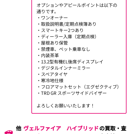
オプションやアピールポイントは以下の
通りです。
・ワンオーナー
・取扱説明書/定期点検簿あり
・スマートキー2つあり
・ディーラー入庫（定期点検）
・屋根あり保管
・禁煙車、ペット乗車なし
・内装茶革
・13.2型有機EL後席ディスプレイ
・デジタルインナーミラー
・スペアタイヤ
・寒冷地仕様
・フロアマットセット（エグゼクティブ）
・TRD GR スポーツサイドバイザー
よろしくお願いいたします！
他
ヴェルファイア ハイブリッド
の買取・査