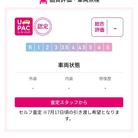
-
車両状態
外装
内装
修復歴
-
-
-
査定スタッフから
セルフ査定 ※7月17日頃の引き渡し希望となりま
す。