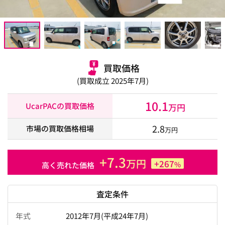
買取価格
(買取成立 2025年7月)
10.1
UcarPACの買取価格
万円
2.8
市場の買取価格相場
万円
+7.3
万円
+267
%
高く売れた価格
査定条件
年式
2012年7月(平成24年7月)