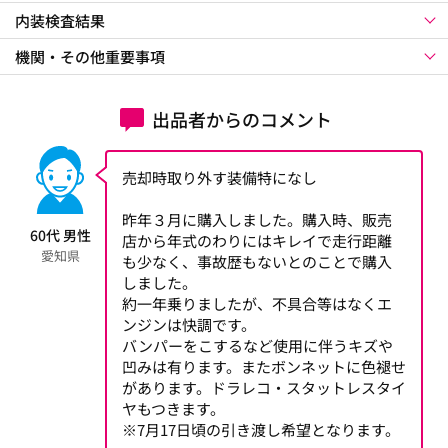
内装検査結果
機関・その他重要事項
出品者からのコメント
売却時取り外す装備特になし
昨年３月に購入しました。購入時、販売
60代 男性
店から年式のわりにはキレイで走行距離
愛知県
も少なく、事故歴もないとのことで購入
しました。
約一年乗りましたが、不具合等はなくエ
ンジンは快調です。
バンパーをこするなど使用に伴うキズや
凹みは有ります。またボンネットに色褪せ
があります。ドラレコ・スタットレスタイ
ヤもつきます。
※7月17日頃の引き渡し希望となります。