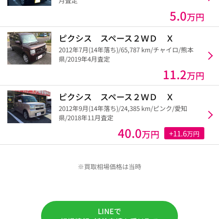
月査定
5.0
万円
ピクシス スペース２ＷＤ Ｘ
2012年7月(14年落ち)/65,787 km/チャイロ/熊本
県/2019年4月査定
11.2
万円
ピクシス スペース２ＷＤ Ｘ
2012年9月(14年落ち)/24,385 km/ピンク/愛知
県/2018年11月査定
40.0
万円
+11.6
万円
※買取相場価格は当時
LINEで