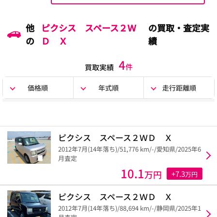
他
ピクシス スペース２Ｗ
の買取・査定実
の
Ｄ Ｘ
績
4
件
買取実績
価格順
年式順
走行距離順
ピクシス スペース２ＷＤ Ｘ
2012年7月(14年落ち)/51,776 km/-/愛知県/2025年6
月査定
10.1
万円
+7.3
万円
ピクシス スペース２ＷＤ Ｘ
2012年7月(14年落ち)/88,694 km/-/静岡県/2025年1