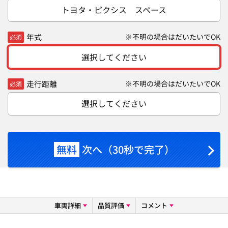
トヨタ・ピクシス スペース
年式
※不明の場合はだいたいでOK
必須
選択してください
走行距離
※不明の場合はだいたいでOK
必須
選択してください
無料
次へ（30秒で完了）
車両詳細
品質評価
コメント