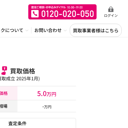
ログイン
ックについて
お問い合わせ
買取事業者様はこちら
買取価格
買取成立 2025年1月)
5.0
取価格
万円
-
相場
万円
査定条件