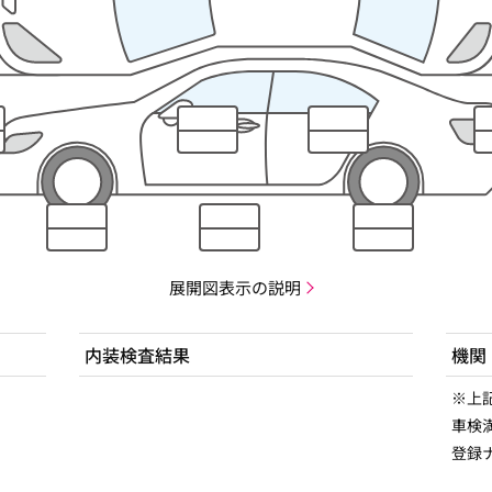
展開図表示の説明
内装検査結果
機関
※上
車検満
登録ナ