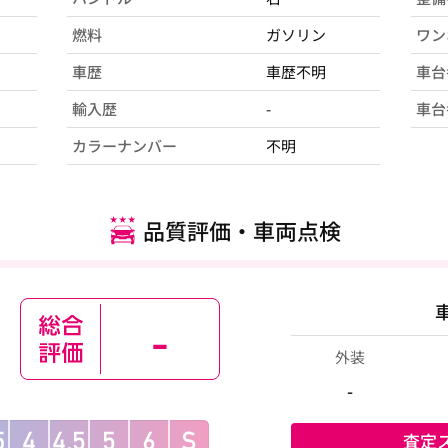
燃料
ガソリン
ワン
車歴
車歴不明
車台
輸入歴
-
車台
カラーナンバー
不明
品質評価・車両点検
-
外装
-
査定