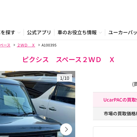
車を探す
公式アプリ
車のお役立ち情報
ユーカーパ
ペース
２ＷＤ Ｘ
A100395
ピクシス スペース２ＷＤ Ｘ
1/10
(
UcarPACの買
市場の買取価格