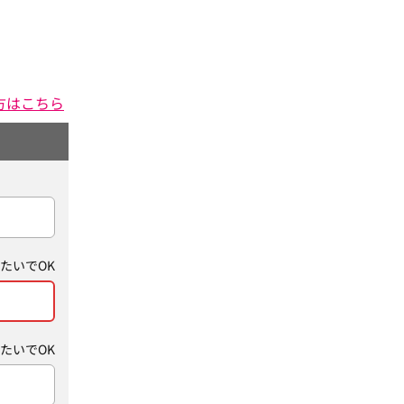
方はこちら
たいでOK
たいでOK