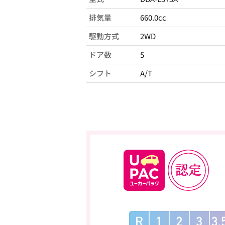
排気量
660.0cc
駆動方式
2WD
ドア数
5
シフト
A/T