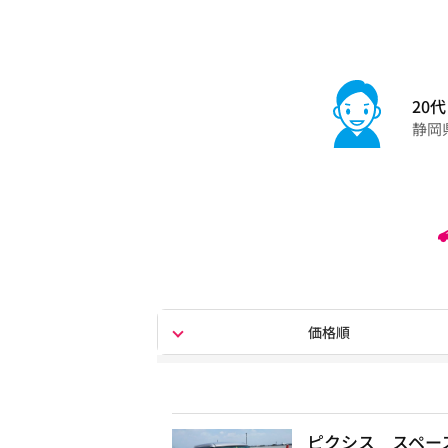
20代
静岡
価格順
ピクシス スペー