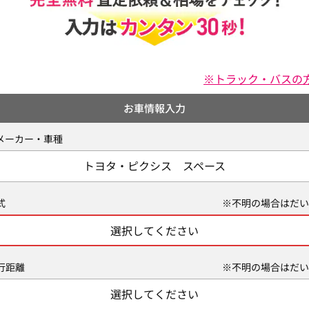
※トラック・バスの
お車情報入力
メーカー・車種
トヨタ・ピクシス スペース
式
※不明の場合はだい
選択してください
行距離
※不明の場合はだい
選択してください