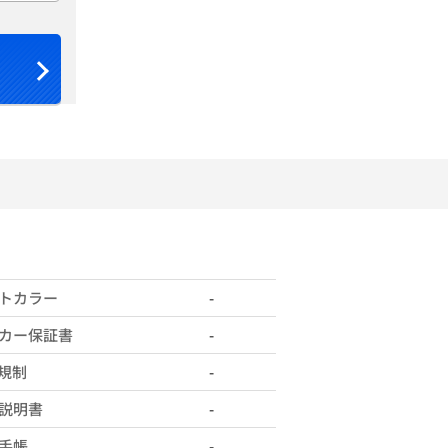
トカラー
-
カー保証書
-
X規制
-
説明書
-
手帳
-