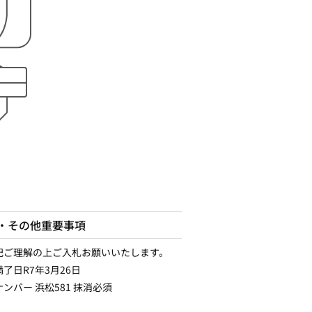
・その他重要事項
記ご理解の上ご入札お願いいたします。
了日R7年3月26日
ンバー 浜松581 抹消必須