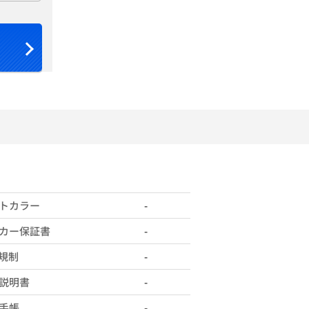
トカラー
-
カー保証書
-
X規制
-
説明書
-
手帳
-