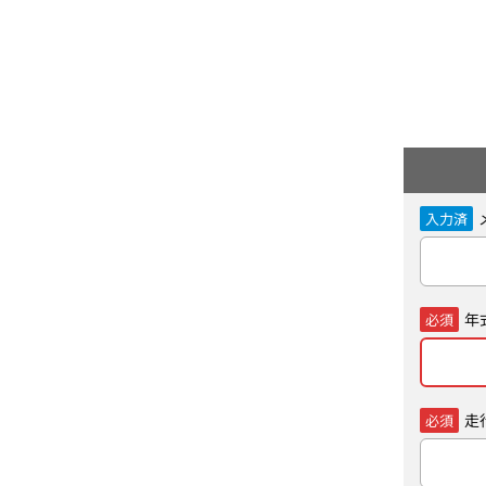
入力済
年
必須
走
必須