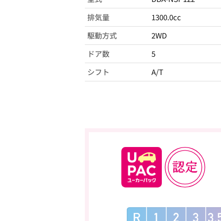
排気量
1300.0cc
駆動方式
2WD
ドア数
5
シフト
A/T