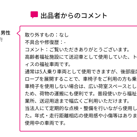
出品者からのコメント
 男性
取り外すもの：なし
府
不具合や修復歴：-
コメント：ご覧いただきありがとうございます。
高齢者福祉施設にて送迎車として使用していた、ト
ィスの福祉車両です。
通常は5人乗り車両として使用できますが、後部座
ロープを展開することで、車椅子をご利用の方も乗
車椅子を使用しない場合は、広い荷室スペースとし
ため、荷物の運搬にも便利です。普段使いから福祉
業所、送迎用途まで幅広くご利用いただけます。
当法人にて定期的な点検・整備を行いながら使用
た。年式・走行距離相応の使用感や小傷等はあり
使用中の車両です。