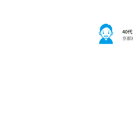
40代
京都