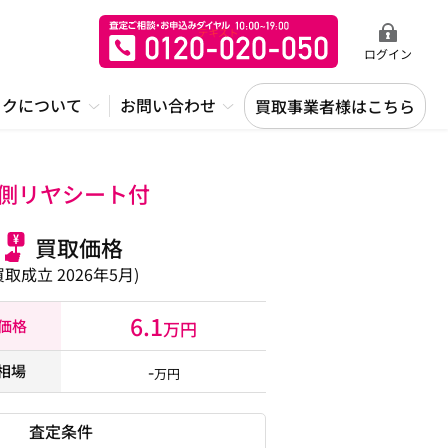
ログイン
ックについて
お問い合わせ
買取事業者様はこちら
席側リヤシート付
買取価格
買取成立 2026年5月)
6.1
取価格
万円
-
相場
万円
査定条件