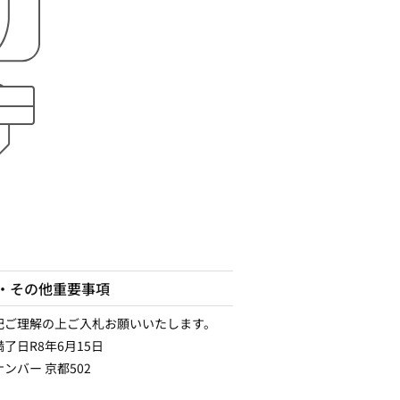
・その他重要事項
記ご理解の上ご入札お願いいたします。
了日R8年6月15日
ンバー 京都502