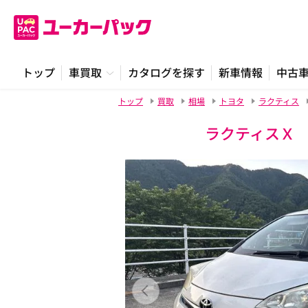
トップ
車買取
カタログを探す
新車情報
中古
トップ
買取
相場
トヨタ
ラクティス
ラクティスＸ 