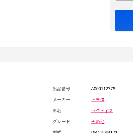
出品番号
A000112378
メーカー
トヨタ
車名
ラクティス
グレード
その他
型式
DBA-NSP122