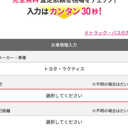
※トラック・バスの
お車情報入力
メーカー・車種
トヨタ・ラクティス
式
※不明の場合はだい
選択してください
行距離
※不明の場合はだい
選択してください