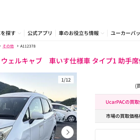
車を探す
公式アプリ
車のお役立ち情報
ユーカーパ
その他
A112378
ウェルキャブ 車いす仕様車 タイプ1 助手
1/12
(
UcarPACの買
市場の買取価格