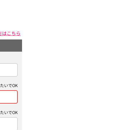
方はこちら
たいでOK
たいでOK