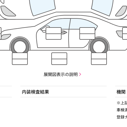
展開図表示の説明
内装検査結果
機関
※上
車検満
登録ナ