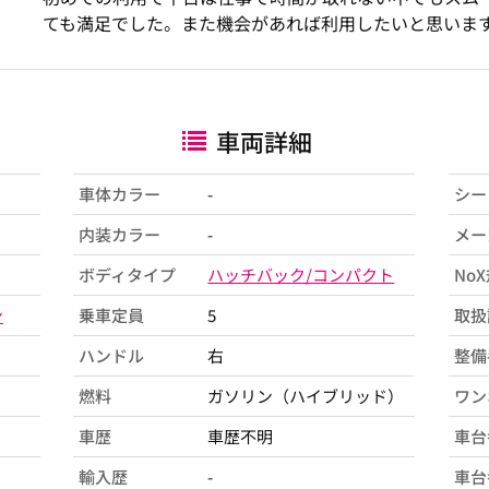
ても満足でした。また機会があれば利用したいと思いま
車両詳細
車体カラー
-
シー
内装カラー
-
メー
ボディタイプ
ハッチバック/コンパクト
No
ン
乗車定員
5
取扱
ハンドル
右
整備
燃料
ガソリン（ハイブリッド）
ワン
車歴
車歴不明
車台
輸入歴
-
車台