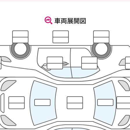
車両展開図