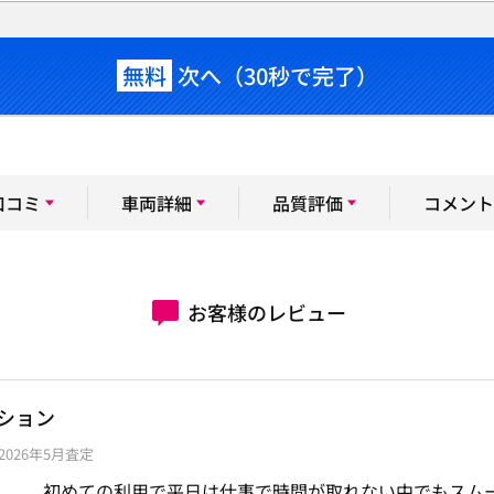
無料
次へ（30秒で完了）
口コミ
車両詳細
品質評価
コメント
お客様のレビュー
ション
都/2026年5月査定
初めての利用で平日は仕事で時間が取れない中でもスム