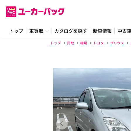
トップ
車買取
カタログを探す
新車情報
中古
トップ
買取
相場
トヨタ
プリウス