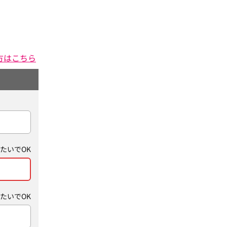
方はこちら
たいでOK
たいでOK