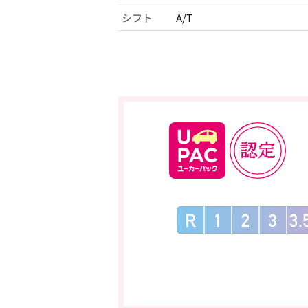
シフト
A/T