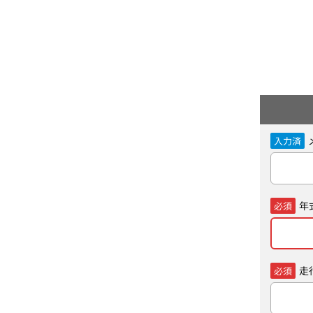
入力済
年
必須
走
必須