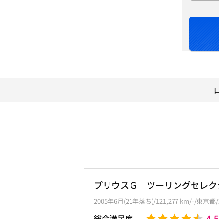
プリウスＧ ツーリングセレク
2005年6月(21年落ち)/121,277 km/-/東京
4.5
総合満足度