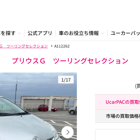
車を探す
公式アプリ
車のお役立ち情報
ユーカーパ
Ｇ ツーリングセレクション
A112262
プリウスＧ ツーリングセレクション
1/17
(
UcarPACの買
市場の買取価格