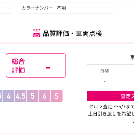
カラーナンバー
不明
品質評価・車両点検
-
外装
-
査定
セルフ査定 ※6/7
土日引き渡しを希望し