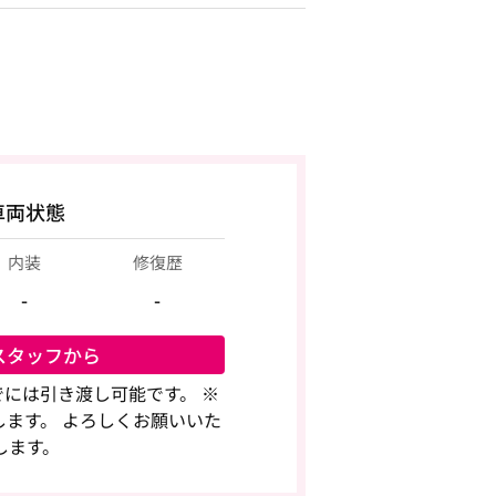
車両状態
内装
修復歴
-
-
スタッフから
までには引き渡し可能です。 ※
ます。 よろしくお願いいた
します。