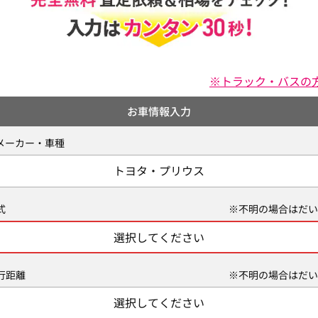
※トラック・バスの
お車情報入力
メーカー・車種
トヨタ・プリウス
式
※不明の場合はだい
選択してください
行距離
※不明の場合はだい
選択してください