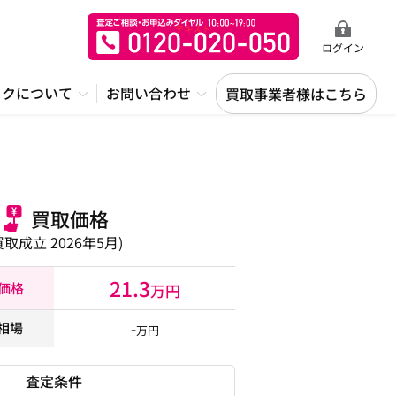
ログイン
ックについて
お問い合わせ
買取事業者様はこちら
買取価格
買取成立 2026年5月)
21.3
取価格
万円
-
相場
万円
査定条件