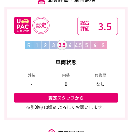
3.5
車両状態
外装
内装
修復歴
-
B
なし
査定スタッフから
※引渡6/10頃※ よろしくお願いします。