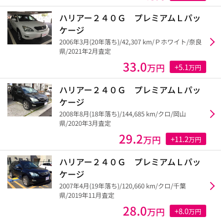
ハリアー２４０Ｇ プレミアムＬパッ
ケージ
2006年3月(20年落ち)/42,307 km/Ｐホワイト/奈良
県/2021年2月査定
33.0
万円
+5.1
万円
ハリアー２４０Ｇ プレミアムＬパッ
ケージ
2008年8月(18年落ち)/144,685 km/クロ/岡山
県/2020年3月査定
29.2
万円
+11.2
万円
ハリアー２４０Ｇ プレミアムＬパッ
ケージ
2007年4月(19年落ち)/120,660 km/クロ/千葉
県/2019年11月査定
28.0
万円
+8.0
万円