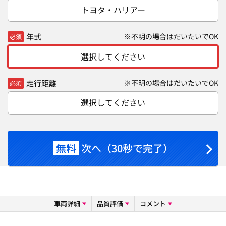
トヨタ・ハリアー
年式
※不明の場合はだいたいでOK
必須
選択してください
走行距離
※不明の場合はだいたいでOK
必須
選択してください
無料
次へ（30秒で完了）
車両詳細
品質評価
コメント