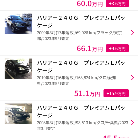
60.0
万円
+3.6
万円
ハリアー２４０Ｇ プレミアムＬパッ
ケージ
2009年3月(17年落ち)/69,928 km/ブラック/東京
都/2023年9月査定
66.1
万円
+9.6
万円
ハリアー２４０Ｇ プレミアムＬパッ
ケージ
2010年6月(16年落ち)/168,824 km/クロ/愛知
県/2023年5月査定
51.1
万円
+15.9
万円
ハリアー２４０Ｇ プレミアムＬパッ
ケージ
2008年3月(18年落ち)/98,513 km/クロ/千葉県/2023
年3月査定
45.5