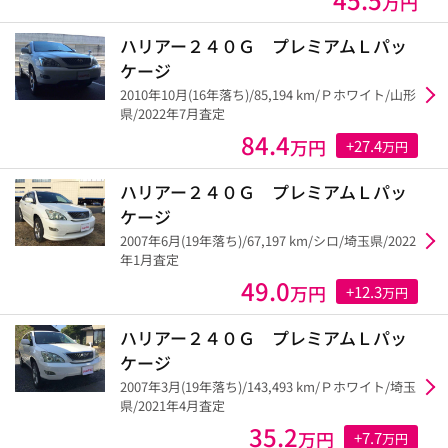
万円
ハリアー２４０Ｇ プレミアムＬパッ
ケージ
2010年10月(16年落ち)/85,194 km/Ｐホワイト/山形
県/2022年7月査定
84.4
万円
+27.4
万円
ハリアー２４０Ｇ プレミアムＬパッ
ケージ
2007年6月(19年落ち)/67,197 km/シロ/埼玉県/2022
年1月査定
49.0
万円
+12.3
万円
ハリアー２４０Ｇ プレミアムＬパッ
ケージ
2007年3月(19年落ち)/143,493 km/Ｐホワイト/埼玉
県/2021年4月査定
35.2
万円
+7.7
万円