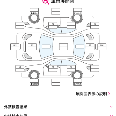
車両展開図
車検対応
車検対応
A1
A1
UA2
A2
A1
UA2
A2
A2
A1
車検対応
車検対応
展開図表示の説明
外装検査結果
内装検査結果