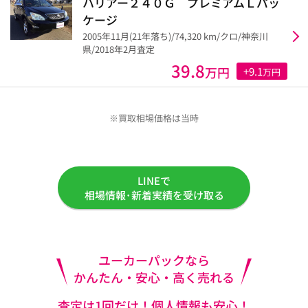
ハリアー２４０Ｇ プレミアムＬパッ
ケージ
2005年11月(21年落ち)/74,320 km/クロ/神奈川
県/2018年2月査定
39.8
万円
+9.1
万円
※買取相場価格は当時
LINEで
相場情報･新着実績を受け取る
ユーカーパックなら
かんたん・安心・高く売れる
査定は1回だけ！個人情報も安心！