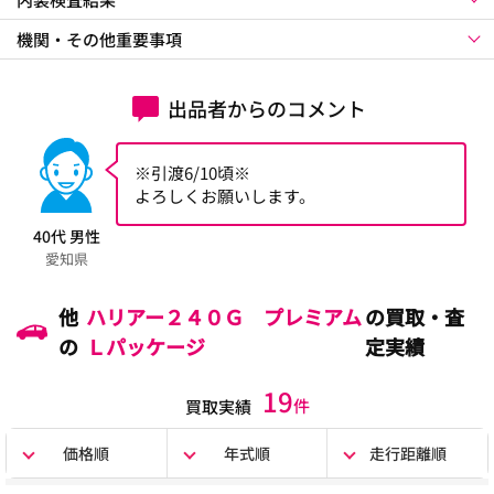
機関・その他重要事項
出品者からのコメント
※引渡6/10頃※
よろしくお願いします。
40代 男性
愛知県
他
ハリアー２４０Ｇ プレミアム
の買取・査
の
Ｌパッケージ
定実績
19
件
買取実績
価格順
年式順
走行距離順