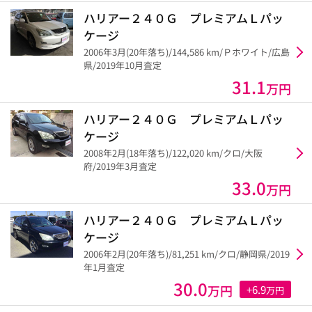
ハリアー２４０Ｇ プレミアムＬパッ
ケージ
2006年3月(20年落ち)/144,586 km/Ｐホワイト/広島
県/2019年10月査定
31.1
万円
ハリアー２４０Ｇ プレミアムＬパッ
ケージ
2008年2月(18年落ち)/122,020 km/クロ/大阪
府/2019年3月査定
33.0
万円
ハリアー２４０Ｇ プレミアムＬパッ
ケージ
2006年2月(20年落ち)/81,251 km/クロ/静岡県/2019
年1月査定
30.0
万円
+6.9
万円