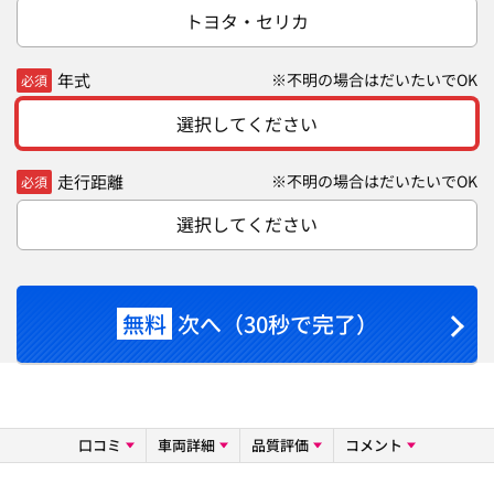
トヨタ・セリカ
年式
※不明の場合はだいたいでOK
必須
選択してください
走行距離
※不明の場合はだいたいでOK
必須
選択してください
無料
次へ（30秒で完了）
口コミ
車両詳細
品質評価
コメント