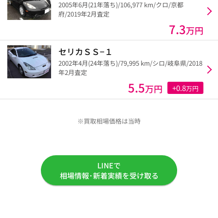
2005年6月(21年落ち)/106,977 km/クロ/京都
府/2019年2月査定
7.3
万円
セリカＳＳ−１
2002年4月(24年落ち)/79,995 km/シロ/岐阜県/2018
年2月査定
5.5
万円
+0.8
万円
※買取相場価格は当時
LINEで
相場情報･新着実績を受け取る