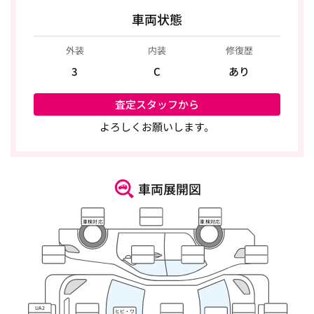
車両状態
外装
内装
修復歴
3
C
あり
査定スタッフから
よろしくお願いします。
車両展開図
車検対応
車検対応
UA2
ヒビ・ワ