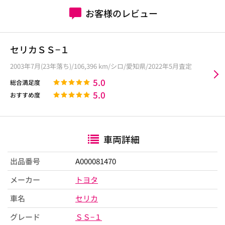
お客様のレビュー
セリカＳＳ−１
2003年7月(23年落ち)/106,396 km/シロ/愛知県/2022年5月査定
5.0
総合満足度
5.0
おすすめ度
車両詳細
出品番号
A000081470
メーカー
トヨタ
車名
セリカ
グレード
ＳＳ−１