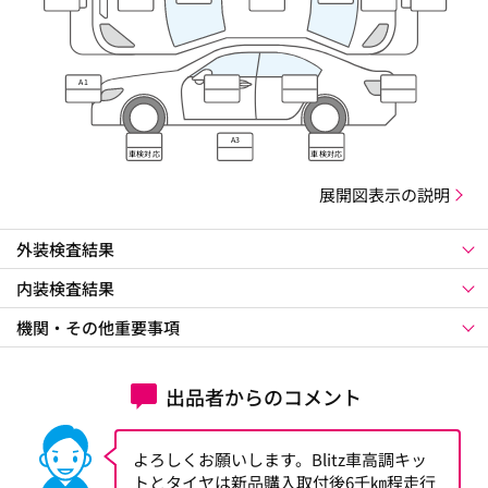
レ・キズ
A1
A3
車検対応
車検対応
展開図表示の説明
外装検査結果
内装検査結果
機関・その他重要事項
出品者からのコメント
よろしくお願いします。Blitz車高調キッ
トとタイヤは新品購入取付後6千㎞程走行