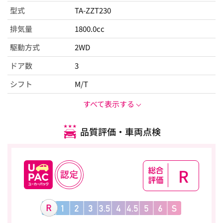
型式
TA-ZZT230
排気量
1800.0cc
駆動方式
2WD
ドア数
3
シフト
M/T
すべて表示する
品質評価・車両点検
R