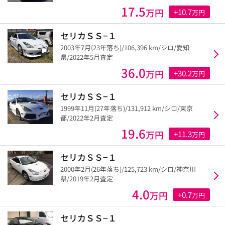
17.5
万円
+10.7
万円
セリカＳＳ−１
2003年7月(23年落ち)/106,396 km/シロ/愛知
県/2022年5月査定
36.0
万円
+30.2
万円
セリカＳＳ−１
1999年11月(27年落ち)/131,912 km/シロ/東京
都/2022年2月査定
19.6
万円
+11.3
万円
セリカＳＳ−１
2000年2月(26年落ち)/125,723 km/シロ/神奈川
県/2019年2月査定
4.0
万円
+0.7
万円
セリカＳＳ−１