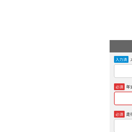
入力済
年
必須
走
必須