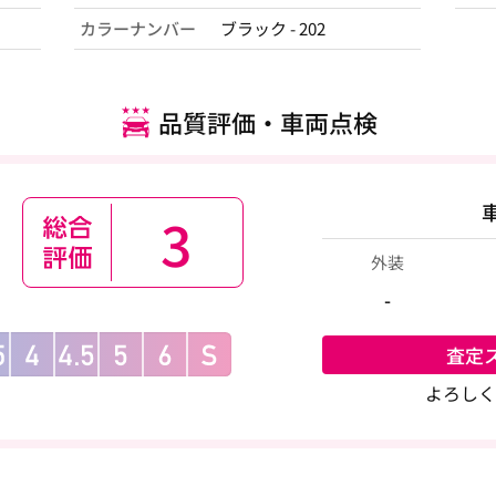
カラーナンバー
ブラック - 202
品質評価・車両点検
3
外装
-
査定
よろしく