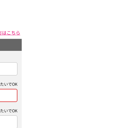
方はこちら
たいでOK
たいでOK