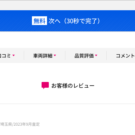
無料
次へ（30秒で完了）
口コミ
車両詳細
品質評価
コメント
お客様のレビュー
ク/埼玉県/2023年9月査定