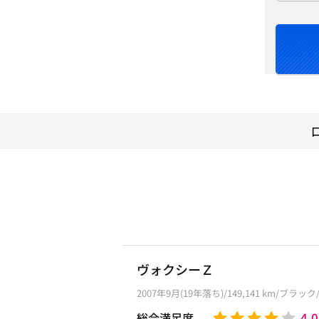
ヴォクシーＺ
2007年9月(19年落ち)/149,141 km/ブラッ
4.0
総合満足度