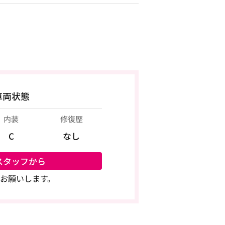
車両状態
内装
修復歴
C
なし
スタッフから
お願いします。