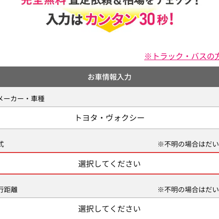
※トラック・バスの
お車情報入力
メーカー・車種
トヨタ・ヴォクシー
式
※不明の場合はだい
選択してください
行距離
※不明の場合はだい
選択してください