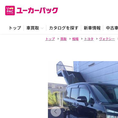
トップ
車買取
カタログを探す
新車情報
中古
トップ
買取
相場
トヨタ
ヴォクシー