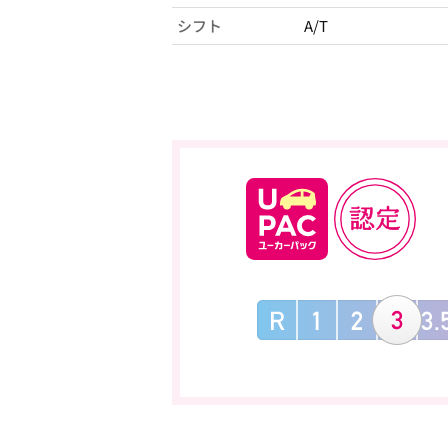
シフト
A/T