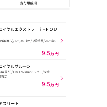
走行距離順
ロイヤルエクストラ ｉ−ＦＯＵ
19年落ち)/125,349 km/-/愛媛県/2025年9
9.5
万円
ロイヤルサルーン
22年落ち)/118,126 km/シルバー/東京
4月査定
9.5
万円
アスリート