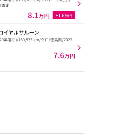
3月査定
8.1
万円
+1.6
万円
ロイヤルサルーン
20年落ち)/150,573 km/クロ/徳島県/2022
7.6
万円