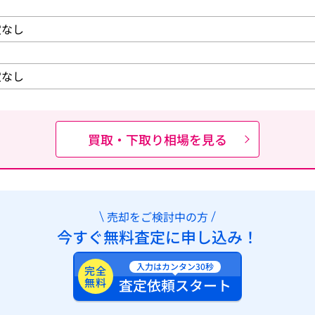
買取・下取り相場を見る
売却をご検討中の方
今すぐ無料査定に申し込み！
入力はカンタン30秒
完全
無料
査定依頼スタート