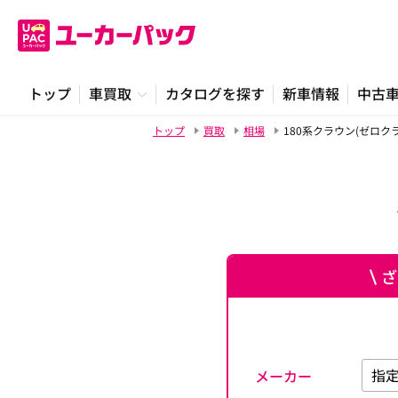
トップ
車買取
カタログを探す
新車情報
中古
トップ
買取
相場
180系クラウン(ゼロク
ざ
メーカー