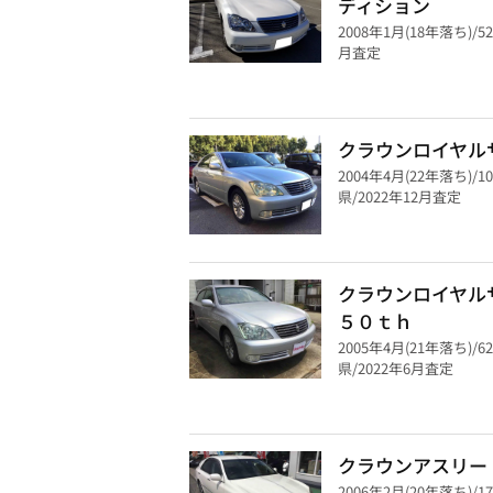
ディション
2008年1月(18年落ち)/5
月査定
クラウンロイヤル
2004年4月(22年落ち)/1
県/2022年12月査定
クラウンロイヤ
５０ｔｈ
2005年4月(21年落ち)/6
県/2022年6月査定
クラウンアスリー
2006年2月(20年落ち)/1