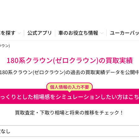
車を探す
公式アプリ
車のお役立ち情報
ユーカーパ
ラウン)
180系クラウン(ゼロクラウン)の買取実績
180系クラウン(ゼロクラウン)の過去の買取実績データを公開
個人情報の入力不要
っくりとした相場感を
シミュレーションしたい方はこ
買取査定・下取り相場と将来の推移をチェック！