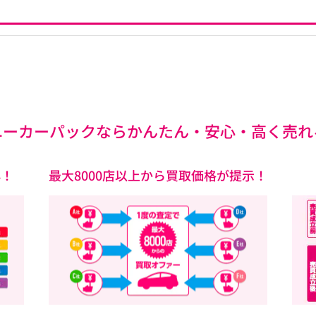
ユーカーパックなら
かんたん・安心・高く売れ
心！
最大8000店以上から買取価格が提示！