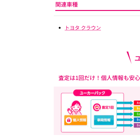
関連車種
トヨタ クラウン
査定は1回だけ！個人情報も安