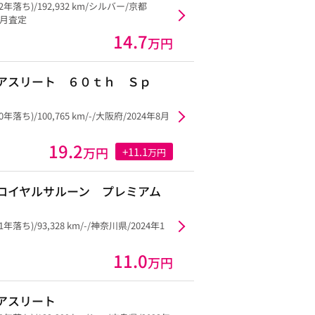
22年落ち)/192,932 km/シルバー/京都
12月査定
14.7
万円
アスリート ６０ｔｈ Ｓｐ
0年落ち)/100,765 km/-/大阪府/2024年8月
19.2
万円
+11.1
万円
ロイヤルサルーン プレミアム
1年落ち)/93,328 km/-/神奈川県/2024年1
11.0
万円
アスリート