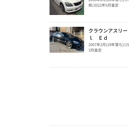
県/2022年5月査定
クラウンアスリー
ｌ Ｅｄ
2007年2月(19年落ち)/1
3月査定