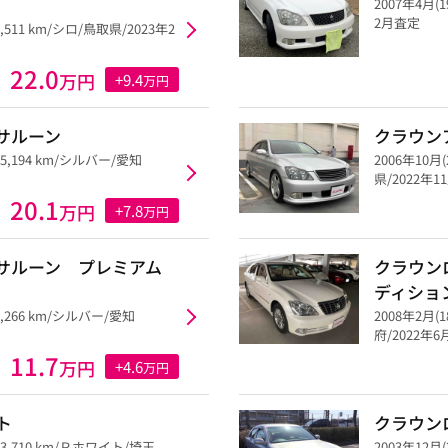
2007年4月(
2月査定
2,511 km/シロ/鳥取県/2023年2
22.0
万円
+9.4
万円
サルーン
クラウン
05,194 km/シルバー/愛知
2006年10月
県/2022年
20.1
万円
+7.8
万円
ルサルーン プレミアム
クラウン
ディショ
2,266 km/シルバー/愛知
2008年2月(
府/2022年
11.7
万円
+4.6
万円
ト
クラウン
73,710 km/Ｐホワイト/埼玉
2003年12月