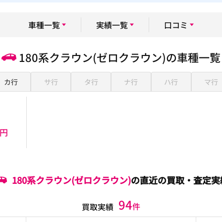
車種一覧
実績一覧
口コミ
180系クラウン(ゼロクラウン)の車種一覧
カ行
サ行
タ行
ナ行
ハ行
マ行
万円
180系クラウン(ゼロクラウン)
の直近の買取・査定実
94
件
買取実績