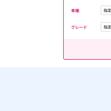
車種
グレード