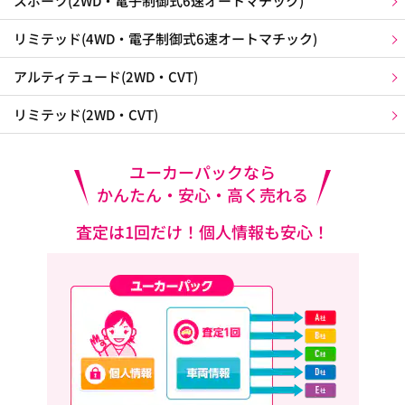
スポーツ(2WD・電子制御式6速オートマチック)
リミテッド(4WD・電子制御式6速オートマチック)
アルティテュード(2WD・CVT)
リミテッド(2WD・CVT)
ユーカーパックなら
かんたん・安心・高く売れる
査定は1回だけ！個人情報も安心！