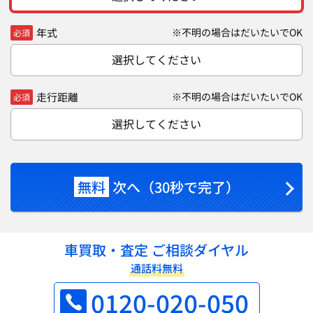
年式
※不明の場合はだいたいでOK
必須
選択してください
走行距離
※不明の場合はだいたいでOK
必須
選択してください
無料
次へ（30秒で完了）
車買取・査定 ご相談ダイヤル
通話料無料
0120-020-050