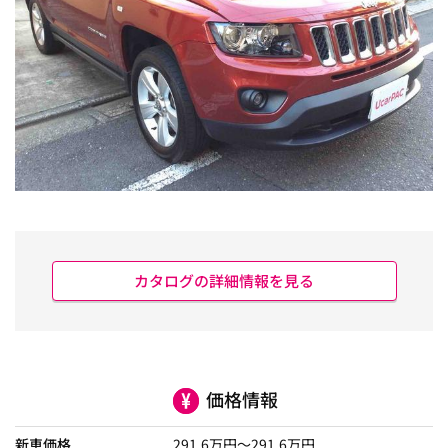
カタログの詳細情報を見る
価格情報
新車価格
291.6
万円～
291.6
万円