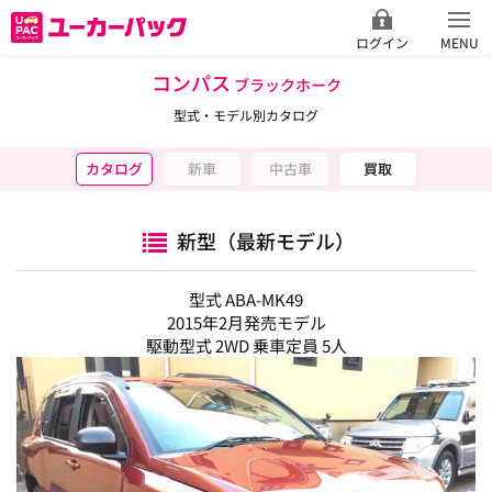
ログイン
MENU
コンパス
ブラックホーク
型式・モデル別カタログ
カタログ
新車
中古車
買取
新型（最新モデル）
型式 ABA-MK49
2015年2月発売モデル
駆動型式 2WD 乗車定員 5人