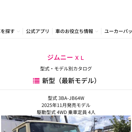
車を探す
公式アプリ
車のお役立ち情報
ユーカーパ
ジムニー
ＸＬ
型式・モデル別カタログ
新型（最新モデル）
型式 3BA-JB64W
2025年11月発売モデル
駆動型式 4WD 乗車定員 4人