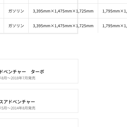
ガソリン
3,395mm×1,475mm×1,725mm
1,795mm×1
ガソリン
3,395mm×1,475mm×1,725mm
1,795mm×1
ドベンチャー ターボ
4年8月～2018年7月発売
スアドベンチャー
2年5月～2014年8月発売