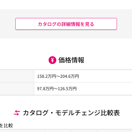
カタログの詳細情報を見る
価格情報
158.2
万円～
204.6
万円
97.8
万円〜
126.5
万円
カタログ・モデルチェンジ比較表
を比較