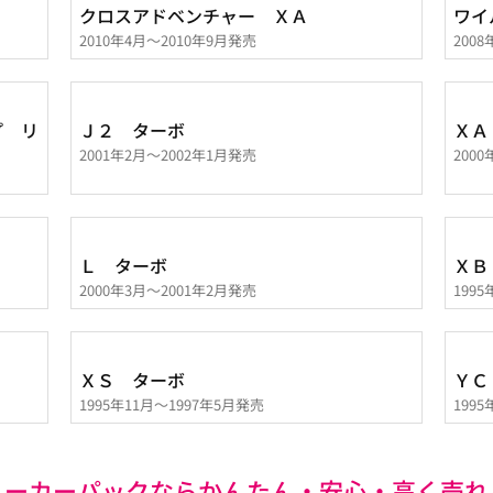
クロスアドベンチャー ＸＡ
ワイ
2010年4月～2010年9月発売
200
プ リ
Ｊ２ ターボ
ＸＡ
2001年2月～2002年1月発売
200
Ｌ ターボ
ＸＢ
2000年3月～2001年2月発売
199
ＸＳ ターボ
ＹＣ
1995年11月～1997年5月発売
199
ユーカーパックなら
かんたん・安心・高く売れ