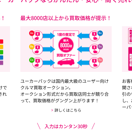
心！
最大8000店以上から買取価格が提示！
ユーカーパックは国内最大級のユーザー向け
お客
けで
クルマ買取オークション。
開さ
され
オークション形式だから買取店同士が競り合
引の
って、買取価格がグングン上がります！
し、
ーパ
詳しくはこちら
入力はカンタン30秒