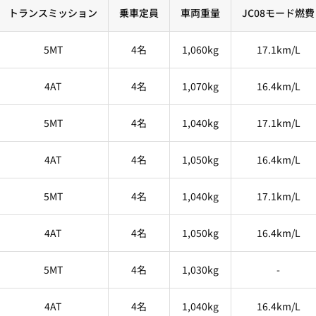
トランスミッション
乗車定員
車両重量
JC08モード燃費
5MT
4名
1,060kg
17.1km/L
4AT
4名
1,070kg
16.4km/L
5MT
4名
1,040kg
17.1km/L
4AT
4名
1,050kg
16.4km/L
5MT
4名
1,040kg
17.1km/L
4AT
4名
1,050kg
16.4km/L
5MT
4名
1,030kg
-
4AT
4名
1,040kg
16.4km/L