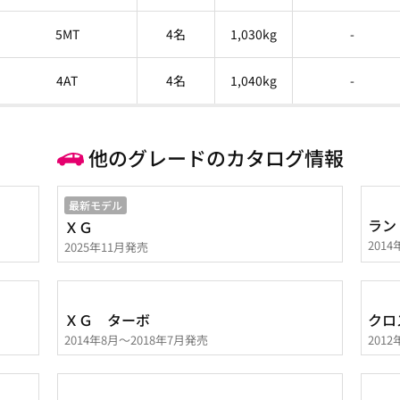
5MT
4名
1,030kg
-
4AT
4名
1,040kg
-
他のグレードのカタログ情報
最新モデル
ラン
ＸＧ
201
2025年11月発売
ＸＧ ターボ
クロ
2014年8月～2018年7月発売
201