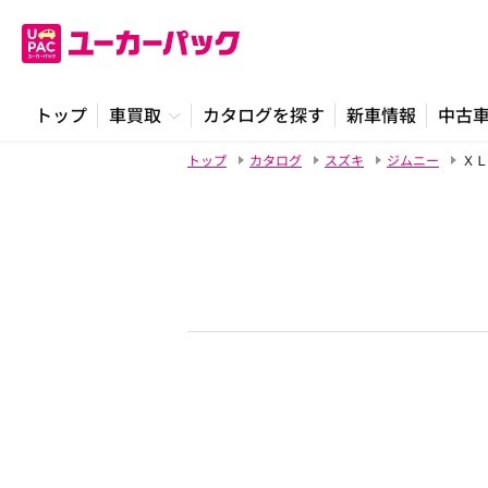
トップ
車買取
カタログを探す
新車情報
中古
トップ
カタログ
スズキ
ジムニー
ＸＬ