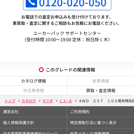
0120-020-050
お電話での査定お申込みも受け付けております。
車買取・査定に関するご相談もお気軽にお電話ください。
ユーカーパック サポートセンター
（受付時間 10:00～19:00 定休：祝日除く木）
このグレードの関連情報
カタログ情報
新車情報
中古車情報
買取・査定情報
トップ
カタログ
マツダ
ＣＸ−８
４ＷＤ ２５Ｔ １００周年特別
運営会社
ご利用規約
個人情報保護方針
特定商取引法に基づく表示
中古車買取事業者様向けページ
外部メディア 掲載情報