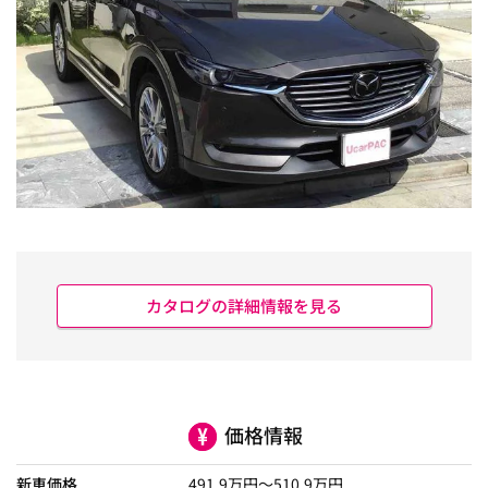
カタログの詳細情報を見る
価格情報
新車価格
491.9
万円～
510.9
万円