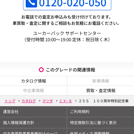
0120-020-050
お電話での査定お申込みも受け付けております。
車買取・査定に関するご相談もお気軽にお電話ください。
ユーカーパック サポートセンター
（受付時間 10:00～19:00 定休：祝日除く木）
このグレードの関連情報
カタログ情報
新車情報
中古車情報
買取・査定情報
トップ
カタログ
マツダ
ＣＸ−８
２５Ｓ １００周年特別記念車
運営会社
ご利用規約
個人情報保護方針
特定商取引法に基づく表示
中古車買取事業者様向けページ
外部メディア 掲載情報