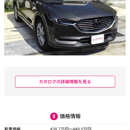
カタログの詳細情報を見る
価格情報
新車価格
438.7
万円～
449.0
万円