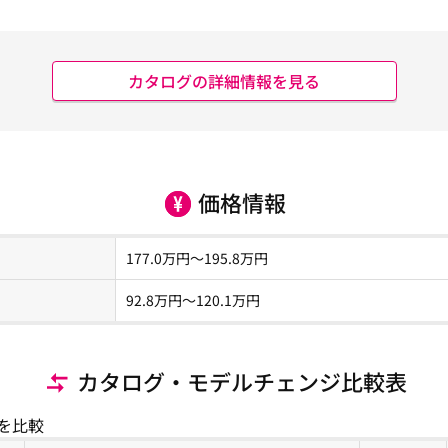
カタログの詳細情報を見る
価格情報
177.0
万円～
195.8
万円
92.8
万円〜
120.1
万円
カタログ・モデルチェンジ比較表
を比較