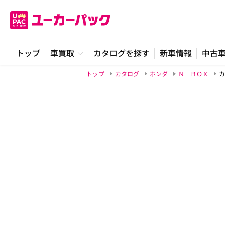
トップ
車買取
カタログを探す
新車情報
中古
トップ
カタログ
ホンダ
Ｎ ＢＯＸ
カ