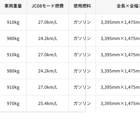
車両重量
JC08モード燃費
使用燃料
全長×全幅
910kg
27.0km/L
ガソリン
3,395mm×1,475
980kg
24.2km/L
ガソリン
3,395mm×1,475
910kg
27.0km/L
ガソリン
3,395mm×1,475
980kg
24.2km/L
ガソリン
3,395mm×1,475
910kg
27.0km/L
ガソリン
3,395mm×1,475
970kg
25.4km/L
ガソリン
3,395mm×1,475