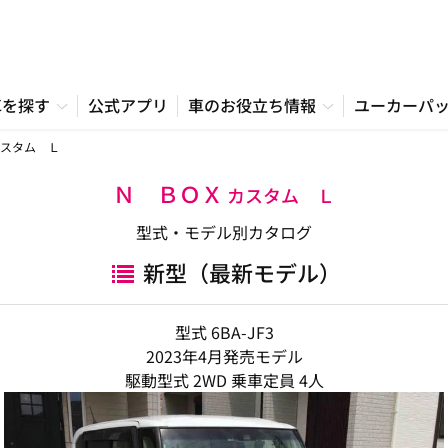
車を探す
公式アプリ
車のお役立ち情報
ユーカーパ
スタム Ｌ
Ｎ ＢＯＸ
カスタム Ｌ
型式・モデル別カタログ
新型（最新モデル）
型式 6BA-JF3
2023年4月発売モデル
駆動型式 2WD 乗車定員 4人