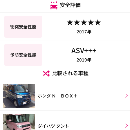
安全評価
★★★★★
衝突安全性能
2017年
ASV+++
予防安全性能
2019年
比較される車種
ホンダ Ｎ ＢＯＸ＋
ダイハツ タント