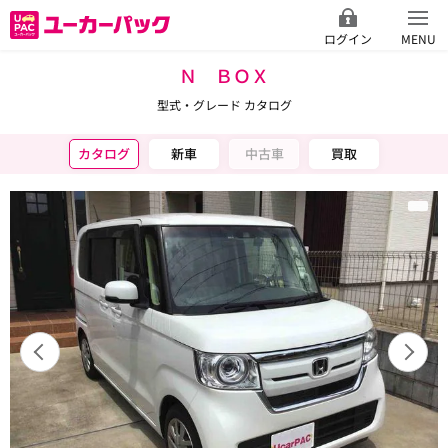
ログイン
MENU
Ｎ ＢＯＸ
型式・グレード カタログ
カタログ
新車
中古車
買取