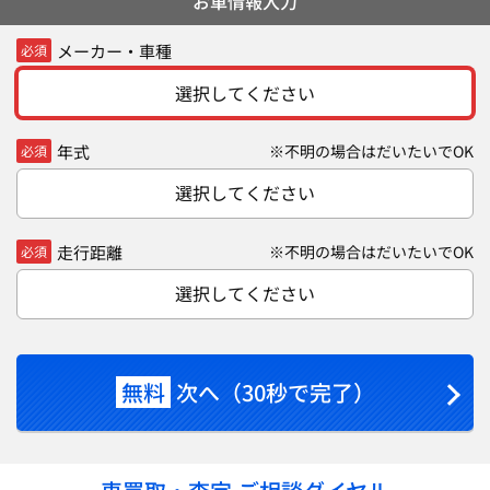
お車情報入力
メーカー・車種
必須
選択してください
年式
※不明の場合はだいたいでOK
必須
選択してください
走行距離
※不明の場合はだいたいでOK
必須
選択してください
無料
次へ（30秒で完了）