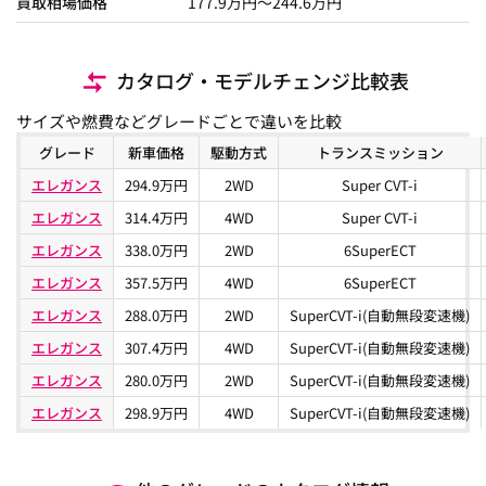
買取相場価格
177.9
万円〜
244.6
万円
カタログ・モデルチェンジ比較表
サイズや燃費などグレードごとで違いを比較
グレード
新車価格
駆動方式
トランスミッション
エレガンス
294.9万円
2WD
Super CVT-i
エレガンス
314.4万円
4WD
Super CVT-i
エレガンス
338.0万円
2WD
6SuperECT
エレガンス
357.5万円
4WD
6SuperECT
エレガンス
288.0万円
2WD
SuperCVT-i(自動無段変速機)
エレガンス
307.4万円
4WD
SuperCVT-i(自動無段変速機)
エレガンス
280.0万円
2WD
SuperCVT-i(自動無段変速機)
エレガンス
298.9万円
4WD
SuperCVT-i(自動無段変速機)