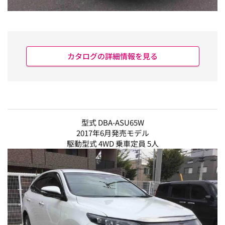
カタログの詳細情報を見る
型式 DBA-ASU65W
2017年6月発売モデル
駆動型式 4WD 乗車定員 5人