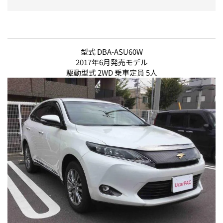
型式 DBA-ASU60W
2017年6月発売モデル
駆動型式 2WD 乗車定員 5人