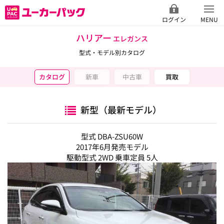
ログイン
MENU
ハリアー
エレガンス
型式・モデル別カタログ
カタログ
新車
中古車
買取
新型（最新モデル）
型式 DBA-ZSU60W
2017年6月発売モデル
駆動型式 2WD 乗車定員 5人