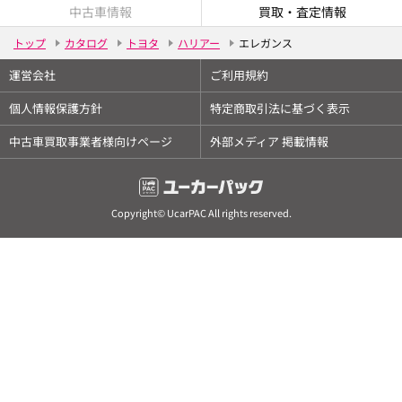
中古車情報
買取・査定情報
トップ
カタログ
トヨタ
ハリアー
エレガンス
運営会社
ご利用規約
個人情報保護方針
特定商取引法に基づく表示
中古車買取事業者様向けページ
外部メディア 掲載情報
Copyright© UcarPAC All rights reserved.