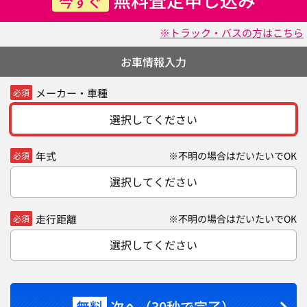
今すぐ
※トラック・バスの方はこちら
お車情報入力
メーカー・車種
必須
選択してください
年式
※不明の場合はだいたいでOK
必須
選択してください
走行距離
※不明の場合はだいたいでOK
必須
選択してください
無料
次へ（30秒で完了）