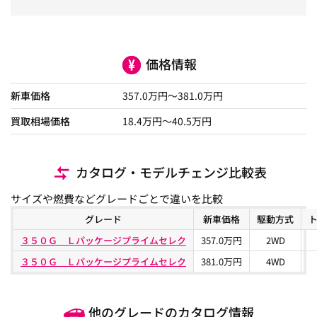
価格情報
新車価格
357.0
万円～
381.0
万円
買取相場価格
18.4
万円〜
40.5
万円
カタログ・モデルチェンジ比較表
サイズや燃費などグレードごとで違いを比較
グレード
新車価格
駆動方式
３５０Ｇ Ｌパッケージプライムセレク
357.0万円
2WD
３５０Ｇ Ｌパッケージプライムセレク
381.0万円
4WD
他のグレードのカタログ情報