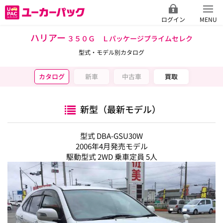
ログイン
MENU
ハリアー
３５０Ｇ Ｌパッケージプライムセレク
型式・モデル別カタログ
カタログ
新車
中古車
買取
新型（最新モデル）
型式 DBA-GSU30W
2006年4月発売モデル
駆動型式 2WD 乗車定員 5人