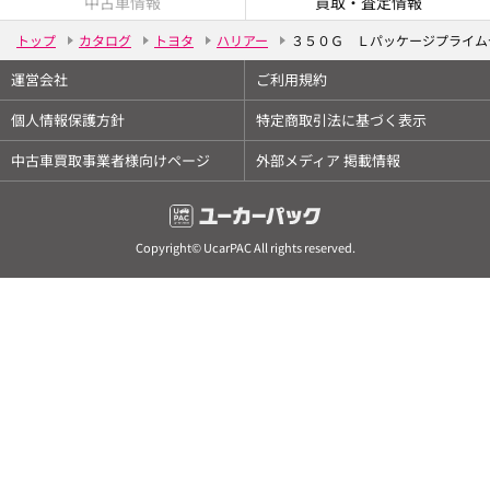
中古車情報
買取・査定情報
トップ
カタログ
トヨタ
ハリアー
３５０Ｇ Ｌパッケージプライム
運営会社
ご利用規約
個人情報保護方針
特定商取引法に基づく表示
中古車買取事業者様向けページ
外部メディア 掲載情報
Copyright© UcarPAC All rights reserved.