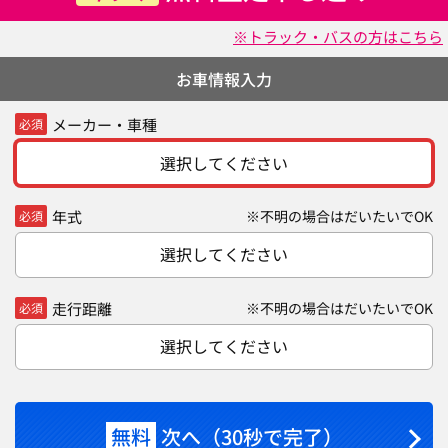
※トラック・バスの方はこちら
お車情報入力
メーカー・車種
必須
選択してください
年式
※不明の場合はだいたいでOK
必須
選択してください
走行距離
※不明の場合はだいたいでOK
必須
選択してください
無料
次へ（30秒で完了）