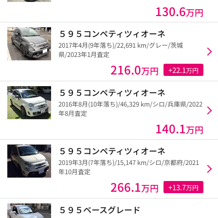
130.6
万円
５９５コンペティツィオーネ
2017年4月(9年落ち)/22,691 km/グレー/茨城
県/2023年1月査定
216.0
万円
+22.1
万円
５９５コンペティツィオーネ
2016年8月(10年落ち)/46,329 km/シロ/兵庫県/2022
年8月査定
140.1
万円
５９５コンペティツィオーネ
2019年3月(7年落ち)/15,147 km/シロ/京都府/2021
年10月査定
266.1
万円
+13.7
万円
５９５ベースグレード