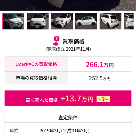
買取価格
(買取成立 2021年11月)
266.1
UcarPACの買取価格
万円
252.5
市場の買取価格相場
万円
+13.7
万円
+5
%
高く売れた価格
査定条件
年式
2019年3月(平成31年3月)