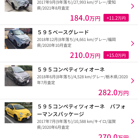
2017年9月(9年落ち)/27,993 km/グレー/愛知
県/2021年8月査定
184.0
万円
+11.2
万円
５９５ベースグレード
2018年12月(8年落ち)/4,661 km/グレー/福岡
県/2020年10月査定
210.0
万円
+15.0
万円
５９５コンペティツィオーネ
2018年6月(8年落ち)/4,528 km/グレー/栃木県/2020
年7月査定
282.0
万円
５９５コンペティツィオーネ パフォ
ーマンスパッケージ
2017年7月(9年落ち)/10,588 km/キイロ/滋賀
県/2020年6月査定
270.0
万円