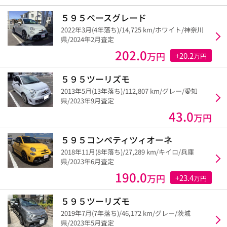
５９５ベースグレード
2022年3月(4年落ち)/14,725 km/ホワイト/神奈川
県/2024年2月査定
202.0
万円
+20.2
万円
５９５ツーリズモ
2013年5月(13年落ち)/112,807 km/グレー/愛知
県/2023年9月査定
43.0
万円
５９５コンペティツィオーネ
2018年11月(8年落ち)/27,289 km/キイロ/兵庫
県/2023年6月査定
190.0
万円
+23.4
万円
５９５ツーリズモ
2019年7月(7年落ち)/46,172 km/グレー/茨城
県/2023年5月査定