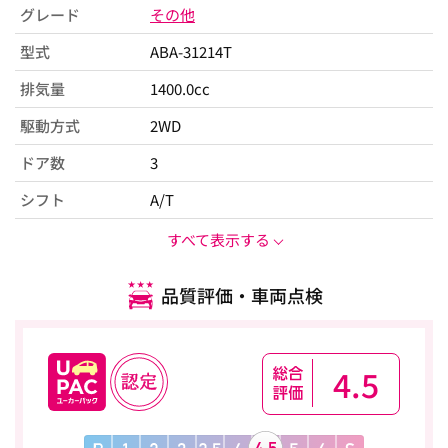
グレード
その他
型式
ABA-31214T
排気量
1400.0cc
駆動方式
2WD
ドア数
3
シフト
A/T
すべて表示する
品質評価・車両点検
4.5