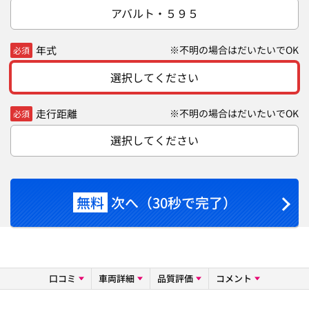
アバルト・５９５
年式
※不明の場合はだいたいでOK
必須
選択してください
走行距離
※不明の場合はだいたいでOK
必須
選択してください
無料
次へ（30秒で完了）
口コミ
車両詳細
品質評価
コメント