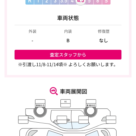
車両状態
外装
内装
修復歴
-
B
なし
査定スタッフから
※引渡し11/8-11/14頃※ よろしくお願いします。
車両展開図
A1
車検対応
車検対応