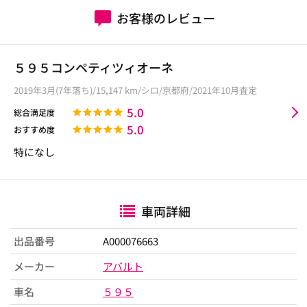
お客様のレビュー
５９５コンペティツィオーネ
2019年3月(7年落ち)/15,147 km/シロ/京都府/2021年10月査定
5.0
総合満足度
5.0
おすすめ度
特になし
車両詳細
出品番号
A000076663
メーカー
アバルト
車名
５９５