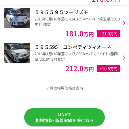
５９５５９５ツーリズモ
2016年8月(10年落ち)/14,189 km/シロ/埼玉県/2019
年1月査定
181.0
万円
+21.0
万円
５９５595 コンペティツィオーネ
2016年1月(10年落ち)/17,860 km/Ｐホワイト/静岡
県/2018年7月査定
212.0
万円
+10.5
万円
※買取相場価格は当時
LINEで
相場情報･新着実績を受け取る