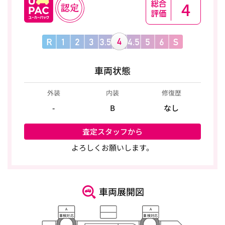
4
車両状態
外装
内装
修復歴
-
B
なし
査定スタッフから
よろしくお願いします。
車両展開図
A
A
車検対応
車検対応