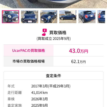
買取価格
(買取成立 2025年9月)
43.0
UcarPACの買取価格
万円
62.1
市場の買取価格相場
万円
査定条件
年式
2017年3月(平成29年3月)
走行距離
41,014 km
車検
2026年3月
査定実施
2025年9月