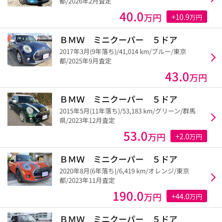
都/2026年2月査定
40.0
万円
+10.9
万円
ＢＭＷ ミニクーパー ５ドア
2017年3月(9年落ち)/41,014 km/ブルー/東京
都/2025年9月査定
43.0
万円
ＢＭＷ ミニクーパー ５ドア
2015年5月(11年落ち)/53,183 km/グリーン/群馬
県/2023年12月査定
53.0
万円
+2.0
万円
ＢＭＷ ミニクーパー ５ドア
2020年8月(6年落ち)/6,419 km/オレンジ/東京
都/2023年11月査定
190.0
万円
+44.0
万円
ＢＭＷ ミニクーパー ５ドア