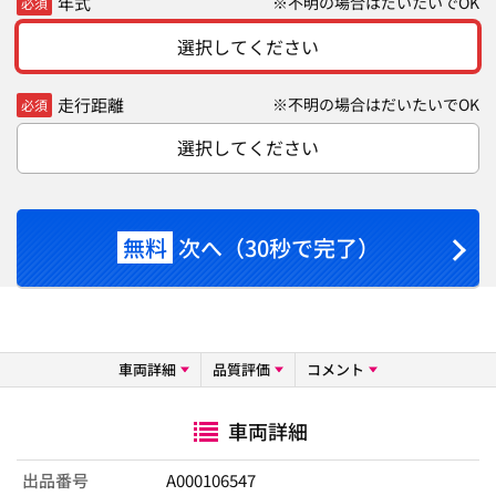
年式
※不明の場合はだいたいでOK
必須
選択してください
走行距離
※不明の場合はだいたいでOK
必須
選択してください
無料
次へ（30秒で完了）
車両詳細
品質評価
コメント
車両詳細
出品番号
A000106547