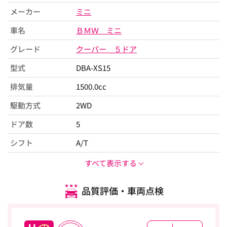
メーカー
ミニ
車名
ＢＭＷ ミニ
グレード
クーパー ５ドア
型式
DBA-XS15
排気量
1500.0cc
駆動方式
2WD
ドア数
5
シフト
A/T
すべて表示する
品質評価・車両点検