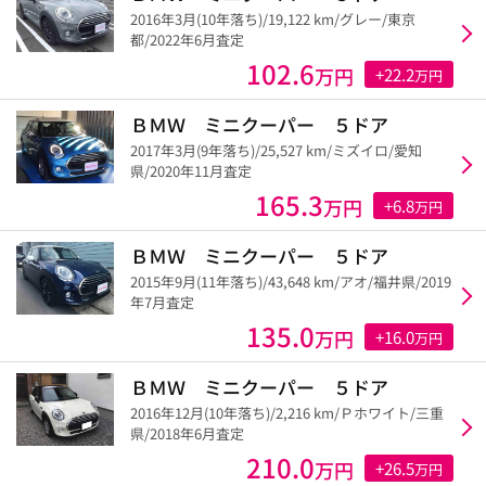
2016年3月(10年落ち)/19,122 km/グレー/東京
都/2022年6月査定
102.6
万円
+22.2
万円
ＢＭＷ ミニクーパー ５ドア
2017年3月(9年落ち)/25,527 km/ミズイロ/愛知
県/2020年11月査定
165.3
万円
+6.8
万円
ＢＭＷ ミニクーパー ５ドア
2015年9月(11年落ち)/43,648 km/アオ/福井県/2019
年7月査定
135.0
万円
+16.0
万円
ＢＭＷ ミニクーパー ５ドア
2016年12月(10年落ち)/2,216 km/Ｐホワイト/三重
県/2018年6月査定
210.0
万円
+26.5
万円