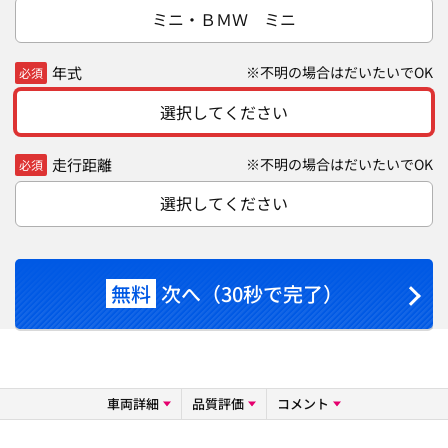
ミニ・ＢＭＷ ミニ
年式
※不明の場合はだいたいでOK
必須
選択してください
走行距離
※不明の場合はだいたいでOK
必須
選択してください
無料
次へ（30秒で完了）
車両詳細
品質評価
コメント