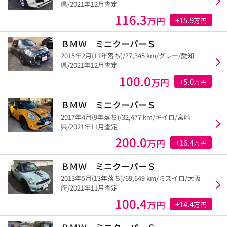
県/2021年12月査定
116.3
万円
+15.9
万円
ＢＭＷ ミニクーパーＳ
2015年2月(11年落ち)/77,345 km/グレー/愛知
県/2021年12月査定
100.0
万円
+5.0
万円
ＢＭＷ ミニクーパーＳ
2017年4月(9年落ち)/32,477 km/キイロ/宮崎
県/2021年11月査定
200.0
万円
+16.4
万円
ＢＭＷ ミニクーパーＳ
2013年5月(13年落ち)/69,649 km/ミズイロ/大阪
府/2021年11月査定
100.4
万円
+14.4
万円