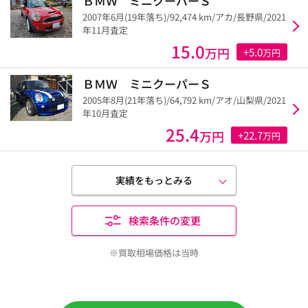
ＢＭＷ ミニクーパーＳ
2007年6月(19年落ち)/92,474 km/アカ/長野県/2021
年11月査定
15.0
万円
+5.0
万円
ＢＭＷ ミニクーパーＳ
2005年8月(21年落ち)/64,792 km/アオ/山梨県/2021
年10月査定
25.4
万円
+22.7
万円
実績をもっとみる
検索条件の変更
※買取相場価格は当時