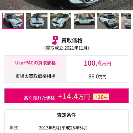
買取価格
(買取成立 2021年11月)
100.4
UcarPACの買取価格
万円
86.0
市場の買取価格相場
万円
+14.4
万円
+16
%
高く売れた価格
査定条件
年式
2013年5月(平成25年5月)