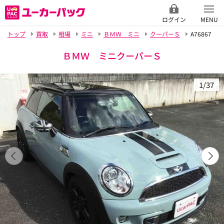
ログイン
MENU
トップ
買取
相場
ミニ
ＢＭＷ ミニ
クーパーＳ
A76867
ＢＭＷ ミニクーパーＳ
1/37