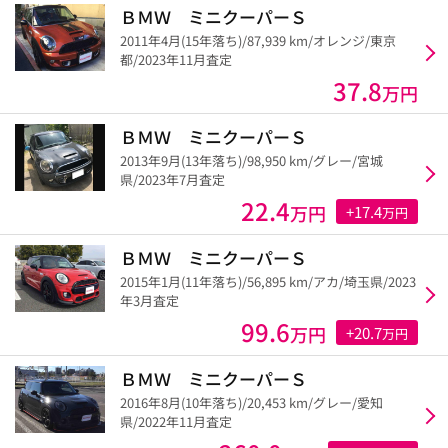
ＢＭＷ ミニクーパーＳ
2011年4月(15年落ち)/87,939 km/オレンジ/東京
都/2023年11月査定
37.8
万円
ＢＭＷ ミニクーパーＳ
2013年9月(13年落ち)/98,950 km/グレー/宮城
県/2023年7月査定
22.4
万円
+17.4
万円
ＢＭＷ ミニクーパーＳ
2015年1月(11年落ち)/56,895 km/アカ/埼玉県/2023
年3月査定
99.6
万円
+20.7
万円
ＢＭＷ ミニクーパーＳ
2016年8月(10年落ち)/20,453 km/グレー/愛知
県/2022年11月査定