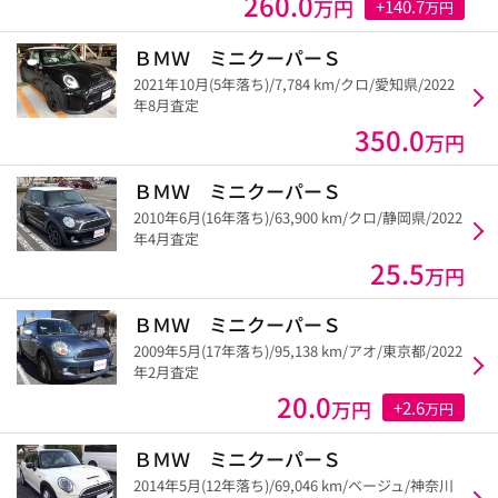
260.0
万円
+140.7
万円
ＢＭＷ ミニクーパーＳ
2021年10月(5年落ち)/7,784 km/クロ/愛知県/2022
年8月査定
350.0
万円
ＢＭＷ ミニクーパーＳ
2010年6月(16年落ち)/63,900 km/クロ/静岡県/2022
年4月査定
25.5
万円
ＢＭＷ ミニクーパーＳ
2009年5月(17年落ち)/95,138 km/アオ/東京都/2022
年2月査定
20.0
万円
+2.6
万円
ＢＭＷ ミニクーパーＳ
2014年5月(12年落ち)/69,046 km/ベージュ/神奈川