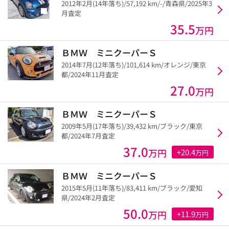
2012年2月(14年落ち)/57,192 km/-/青森県/2025年3
月査定
35.5
万円
ＢＭＷ ミニクーパーＳ
2014年7月(12年落ち)/101,614 km/オレンジ/東京
都/2024年11月査定
27.0
万円
ＢＭＷ ミニクーパーＳ
2009年5月(17年落ち)/39,432 km/ブラック/東京
都/2024年7月査定
37.0
万円
+20.4
万円
ＢＭＷ ミニクーパーＳ
2015年5月(11年落ち)/83,411 km/ブラック/愛知
県/2024年2月査定
50.0
万円
+11.9
万円