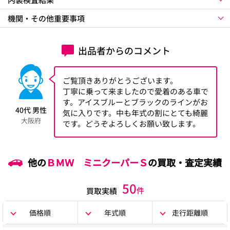
機関・その他重要事項
出品者からのコメント
ご覧頂きありがとうございます。
丁寧に乗って来ましたので愛着のある車で
す。アイスブルーとブラックのラインがお
40代 男性
気に入りです。中も年式の割にとても綺麗
大阪府
です。どうぞよろしくお願い致します。
他の
ＢＭＷ ミニクーパーＳ
の買取・査定実績
50
件
買取実績
価格順
年式順
走行距離順