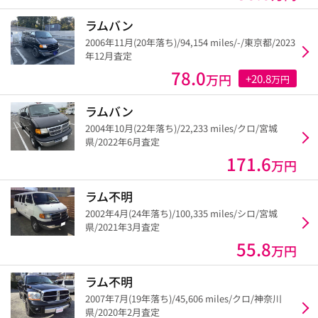
ラムバン
2006年11月(20年落ち)/94,154 miles/-/東京都/2023
年12月査定
78.0
万円
+20.8
万円
ラムバン
2004年10月(22年落ち)/22,233 miles/クロ/宮城
県/2022年6月査定
171.6
万円
ラム不明
2002年4月(24年落ち)/100,335 miles/シロ/宮城
県/2021年3月査定
55.8
万円
ラム不明
2007年7月(19年落ち)/45,606 miles/クロ/神奈川
県/2020年2月査定