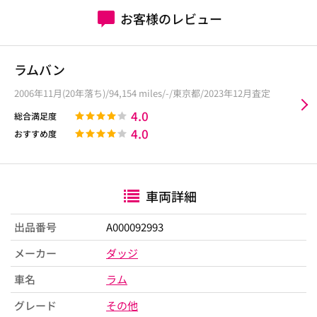
お客様のレビュー
ラムバン
2006年11月(20年落ち)/94,154 miles/-/東京都/2023年12月査定
4.0
総合満足度
4.0
おすすめ度
車両詳細
出品番号
A000092993
メーカー
ダッジ
車名
ラム
グレード
その他