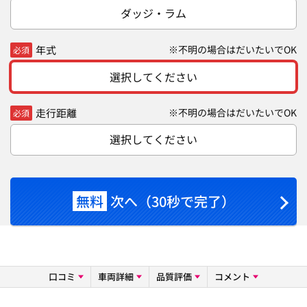
ダッジ・ラム
年式
※不明の場合はだいたいでOK
必須
選択してください
走行距離
※不明の場合はだいたいでOK
必須
選択してください
無料
次へ（30秒で完了）
口コミ
車両詳細
品質評価
コメント