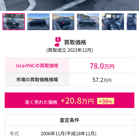
買取価格
(買取成立 2023年12月)
78.0
UcarPACの買取価格
万円
57.2
市場の買取価格相場
万円
+20.8
万円
+36
%
高く売れた価格
査定条件
年式
2006年11月(平成18年11月)