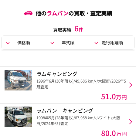
他の
ラムバン
の買取・査定実績
6
件
買取実績
価格順
年式順
走行距離順
ラムキャンピング
1996年6月(30年落ち)/49,686 km/-/大阪府/2026年5
月査定
51.0
万円
ラムバン キャンピング
1998年5月(28年落ち)/87,958 km/ホワイト/大阪
府/2024年6月査定
80.0
万円