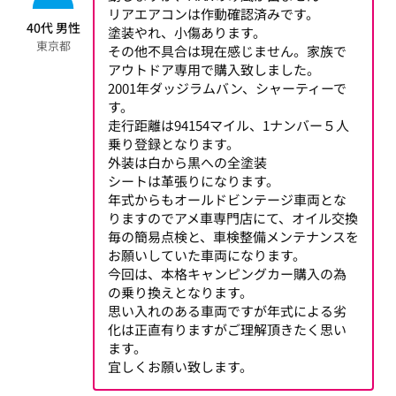
リアエアコンは作動確認済みです。
40代 男性
塗装やれ、小傷あります。
東京都
その他不具合は現在感じません。家族で
アウトドア専用で購入致しました。
2001年ダッジラムバン、シャーティーで
す。
走行距離は94154マイル、1ナンバー５人
乗り登録となります。
外装は白から黒への全塗装
シートは革張りになります。
年式からもオールドビンテージ車両とな
りますのでアメ車専門店にて、オイル交換
毎の簡易点検と、車検整備メンテナンスを
お願いしていた車両になります。
今回は、本格キャンピングカー購入の為
の乗り換えとなります。
思い入れのある車両ですが年式による劣
化は正直有りますがご理解頂きたく思い
ます。
宜しくお願い致します。