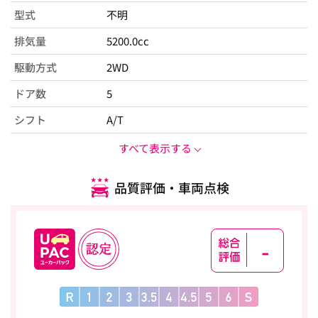
型式
不明
排気量
5200.0cc
駆動方式
2WD
ドア数
5
シフト
A/T
すべて表示する
品質評価・車両点検
-