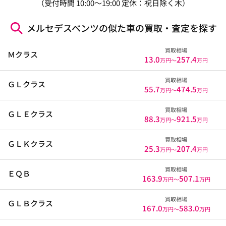
（受付時間 10:00～19:00 定休：祝日除く木）
メルセデスベンツの似た車の買取・査定を探す
買取相場
Ｍクラス
13.0
257.4
万円〜
万円
買取相場
ＧＬクラス
55.7
474.5
万円〜
万円
買取相場
ＧＬＥクラス
88.3
921.5
万円〜
万円
買取相場
ＧＬＫクラス
25.3
207.4
万円〜
万円
買取相場
ＥＱＢ
163.9
507.1
万円〜
万円
買取相場
ＧＬＢクラス
167.0
583.0
万円〜
万円