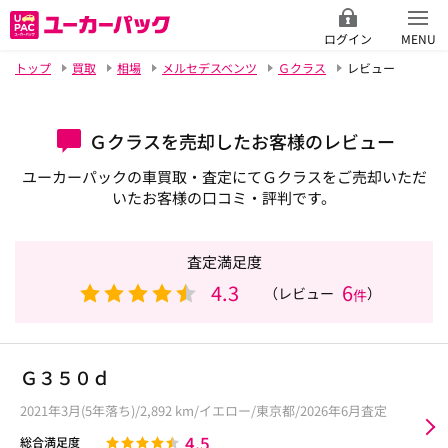
ログイン
MENU
トップ
買取
相場
メルセデスベンツ
Ｇクラス
レビュー
Ｇクラスを売却したお客様のレビュー
ユーカーパックの車買取・査定にてＧクラスをご売却いただ
いたお客様の口コミ・評判です。
査定満足度
4.3
6
（レビュー
）
件
Ｇ３５０ｄ
2021年3月(5年落ち)/2,892 km/イエロー/東京都/2026年6月査定
4.5
総合満足度