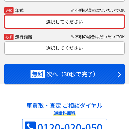
年式
※不明の場合はだいたいでOK
必須
選択してください
走行距離
※不明の場合はだいたいでOK
必須
選択してください
無料
次へ（30秒で完了）
車買取・査定 ご相談ダイヤル
通話料無料
0120-020-050