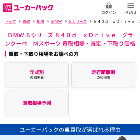
ログイン
MENU
トップ
買取
相場
ＢＭＷ
８シリーズ
８４０ｄ ｘＤｒｉｖｅ 
ＢＭＷ ８シリーズ ８４０ｄ ｘＤｒｉｖｅ グラ
ンクーペ Ｍスポーツ 買取相場・査定・下取り価格
買取・下取り相場をお調べの方
年式別
走行距離別
の相場表
の相場表
買取相場予測
ユーカーパックの車買取が選ばれる理由