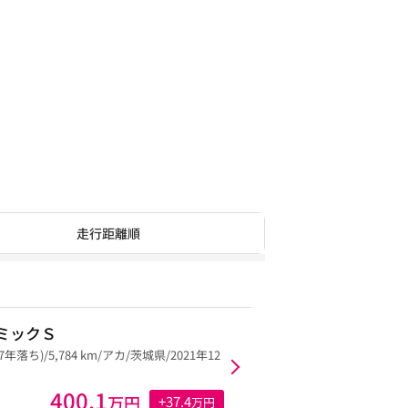
走行距離順
ミックＳ
(7年落ち)/5,784 km/アカ/茨城県/2021年12
400.1
万円
+37.4
万円