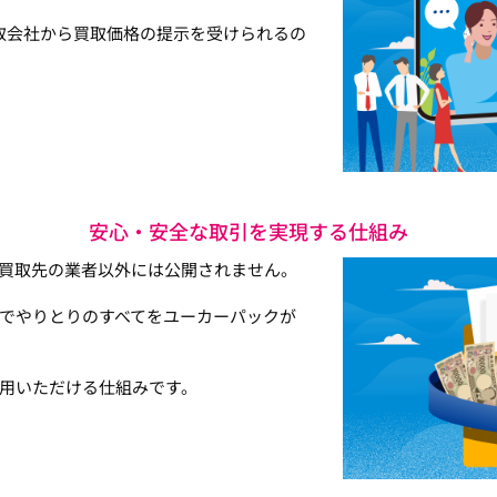
取会社から買取価格の提示を受けられるの
安心・安全な取引を実現する仕組み
買取先の業者以外には公開されません。
でやりとりのすべてをユーカーパックが
用いただける仕組みです。