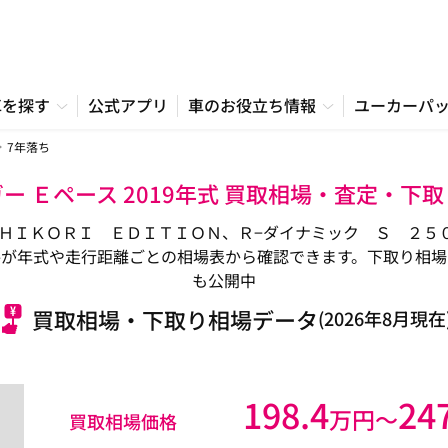
車を探す
公式アプリ
車のお役立ち情報
ユーカーパ
7年落ち
ー Ｅペース 2019年式 買取相場・査定・下
ＩＫＯＲＩ ＥＤＩＴＩＯＮ、Ｒ−ダイナミック Ｓ ２５０ＰＳ
価格が年式や走行距離ごとの相場表から確認できます。下取り相
も公開中
買取相場・下取り相場データ
(2026年8月現在
198.4
24
万円〜
買取相場価格