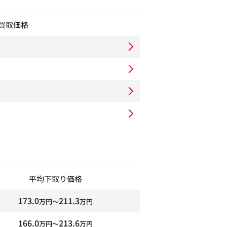
買取価格
平均下取り価格
173.0
211.3
万円〜
万円
166.0
213.6
万円〜
万円