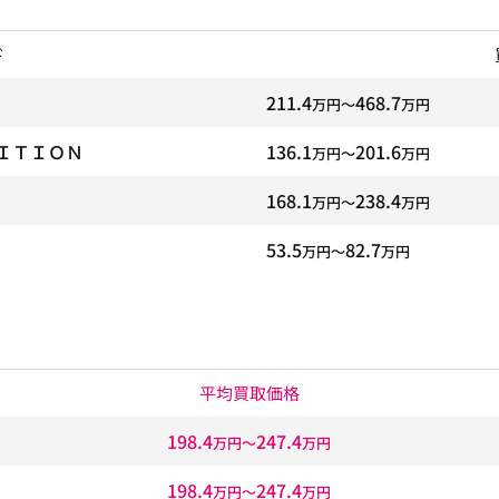
ド
211.4
468.7
万円〜
万円
ＩＴＩＯＮ
136.1
201.6
万円〜
万円
168.1
238.4
万円〜
万円
53.5
82.7
万円〜
万円
平均買取価格
198.4
247.4
万円〜
万円
198.4
247.4
万円〜
万円