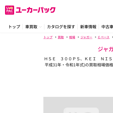
トップ
車買取
カタログを探す
新車情報
中古
トップ
買取
相場
ジャガー
Ｅペース
ジャガ
ＨＳＥ ３００ＰＳ、ＫＥＩ ＮＩＳＨ
平成31年・令和1年式)の買取相場