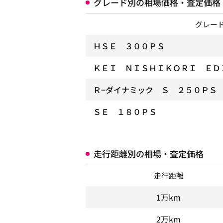
グレード別の相場価格・査定価格
グレー
ＨＳＥ ３００ＰＳ
ＫＥＩ ＮＩＳＨＩＫＯＲＩ ＥＤ
Ｒ−ダイナミック Ｓ ２５０ＰＳ
ＳＥ １８０ＰＳ
走行距離別の相場・査定価格
走行距離
1万km
2万km