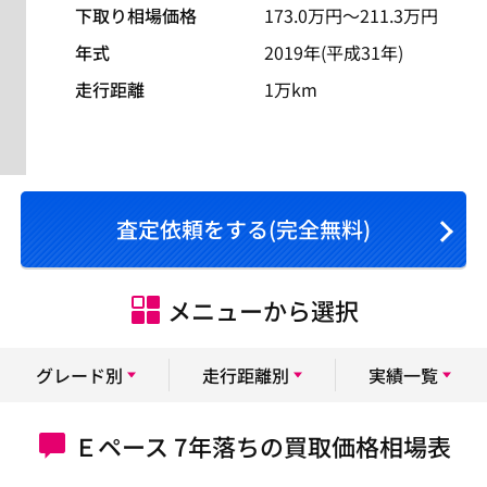
下取り相場価格
173.0
万円〜
211.3
万円
年式
2019年(平成31年)
走行距離
1万km
査定依頼をする(完全無料)
メニューから選択
グレード別
走行距離別
実績一覧
Ｅペース 7年落ちの買取価格相場表