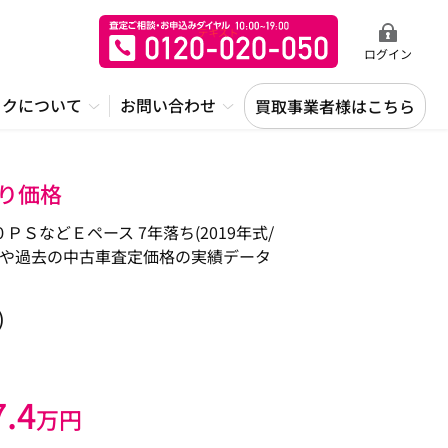
ログイン
ックについて
お問い合わせ
買取事業者様はこちら
取り価格
などＥペース 7年落ち(2019年式/
場や過去の中古車査定価格の実績データ
)
7.4
万円