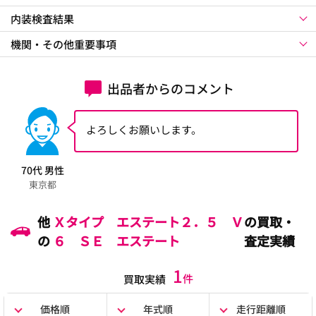
内装検査結果
機関・その他重要事項
出品者からのコメント
よろしくお願いします。
70代 男性
東京都
他
Ｘタイプ エステート２．５ Ｖ
の買取・
の
６ ＳＥ エステート
査定実績
1
件
買取実績
価格順
年式順
走行距離順