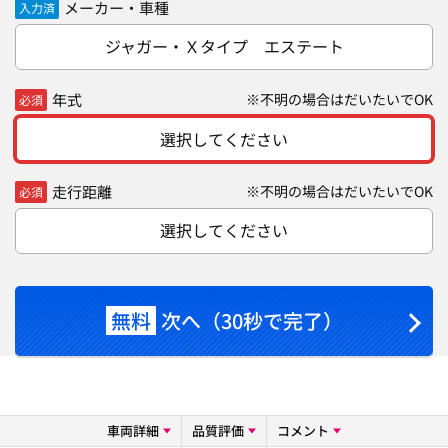
メーカー・車種
入力済
ジャガー・Ｘタイプ エステート
年式
※不明の場合はだいたいでOK
必須
選択してください
走行距離
※不明の場合はだいたいでOK
必須
選択してください
無料
次へ（30秒で完了）
車両詳細
品質評価
コメント