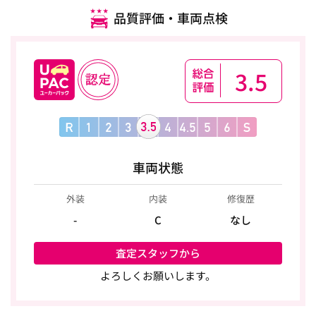
品質評価・車両点検
3.5
車両状態
外装
内装
修復歴
-
C
なし
査定スタッフから
よろしくお願いします。