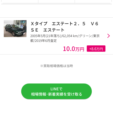
Ｘタイプ エステート２．５ Ｖ６
ＳＥ エステート
2005年5月(21年落ち)/62,054 km/グリーン/東京
都/2019年6月査定
10.0
万円
+8.6
万円
※買取相場価格は当時
LINEで
相場情報･新着実績を受け取る